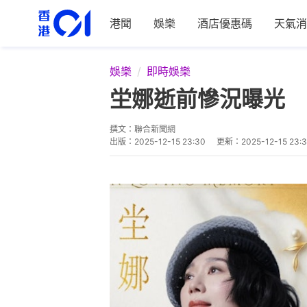
港聞
娛樂
酒店優惠碼
天氣消
娛樂
即時娛樂
坣娜逝前慘況曝光 
撰文：
聯合新聞網
出版：
2025-12-15 23:30
更新：
2025-12-15 23: