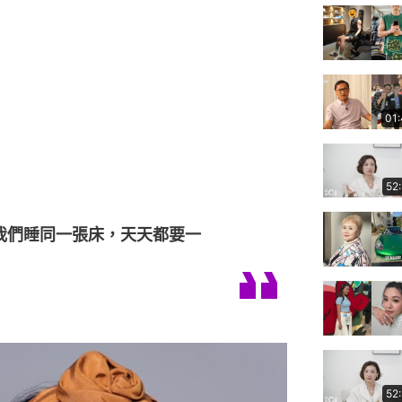
01
52
我們睡同一張床，天天都要一
52