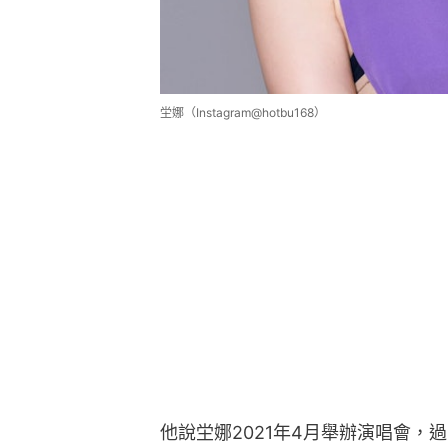
坣娜（Instagram@hotbu168）
他說坣娜2021年4月舉辦演唱會，