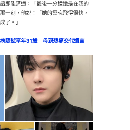
語即能溝通：「最後一分鐘她是在我的
那一刻，他說：「她的靈魂飛得很快，
成了。」
病驟逝享年31歲　母親悲痛交代遺言