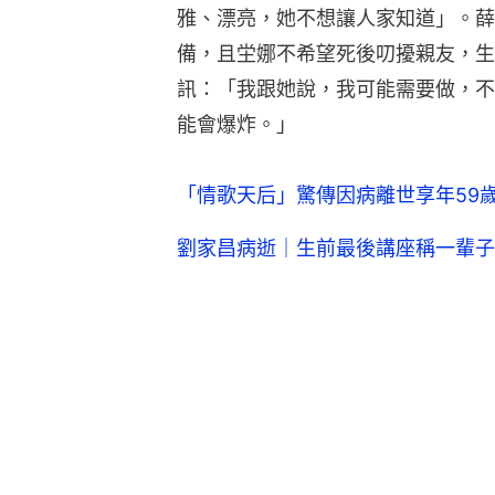
雅、漂亮，她不想讓人家知道」。薛
備，且坣娜不希望死後叨擾親友，生
訊：「我跟她說，我可能需要做，不
能會爆炸。」
「情歌天后」驚傳因病離世享年59
劉家昌病逝｜生前最後講座稱一輩子