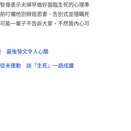
智偉表示夫婦早做好面臨生死的心理準
前叮囑他別辦追思會、告別式並隱瞞死
可能一輩子不告訴大家，不然我內心可
歲 最後發文令人心酸
從未運動 談「生死」一語成讖