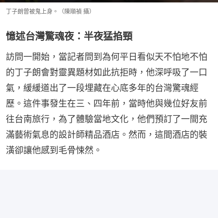
丁子朗曾被鬼上身。（陳順禎 攝）
憶述台灣驚魂夜：半夜猛掐頸
訪問一開始，當記者問到為何平日看似天不怕地不怕
的丁子朗會對靈異題材如此抗拒時，他深呼吸了一口
氣，緩緩道出了一段埋藏在心底多年的台灣驚魂經
歷。這件事發生在三、四年前，當時他與幾位好友前
往台南旅行，為了體驗當地文化，他們預訂了一間充
滿藝術氣息的設計師精品酒店。然而，這間酒店的裝
潢卻讓他感到毛骨悚然。