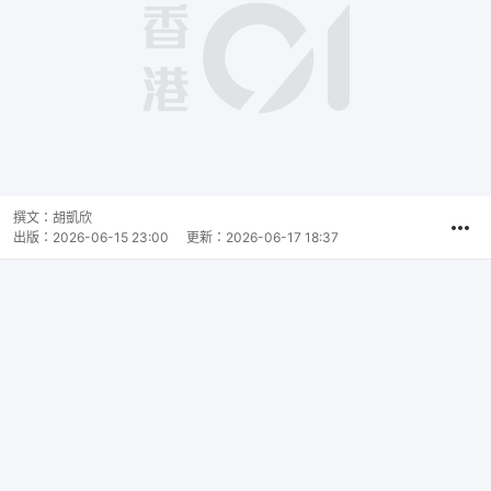
播
放
0:00
總
影
共
片
時
撰文：
胡凱欣
間
出版：
2026-06-15 23:00
更新：
2026-06-17 18:37