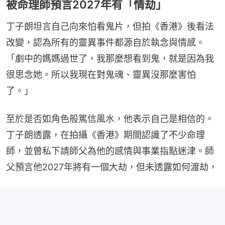
被命理師預言2027年有「情劫」
丁子朗坦言自己向來怕看鬼片，但拍《香港》後看法
改變，認為所有的靈異事件都源自於執念與情感。
「劇中的媽媽過世了，我那麼想看到鬼，就是因為我
很思念她。所以我現在對鬼魂、靈異沒那麼害怕
了。」
至於是否如角色般篤信風水，他表示自己是相信的。
丁子朗透露，在拍攝《香港》期間認識了不少命理
師，並曾私下請師父為他的感情與事業指點迷津。師
父預言他2027年將有一個大劫，但未透露如何渡劫，