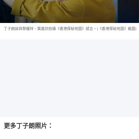
丁子朗談與黎耀祥、龔嘉欣拍攝《香港探秘地圖》感言。(《香港探秘地圖》截圖)
更多丁子朗照片：