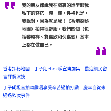
我的朋友都說我在戲裏的造型跟我
私下的穿搭一模一樣，性格也是。
我說對，因為就是我！《香港探秘
地圖》拍得很舒服，我們四個（包
括黎耀祥、龔嘉欣和倪嘉雯）基本
上都在做自己。
香港探秘地圖｜丁子朗chok樣宣傳劇集 歡迎網民留
言評價演技
丁子朗坦言拍吻戲唔享受辛苦過拍打戲 慶幸自從未
遇過欺凌事件