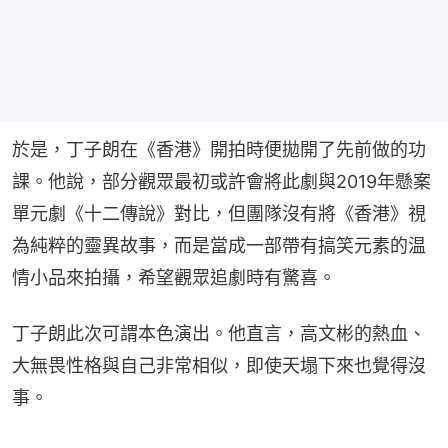
於是，丁子朗在《香港》開拍時便拋開了先前做的功
課。他說，部分觀眾最初或許會將此劇與2019年懸案
單元劇《十二傳說》對比，但團隊沒有將《香港》視
為純粹的靈異故事，而是當成一部帶有搞笑元素的温
情小品來拍攝，希望觀眾追劇時有驚喜。
丁子朗此次可謂本色演出。他直言，高文彬的熱血、
大無畏性格與自己非常相似，即使天塌下來也覺得沒
事。