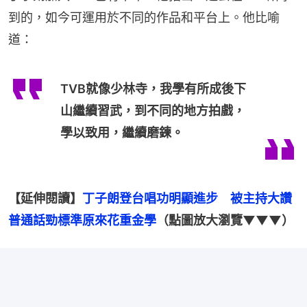
到的，如今可運用於不同的作品和平台上。他比喻
道：
TVB就像少林寺，我學有所成後下
山繼續習武，到不同的地方拍戲，
學以致用，繼續磨鍊。
【延伸閱讀】
丁子朗登台唱功明顯進步　被主持大讚
普通話勁標準原來花重金學
（點圖放大瀏覽▼▼▼）