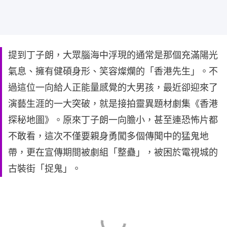
提到丁子朗，大眾腦海中浮現的通常是那個充滿陽光
氣息、擁有健碩身形、笑容燦爛的「香港先生」。不
過這位一向給人正能量感覺的大男孩，最近卻迎來了
演藝生涯的一大突破，就是接拍靈異題材劇集《香港
探秘地圖》。原來丁子朗一向膽小，甚至連恐怖片都
不敢看，這次不僅要親身勇闖多個傳聞中的猛鬼地
帶，更在宣傳期間被劇組「整蠱」，被困於電視城的
古裝街「捉鬼」。