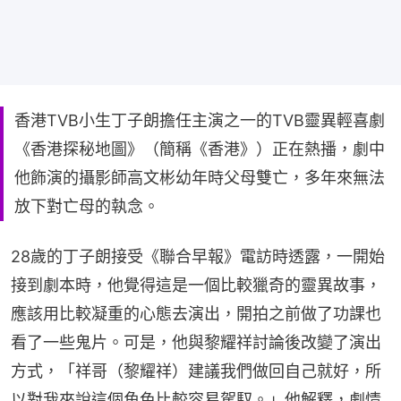
香港TVB小生丁子朗擔任主演之一的TVB靈異輕喜劇
《香港探秘地圖》（簡稱《香港》）正在熱播，劇中
他飾演的攝影師高文彬幼年時父母雙亡，多年來無法
放下對亡母的執念。
28歲的丁子朗接受《聯合早報》電訪時透露，一開始
接到劇本時，他覺得這是一個比較獵奇的靈異故事，
應該用比較凝重的心態去演出，開拍之前做了功課也
看了一些鬼片。可是，他與黎耀祥討論後改變了演出
方式，「祥哥（黎耀祥）建議我們做回自己就好，所
以對我來說這個角色比較容易駕馭。」他解釋，劇情