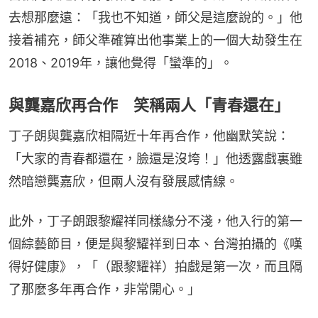
去想那麼遠：「我也不知道，師父是這麼說的。」他
接着補充，師父準確算出他事業上的一個大劫發生在
2018、2019年，讓他覺得「蠻準的」。
與龔嘉欣再合作 笑稱兩人「青春還在」
丁子朗與龔嘉欣相隔近十年再合作，他幽默笑說：
「大家的青春都還在，臉還是沒垮！」他透露戲裏雖
然暗戀龔嘉欣，但兩人沒有發展感情線。
此外，丁子朗跟黎耀祥同樣緣分不淺，他入行的第一
個綜藝節目，便是與黎耀祥到日本、台灣拍攝的《嘆
得好健康》，「（跟黎耀祥）拍戲是第一次，而且隔
了那麼多年再合作，非常開心。」