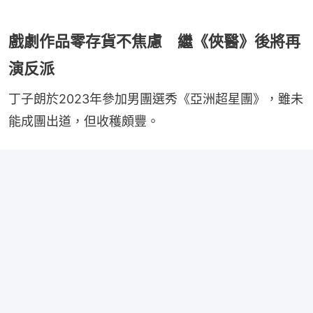
戲劇作品零存貨不焦慮 繼《俠醫》後將再
演反派
丁子朗於2023年參加男團選秀《亞洲超星團》，雖未
能成團出道，但收穫頗豐。