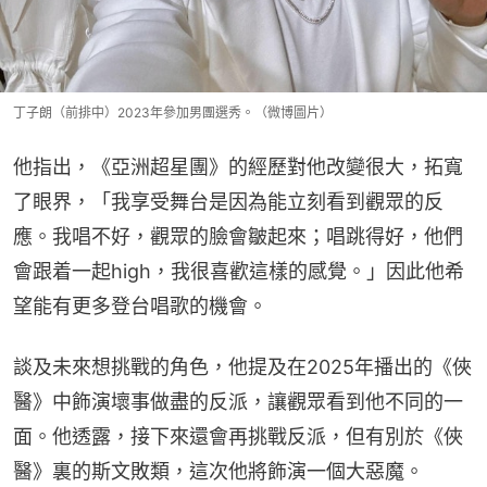
丁子朗（前排中）2023年參加男團選秀。（微博圖片）
他指出，《亞洲超星團》的經歷對他改變很大，拓寬
了眼界，「我享受舞台是因為能立刻看到觀眾的反
應。我唱不好，觀眾的臉會皺起來；唱跳得好，他們
會跟着一起high，我很喜歡這樣的感覺。」因此他希
望能有更多登台唱歌的機會。
談及未來想挑戰的角色，他提及在2025年播出的《俠
醫》中飾演壞事做盡的反派，讓觀眾看到他不同的一
面。他透露，接下來還會再挑戰反派，但有別於《俠
醫》裏的斯文敗類，這次他將飾演一個大惡魔。