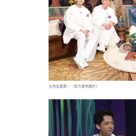
主持及嘉賓。（官方提供圖片）