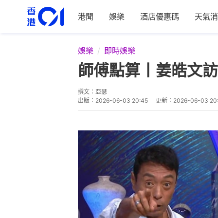
港聞
娛樂
酒店優惠碼
天氣消
娛樂
即時娛樂
師傅點算丨姜皓文訪
撰文：
亞瑟
出版：
2026-06-03 20:45
更新：
2026-06-03 20