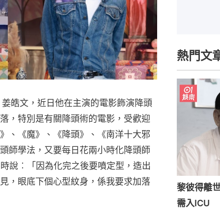
熱門文
」姜皓文，近日他在主演的電影飾演降頭
落，特別是有關降頭術的電影，受歡迎
》、《魔》、《降頭》、《南洋十大邪
頭師學法，又要每日花兩小時化降頭師
訪問時說︰「因為化完之後要噴定型，造出
見，眼底下個心型紋身，係我要求加落
黎彼得離世
需入ICU