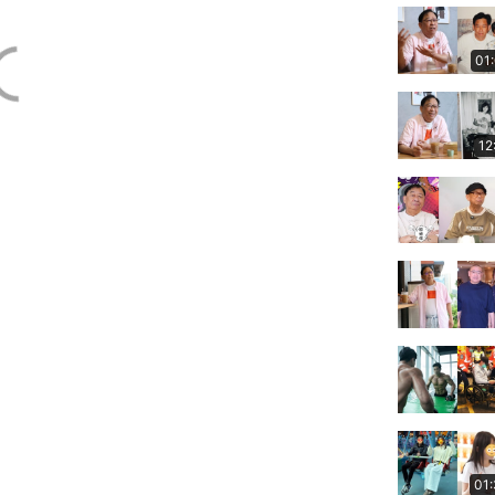
01
12
01