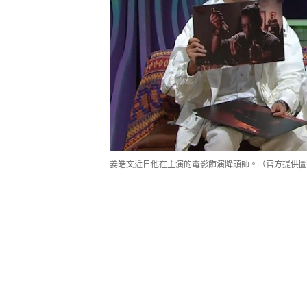
姜皓文近日他在主演的電影飾演降頭師。（官方提供圖