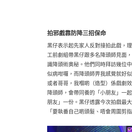
拍邪戲靠防降三招保命
黑仔表示起先家人反對接拍此戲，理
工前劇組帶黑仔跟多名降頭師見面，
識降頭術奧秘。他們同時拜訪幾位中
似病咁囉，而降頭師畀我感覺就好似
或者哥哥，我嗰啲（造型）係戲劇效
降頭師，會帶同養的「小朋友」一起
朋友」一份。黑仔透露今次拍戲最大
「要執番自己啲頭髮、唔會周圍剪指