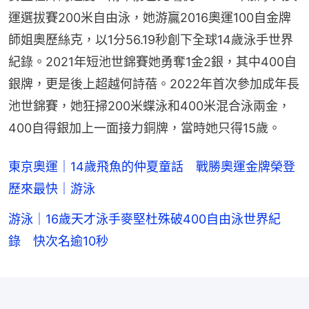
運選拔賽200米自由泳，她游贏2016奧運100自金牌
師姐奧歷絲克，以1分56.19秒創下全球14歲泳手世界
紀錄。2021年短池世錦賽她勇奪1金2銀，其中400自
銀牌，更是後上超越何詩蓓。2022年首次參加成年長
池世錦賽，她狂掃200米蝶泳和400米混合泳兩金，
400自得銀加上一面接力銅牌，當時她只得15歲。
東京奧運｜14歲飛魚的仲夏童話 戰勝奧運金牌榮登
歷來最快｜游泳
游泳｜16歲天才泳手麥堅杜殊破400自由泳世界紀
錄 快次名逾10秒