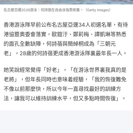
名古屋亞運2026游泳｜何詩蓓在自由泳強勢依舊。（Getty Images）
香港游泳隊早前公布名古屋亞運34人初選名單，有待
港協暨奧委會落實，歐鎧汙、鄭莉梅、譚凱琳等熟悉
的面孔全數缺陣，何詩蓓與簡綽桐成為「三朝元
老」，28歲的何詩蓓更成香港游泳隊裏最年長一人。
她笑說經常覺得「好老」，「在游泳世界裏我真的是
老將」，但年長同時也意味着經驗，「我的恢復難免
不像以前那麼快，所以今年一直尋找最好的訓練方
法，讓我可以維持訓練水平，但又多點時間恢復」。