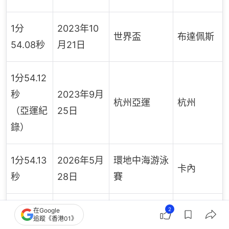
1分
2023年10
世界盃
布達佩斯
54.08秒
月21日
1分54.12
秒
2023年9月
杭州亞運
杭州
（亞運紀
25日
錄）
1分54.13
2026年5月
環地中海游泳
卡內
秒
28日
賽
1分
2023年12
格林斯伯
2
在Google
美國公開賽
追蹤《香港01》
54.20秒
月1日
勒