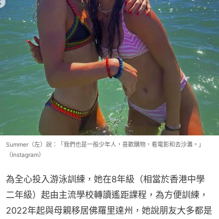
Summer（左）說：「我們也是一般少年人，喜歡購物，看電影和去沙灘。」
（Instagram）
為全心投入游泳訓練，她在8年級（相當於香港中學
二年級）起由主流學校轉讀遙距課程，為方便訓練，
2022年起與母親移居佛羅里達州，她說朋友大多都是