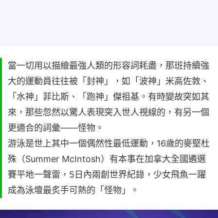
當一切用以描繪最強人類的形容詞耗盡，那班持續強
大的運動員往往被「封神」，如「波神」米高佐敦、
「水神」菲比斯、「跑神」傑祖基。有時變故突如其
來，那些忽然以驚人表現突入世人視線的，有另一個
更適合的詞彙——怪物。
游泳是世上其中一個偶然性最低運動，16歲的麥堅杜
殊（Summer McIntosh）有本事在加拿大全國遴選
賽平地一聲雷，5日內兩創世界紀錄，少女飛魚一躍
成為泳壇最炙手可熱的「怪物」。