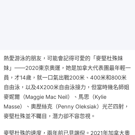
熱愛游泳的朋友，可能會記得可愛的「麥堅杜殊妹
妹」——2020東京奧運，她是加拿大代表團最年輕一
員，才14歲，就一口氣出戰200米、400米和800米
自由泳，以及4X200米自由泳接力，但當時幾名師姐
麥妮爾（Maggie Mac Neil）、馬思（Kylie 
Masse）、奧歷絲克（Penny Oleksiak）光芒四射，
麥堅杜殊並不矚目，潛力卻不容忽視。
麥堅杜殊的速度，兩年前已見端倪。2021年加拿大奧