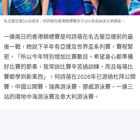
名古屋亞運2026游泳｜何詩蓓在香港錦標賽女子200米自由泳大熱摘金。
一連兩日的香港錦標賽是何詩蓓在名古屋亞運前的最
後一戰，她說下半年有亞運及世界盃系列賽，賽程緊
密，「所以今年特別增加比賽數目，希望身心都準備
好比賽的節奏，我常說比賽辛苦過訓練，而且每場比
賽都學到新東西」。何詩蓓在2026年已游過杜拜公開
賽、中國公開賽、瑞典游泳賽、挪威游泳賽、一連三
站的環地中海游泳賽及意大利游泳賽。