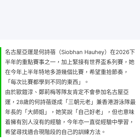
名古屋亞運是何詩蓓（Siobhan Hauhey）在2026下
半年的重點賽事之一，加上緊接有世界盃系列賽，她
在今年上半年特地多游幾個比賽，希望重拾節奏，
「每次比賽都學到不同的東西」。
由於歐鎧淳、鄭莉梅等隊友肯定不會參加名古屋亞
運，28歲的何詩蓓遂成「三朝元老」兼香港游泳隊最
年長的「大師姐」，她笑說「自己好老」，但也意味
着擁有別人沒有的經驗，今年亦一直從經驗中學習，
希望尋找適合現階段的自己的訓練方法。