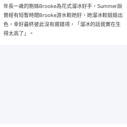
年長一歲的胞姊Brooke為花式溜冰好手，Summer說
曾經有短暫時間Brooke游水較她好，她溜冰較姐姐出
色，幸好最終彼此沒有選錯項，「溜冰的話我實在生
得太高了」。