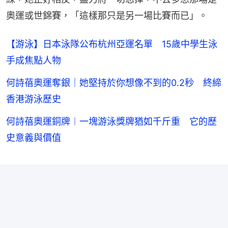
奧運或世錦賽，「這樣那只是另一場比賽而已」。
【游泳】日本泳隊公布杭州亞運名單 15歲中學生泳
手成焦點人物
何詩蓓奧運奪銀｜她堅持於你想像不到的0.2秒 終締
香港游泳歷史
何詩蓓奧運銅牌︱一塊游泳獎牌猶如千斤重 它的歷
史意義與價值