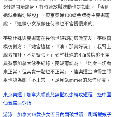
5分鐘開始熱身，有時連放鬆運動也是如此，「否則
她就會踢你屁股」，東京奧運100蝶金牌得主麥妮爾
說，「這個小女孩做任何事也不會慢慢來的」。
麥堅杜殊與麥妮爾在長池世錦賽同房做室友，麥妮爾
模彷對方：「她會這樣，『噢，那真好玩』，我腎上
腺素飆升，不是緊張。」麥堅杜殊的4面獎牌追平單
屆賽事加拿大泳手紀錄，麥妮爾認為，「她令一切看
來正常，但其實一點也不正常」，連奧運金牌得主師
姐也認為她「不正常」，足見Summer的恐怖程度。
東京奧運︱加拿大領養兒無懼疾患轉攻短程 挫中國
仙氣蝶后登頂
游泳｜加拿大16歲少女五日內兩破世績 刷新鐵娘子