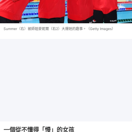
Summer（右）被師姐麥妮爾（右2）大爆她的趣事。（Getty Images）
一個從不懂得「慢」的女孩