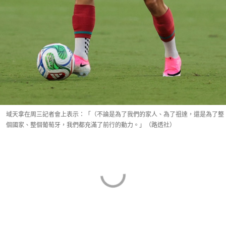
域天拿在周三記者會上表示：「（不論是為了我們的家人、為了祖達，還是為了整
個國家、整個葡萄牙，我們都充滿了前行的動力。」（路透社）