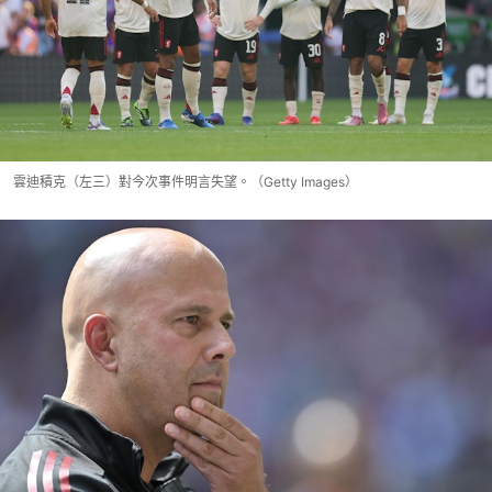
雲迪積克（左三）對今次事件明言失望。（Getty Images）