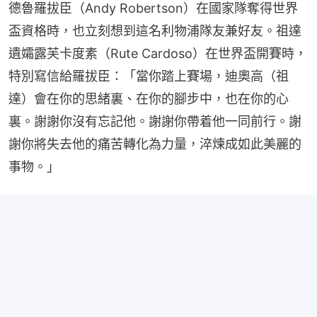
德魯羅拔臣（Andy Robertson）在國家隊奪得世界
盃資格時，也立刻想到這名利物浦隊友兼好友。祖達
遺孀露芙卡度素（Rute Cardoso）在世界盃開賽時，
特別寫信給羅拔臣：「當你踏上賽場，迪奧高（祖
達）會在你的思緒裏、在你的腳步中，也在你的心
裏。謝謝你沒有忘記他。謝謝你帶着他一同前行。謝
謝你將失去他的痛苦轉化為力量，淬煉成如此美麗的
事物。」