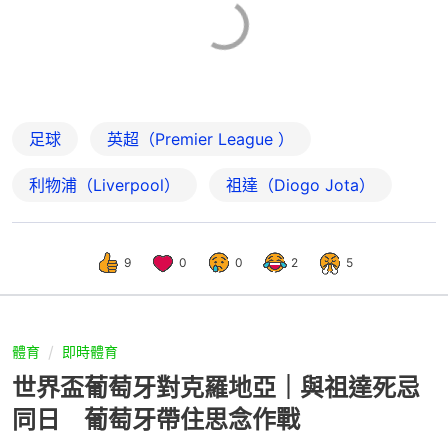
足球
英超（Premier League ）
利物浦（Liverpool）
祖達（Diogo Jota）
9
0
0
2
5
體育
即時體育
世界盃葡萄牙對克羅地亞｜與祖達死忌
同日 葡萄牙帶住思念作戰