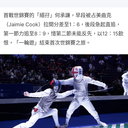
首戰世錦賽的「細孖」何承謙，早段被占美曲克
（Jaimie Cook）拉開分差至1：6，後段急起直追，
第一節力追至8：9，惜第二節未能反先，以12：15飲
恨，「一輪遊」結束首次世錦賽之旅。