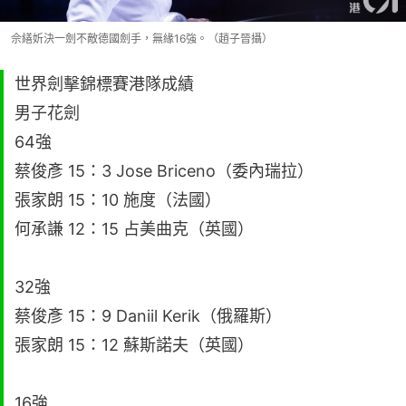
佘繕妡決一劍不敵德國劍手，無緣16強。（趙子晉攝）
世界劍擊錦標賽港隊成績
男子花劍
64強
蔡俊彥 15：3 Jose Briceno（委內瑞拉）
張家朗 15：10 施度（法國）
何承謙 12：15 占美曲克（英國）
32強
蔡俊彥 15：9 Daniil Kerik（俄羅斯）
張家朗 15：12 蘇斯諾夫（英國）
16強