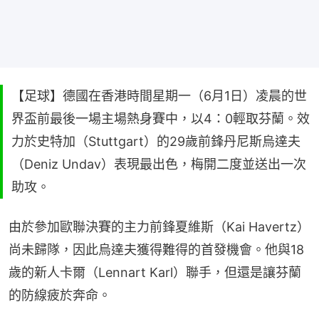
【足球】德國在香港時間星期一（6月1日）凌晨的世
界盃前最後一場主場熱身賽中，以4：0輕取芬蘭。效
力於史特加（Stuttgart）的29歲前鋒丹尼斯烏達夫
（Deniz Undav）表現最出色，梅開二度並送出一次
助攻。
由於參加歐聯決賽的主力前鋒夏維斯（Kai Havertz）
尚未歸隊，因此烏達夫獲得難得的首發機會。他與18
歲的新人卡爾（Lennart Karl）聯手，但還是讓芬蘭
的防線疲於奔命。