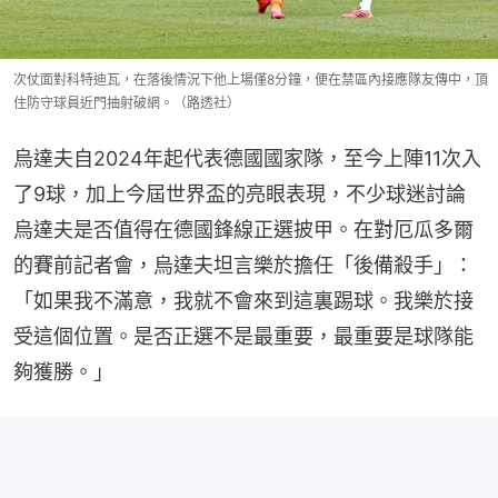
次仗面對科特迪瓦，在落後情況下他上場僅8分鐘，便在禁區內接應隊友傳中，頂
住防守球員近門抽射破網。（路透社）
烏達夫自2024年起代表德國國家隊，至今上陣11次入
了9球，加上今屆世界盃的亮眼表現，不少球迷討論
烏達夫是否值得在德國鋒線正選披甲。在對厄瓜多爾
的賽前記者會，烏達夫坦言樂於擔任「後備殺手」：
「如果我不滿意，我就不會來到這裏踢球。我樂於接
受這個位置。是否正選不是最重要，最重要是球隊能
夠獲勝。」