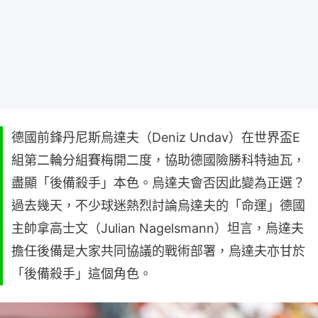
德國前鋒丹尼斯烏達夫（Deniz Undav）在世界盃E
組第二輪分組賽梅開二度，協助德國險勝科特迪瓦，
盡顯「後備殺手」本色。烏達夫會否因此變為正選？
過去幾天，不少球迷熱烈討論烏達夫的「命運」德國
主帥拿高士文（Julian Nagelsmann）坦言，烏達夫
擔任後備是大家共同協議的戰術部署，烏達夫亦甘於
「後備殺手」這個角色。