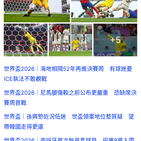
+
5
世界盃2026｜海地相隔52年再進決賽周 有球迷憂
ICE執法不敢觀戰
世界盃2026｜尼馬腿傷較之前公布更嚴重 恐缺席決
賽周首戰
世界盃｜孫興慜近況低迷 世盃領軍地位惹質疑 望
帶韓國走得更遠
世界盃2026｜西班牙首次無皇馬球員 巴塞8將入圍