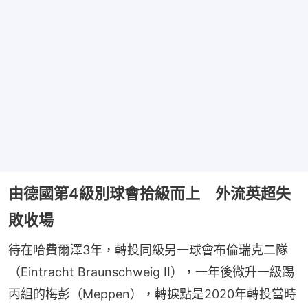
由德國第4級別球會拾級而上 外流英超失
敗收場
待在哈費爾澤3年，轉投同級另一球會布倫瑞克二隊
（Eintracht Braunschweig II），一年後微升一級踢
丙組的梅彭（Meppen），轉捩點是2020年轉投當時