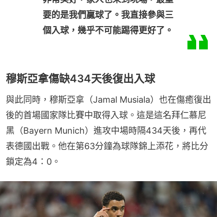
要的是我們贏球了。我直接參與三
個入球，幾乎不可能踢得更好了。
穆斯亞拿傷缺434天後復出入球
與此同時，穆斯亞拿（Jamal Musiala）也在傷癒復出
後的首場國家隊比賽中取得入球。這是這名拜仁慕尼
黑（Bayern Munich）進攻中場時隔434天後，再代
表德國出戰。他在第63分鐘為球隊錦上添花，將比分
鎖定為4：0。