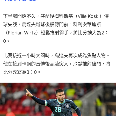
下半場開始不久，芬蘭後衛科斯基（Ville Koski）傳
球失誤，烏達夫斷球後橫傳門前，科利安華迪斯
（Florian Wirtz）輕鬆推射得手，將比分擴大為2：
0。
比賽接近一小時大關時，烏達夫再次成為焦點人物。
他在接到卡爾的直傳後高速突入，冷靜推射破門，將
比分改寫為3：0。