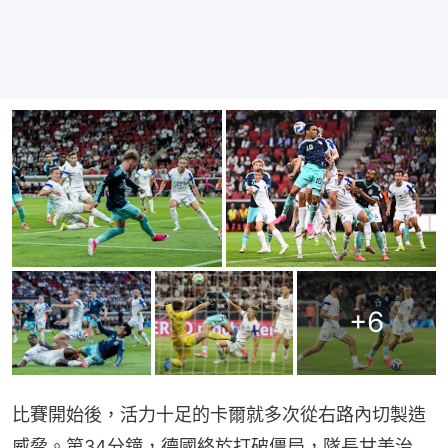
+
6
比賽開始後，活力十足的卡爾就多次從右路內切製造
威脅。第34分鐘，德國終於打破僵局，隊長甘美治