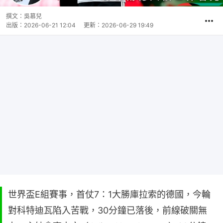
撰文：
吳慕兒
出版：
2026-06-21 12:04
更新：
2026-06-29 19:49
世界盃E組賽事，首仗7：1大勝庫拉索的德國，今輪
對科特迪瓦陷入苦戰，30分鐘已落後，前線破關無