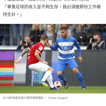
「單靠足球的收入並不夠生存，我必須做那份工作維
持生計。」
2018年烏達夫效力德丙球會梅彭。（Getty Images）