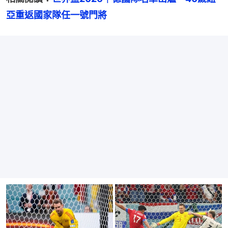
亞重返國家隊任一號門將