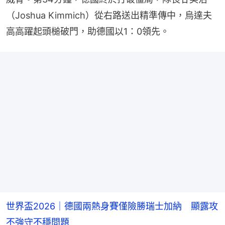
（Joshua Kimmich）從右路送出精準傳中，烏達夫
高高躍起頭槌破門，助德國以1：0領先。
世界盃2026｜德國兩熱身賽僅險勝瑞士加納 顯露攻
不強守不穩問題