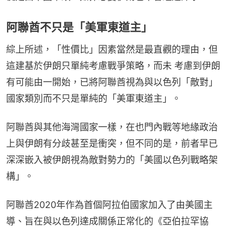
阿聯酋不只是「美軍東道主」
綜上所述，「性價比」因素當然是最直觀的理由，但
這建基於伊朗只單純考慮戰爭策略，而未 考慮到伊朗
有可能由一開始，已將阿聯酋視為與以色列「敵對」
國家類別而不只是單純的「美軍東道主」。
阿聯酋與其他海灣國家一樣，在也門內戰等地緣政治
上與伊朗有分歧甚至是衝突，但不同的是，前者早已
深深嵌入被伊朗視為敵對勢力的「美國以色列戰略架
構」。
阿聯酋2020年作為首個阿拉伯國家加入了由美國主
導、旨在與以色列達成關係正常化的《亞伯拉罕協