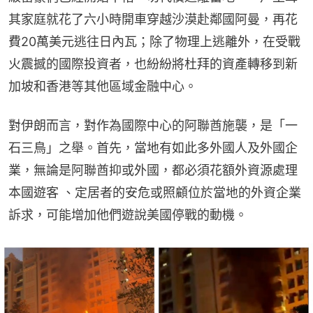
其家庭就花了六小時開車穿越沙漠赴鄰國阿曼，再花
費20萬美元逃往日內瓦；除了物理上逃離外，在受戰
火震撼的國際投資者，也紛紛將杜拜的資產轉移到新
加坡和香港等其他區域金融中心。
對伊朗而言，對作為國際中心的阿聯酋施襲，是「一
石三鳥」之舉。首先，當地有如此多外國人及外國企
業，無論是阿聯酋抑或外國，都必須花額外資源處理
本國遊客 、定居者的安危或照顧位於當地的外資企業
訴求，可能增加他們遊說美國停戰的動機。