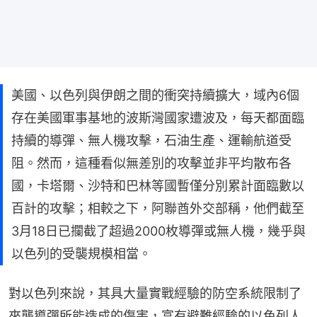
美國、以色列與伊朗之間的衝突持續擴大，域內6個
存在美國軍事基地的波斯灣國家遭波及，每天都面臨
持續的導彈、無人機攻擊，石油生產、運輸航道受
阻。然而，這種看似無差別的攻擊並非平均散布各
國，卡塔爾、沙特和巴林等國暫僅分別累計面臨數以
百計的攻擊；相較之下，阿聯酋外交部稱，他們截至
3月18日已攔截了超過2000枚導彈或無人機，幾乎與
以色列的受襲規模相當。
對以色列來說，其具大量實戰經驗的防空系統限制了
來襲導彈所能造成的傷害，富有避難經驗的以色列人