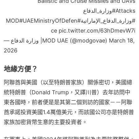
Ballistic and Cruise Missiles and UAVs
#وزارة_الدفاع
Attacks
#UAEMinistryOfDefen
#MOD
#وزارة_الدفاع_الإماراتية
ce
pic.twitter.com/63hDmevW7i
— وزارة الدفاع |MOD UAE (@modgovae)
March 18,
2026
地緣方便？
阿聯酋與美國（以至特朗普家族）關係密切，美國總
統特朗普（Donald Trump，又譯川普）去年訪問中
東各國時，前者便是是其第二個到訪的國家－－阿聯
酋承諾投資美國1.4萬億美元，而該國公司亦是特朗普
家族加密貨幣生意的主要投資者。