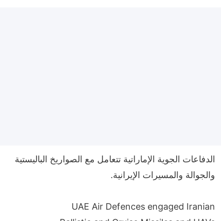
الدفاعات الجوية الإماراتية تتعامل مع الصواريخ الباليستية
والجوالة والمسيرات الإيرانية.
UAE Air Defences engaged Iranian