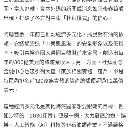
圖，富人逃離、資本外逃的新聞或消息如雨後春筍般
出現，打破了各方對中東「杜拜模式」的信心。
阿聯酋數十年前已推動經濟多元化，擺脫對石油的依
賴。它透過營造「中東避風港」的安全形象以及低稅
率，吸引富裕外國人帶同巨額財前來定居，創造出每
年約300億美元的旅遊業收入；另一方面，杜拜國際
金融中心也吸引列大量「家族相關實體」落戶，單是
特區內排名前120家族實體的資產總額便超過1.2萬億
美元。
這種經濟多元化是其他海灣國家想要跟隨的目標，例
如沙特的「2030願景」便是一例，大力發展旅遊、娛
樂、人工智能（AI）科技等非石油類產業。不過嚴格