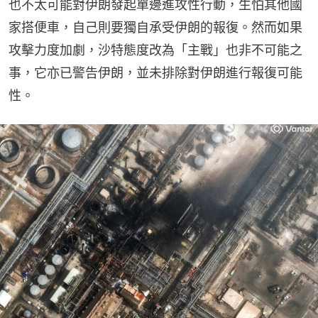
也不太可能對伊朗發起單邊進攻性行動，生怕其他國
家搭便車，自己則要獨自承受伊朗的報復。然而如果
攻擊力度加劇，沙特態度改為「主戰」也非不可能之
事，它亦已警告伊朗，並未排除對伊朗進行報復可能
性。