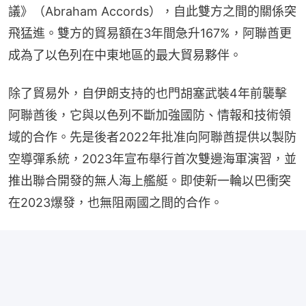
議》（Abraham Accords），自此雙方之間的關係突
飛猛進。雙方的貿易額在3年間急升167%，阿聯酋更
成為了以色列在中東地區的最大貿易夥伴。
除了貿易外，自伊朗支持的也門胡塞武裝4年前襲擊
阿聯酋後，它與以色列不斷加強國防、情報和技術領
域的合作。先是後者2022年批准向阿聯酋提供以製防
空導彈系統，2023年宣布舉行首次雙邊海軍演習，並
推出聯合開發的無人海上艦艇。即使新一輪以巴衝突
在2023爆發，也無阻兩國之間的合作。