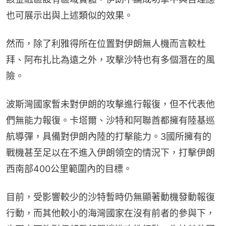
也可展示出與上述類似的效果。
然而，除了利雅得所在位置對伊朗無人機而言較杜
拜、阿布扎比為遠之外，攻擊沙特也有多個潛在的風
險。
波斯灣國家暫未對伊朗的攻擊進行報復，但不代表他
們無能力報復。卡塔爾、沙特和阿聯酋都擁有陸基巡
航導彈，具備對伊朗內陸的打擊能力。3國所擁有的
戰機甚至足以在不進入伊朗領空的情況下，打擊伊朗
西南部400公里範圍內的目標。
目前，受影響較少的沙特暫時仍無顯著動機發動報復
行動，而其他較小的海灣國家在沒有前者的參與下，