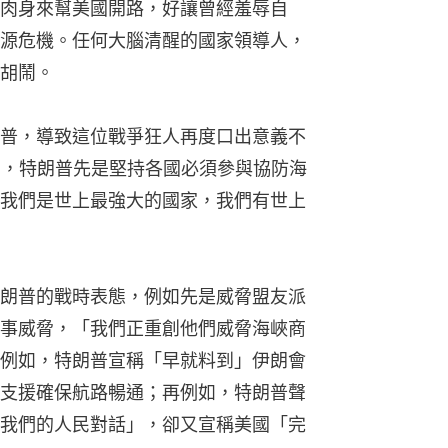
肉身來幫美國開路，好讓曾經羞辱自
源危機。任何大腦清醒的國家領導人，
胡鬧。
普，導致這位戰爭狂人再度口出意義不
中，特朗普先是堅持各國必須參與協防海
我們是世上最強大的國家，我們有世上
朗普的戰時表態，例如先是威脅盟友派
事威脅，「我們正重創他們威脅海峽商
例如，特朗普宣稱「早就料到」伊朗會
支援確保航路暢通；再例如，特朗普聲
我們的人民對話」，卻又宣稱美國「完