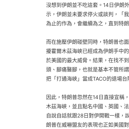
沒想到伊朗並不吃這套。14日伊朗外長阿
示，伊朗並未要求停火或談判，「我
為止的作為，會繼續為之，直到特朗
而在施壓伊朗碰壁同時，特朗普也面
擾霍爾木茲海峽已經成為伊朗手中的
於美國的最大威脅。結果，在找不到
頭、腳痛醫腳，也就是基本不管所謂
把「打通海峽」當成TACO的退場
因此，特朗普忽然在14日直接宣稱
木茲海峽，並且點名中國、英國、法
自說自話就跟28日對伊開戰一樣，
朗普在威嚇盟友的表現也正如美國對