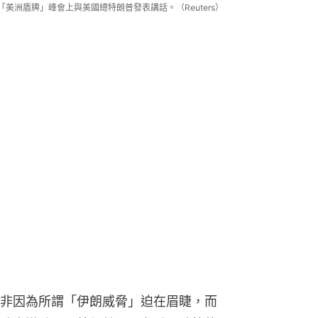
「美洲盾牌」峰會上與美國總特朗普發表講話。（Reuters）
非因為所謂「伊朗威脅」迫在眉睫，而