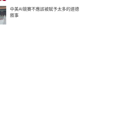
中美AI競賽不應該被賦予太多的道德
敘事