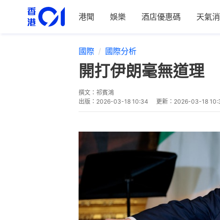
港聞
娛樂
酒店優惠碼
天氣消
國際
國際分析
開打伊朗毫無道理 
撰文：
祁賓鴻
出版：
2026-03-18 10:34
更新：
2026-03-18 10: