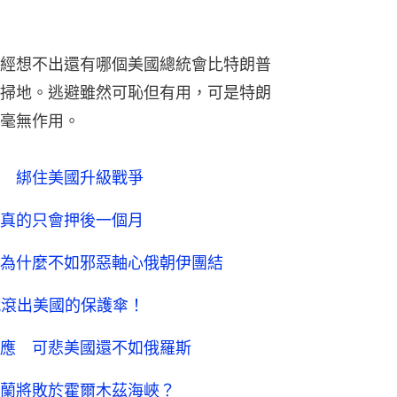
經想不出還有哪個美國總統會比特朗普
掃地。逃避雖然可恥但有用，可是特朗
毫無作用。
 綁住美國升級戰爭
真的只會押後一個月
為什麼不如邪惡軸心俄朝伊團結
就滾出美國的保護傘！
應 可悲美國還不如俄羅斯
蘭將敗於霍爾木茲海峽？