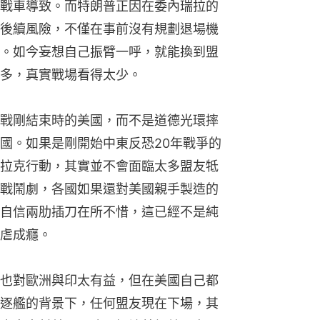
戰車導致。而特朗普正因在委內瑞拉的
後續風險，不僅在事前沒有規劃退場機
。如今妄想自己振臂一呼，就能換到盟
多，真實戰場看得太少。
戰剛結束時的美國，而不是道德光環摔
國。如果是剛開始中東反恐20年戰爭的
拉克行動，其實並不會面臨太多盟友牴
戰鬧劇，各國如果還對美國親手製造的
自信兩肋插刀在所不惜，這已經不是純
虐成癮。
也對歐洲與印太有益，但在美國自己都
逐艦的背景下，任何盟友現在下場，其