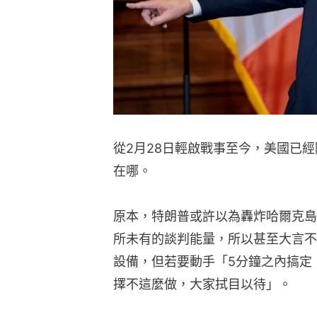
從2月28日輕啟戰事至今，美國已經
在哪。
原本，特朗普或許以為轟炸哈爾克島（K
所未有的談判能量，所以甚至大言不
設備，但若要動手「5分鐘之內搞定
擇不這麼做，大家拭目以待」。