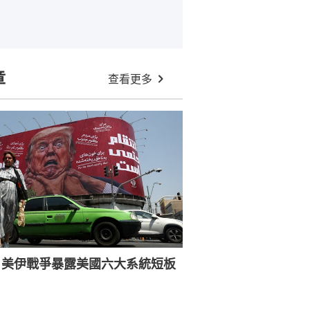
章
查看更多
：美伊戰爭暴露美國六大系統短板