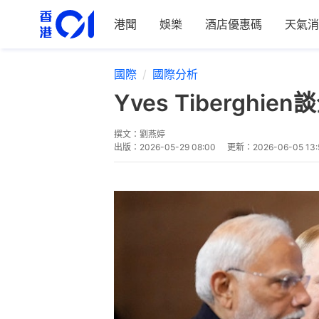
港聞
娛樂
酒店優惠碼
天氣消
國際
國際分析
Yves Tiberg
撰文：
劉燕婷
出版：
2026-05-29 08:00
更新：
2026-06-05 13: