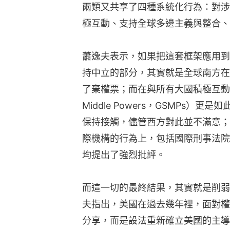
兩類又共享了四種系統化行為：對涉
極互動、支持全球多邊主義與整合、
蕭逸夫表示，如果把這套框架應用到
持中立的部分，其實就是全球南方在
了棄權票；而在與所有大國積極互動上，全
Middle Powers，GSMPs
保持接觸，儘管西方對此並不滿意；
際機構的行為上，包括國際刑事法院
均提出了強烈批評。
而這一切的最終結果，其實就是削弱
夫指出，美國在過去幾年裡，面對權
分享，而是設法重新確立美國的主導