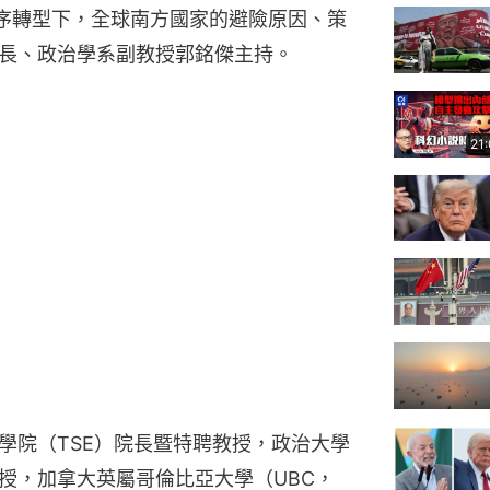
探討全球秩序轉型下，全球南方國家的避險原因、策
長、政治學系副教授郭銘傑主持。
21
學院（TSE）院長暨特聘教授，政治大學
授，加拿大英屬哥倫比亞大學（UBC，