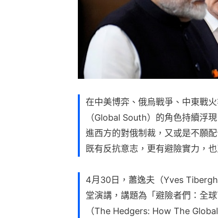
在中美博弈、俄烏戰爭、中東戰火
（Global South）的角色
進西方的對俄制裁，又或是不願配
既有反抗意志，更有避險實力，也
4月30日，蕭逸夫（Yves Tibe
堂演講，講題為「避險者們：全球
（The Hedgers: How The Global S