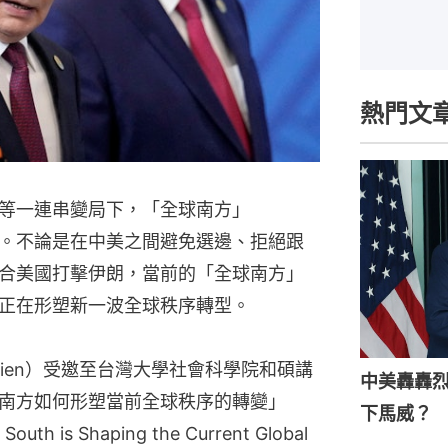
熱門文
等一連串變局下，「全球南方」
持續浮現。不論是在中美之間避免選邊、拒絕跟
合美國打擊伊朗，當前的「全球南方」
正在形塑新一波全球秩序轉型。
rghien）受邀至台灣大學社會科學院和碩講
中美轟轟
南方如何形塑當前全球秩序的轉變」
下馬威？
outh is Shaping the Current Global