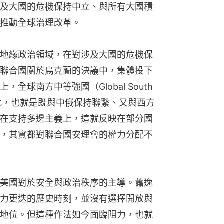
及大國的危機保持中立、與所有大國積
推動全球治理改革。
地緣政治領域，在對涉及大國的危機保
聯合國關於烏克蘭的決議中，集體投下
球南方中等強國（Global South 
）更是如此，也就是既與中俄保持聯繫、又與西方
在支持多邊主義上，這就反映在部分國
，其實都對聯合國安理會的權力分配不
美國對於安全與政治秩序的主導。蕭逸
力更迭的歷史時刻，並沒有選擇開放與
地位。但這種作法如今面臨阻力，也就