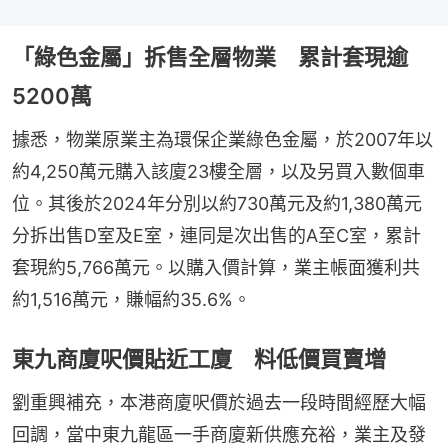
「綠色金屬」拆售全層物業 累計套現逾
5200萬
據悉，物業原業主為環保企業綠色金屬，於2007年以
約4,250萬元購入該廈23樓全層，以及另買入數個車
位。其後於2024年分別以約730萬元及約1,380萬元
分拆出售D室及E室，連同是次出售的A至C室，累計
套現約5,766萬元。以購入價計算，業主帳面獲利共
約1,516萬元，賺幅約35.6%。
東九商廈呎價貼近工廈 料低價買賣增
劉重興補充，本港商廈呎價於過去一段時間經歷大幅
回調，當中東九龍區一手商廈新供應充裕，業主及發