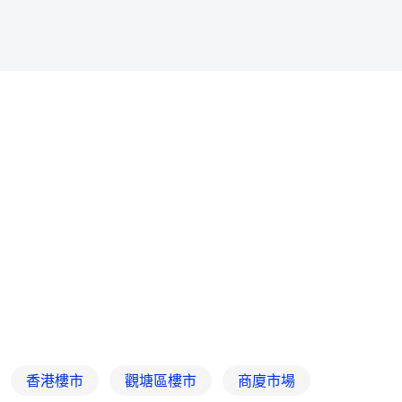
香港樓市
觀塘區樓市
商廈市場