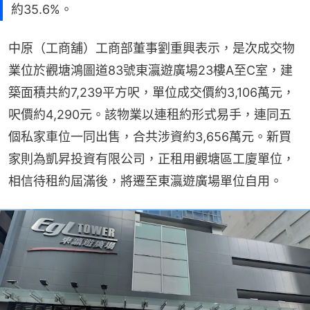
約35.6%。
中原（工商舖）工商部董事劉重興表示，是次成交物
業位於觀塘鴻圖道83號東瀛遊廣場23樓A至C室，建
築面積共約7,239平方呎，單位成交價約3,106萬元，
呎價約4,290元。該物業以連租約形式易手，連同五
個私家車位一同出售，合共涉資約3,656萬元。新買
家則為凱昇投資有限公司，正租用觀塘區工廈單位，
相信待租約屆滿後，將遷至東瀛遊廣場單位自用。