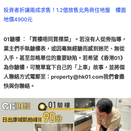
投資者折讓兩成求售！1.2億放售北角商住地盤 樓面
地價4900元
01驗樓 ︰「買樓唔同買棵菜」。若沒有人從旁指導，
業主們手執驗樓表，或因毫無經驗而感到迷茫、無從
入手，甚至忽略單位的重要缺陷。若希望《香港01》
為你驗樓，可簡單寫下自己的「上車」故事，並將個
人聯絡方式電郵至：property@hk01.com我們會盡
快與你聯絡。