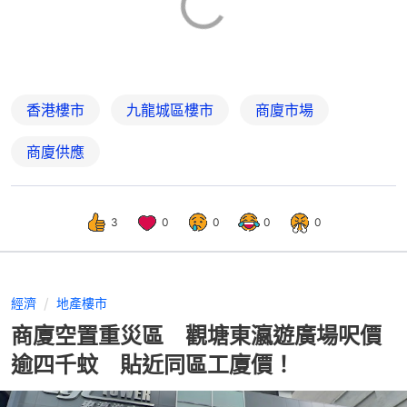
香港樓市
九龍城區樓市
商廈市場
商廈供應
3
0
0
0
0
經濟
地產樓市
商廈空置重災區 觀塘東瀛遊廣場呎價
逾四千蚊 貼近同區工廈價！