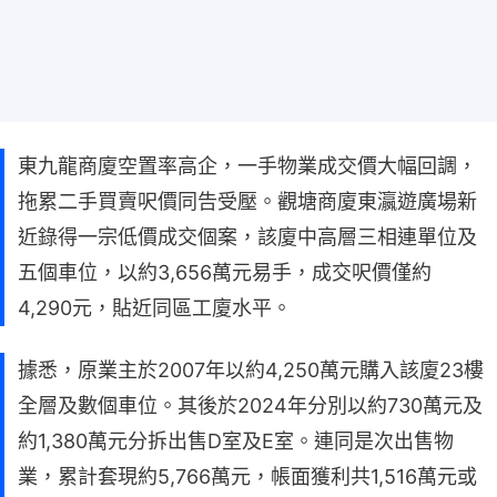
東九龍商廈空置率高企，一手物業成交價大幅回調，
拖累二手買賣呎價同告受壓。觀塘商廈東瀛遊廣場新
近錄得一宗低價成交個案，該廈中高層三相連單位及
五個車位，以約3,656萬元易手，成交呎價僅約
4,290元，貼近同區工廈水平。
據悉，原業主於2007年以約4,250萬元購入該廈23樓
全層及數個車位。其後於2024年分別以約730萬元及
約1,380萬元分拆出售D室及E室。連同是次出售物
業，累計套現約5,766萬元，帳面獲利共1,516萬元或