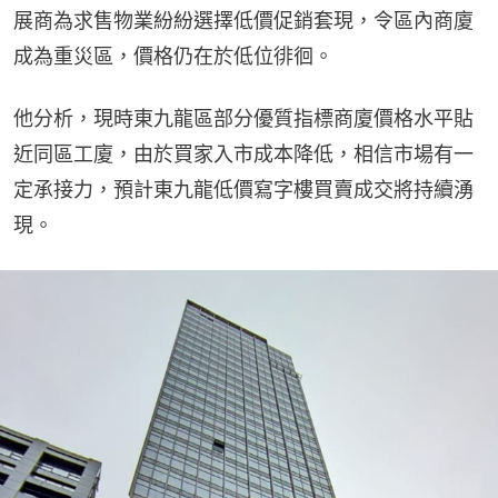
展商為求售物業紛紛選擇低價促銷套現，令區內商廈
成為重災區，價格仍在於低位徘徊。
他分析，現時東九龍區部分優質指標商廈價格水平貼
近同區工廈，由於買家入市成本降低，相信市場有一
定承接力，預計東九龍低價寫字樓買賣成交將持續湧
現。