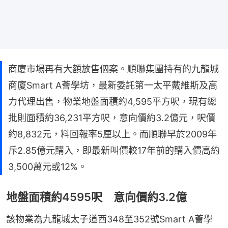
商廈市場再有大額放售個案。順聯集團持有的九龍城
商廈Smart A薈學坊，最新委託第一太平戴維斯及高
力代理出售，物業地盤面積約4,595平方呎，現有總
批則面積約36,231平方呎，意向價約3.2億元，呎價
約8,832元，料回報率5厘以上。而順聯早於2009年
斥2.85億元購入，即最新叫價較17年前的購入價高約
3,500萬元或12%。
地盤面積約4595呎 意向價約3.2億
該物業為九龍城太子道西348至352號Smart A薈學