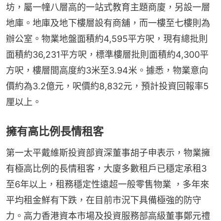
坊，屬一幢八層高的一站式教育主題商廈，另設一層
地庫。地庫及地下樓層設有商舖，而一樓至七樓則為
辦公室。物業地盤面積約4,595平方呎，現有總批則
面積約36,231平方呎，標準樓層批則面積約4,300平
方呎，樓層間高度約3米至3.94米。據悉，物業意向
價約為3.2億元，呎價約8,832元，預計投資回報率5
厘以上。
擁有高比例長情租客
第一太平戴維斯投資部資深董事胡子申表示，物業擁
有極高比例的長情租客，大廈多數租戶已穩定承租3
至6年以上，租務穩定性遠超一般零售物業 ，多年來
平均租金鮮有下跌，在目前市況下具備極強的防守
力。高力香港資本市場及投資服務部高級董事鄭元禮