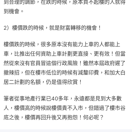
到合理的調節，在跌的時候，原本買不起樓的人就得
到機會。
2）樓價跌的時候，就是財富轉移的機會！
樓價跌的時候，很多原本沒有能力上車的人都能上
車，比推出任何資助上車計劃更直接、更有效！但當
然從來沒有官員冒這個行政風險！雖然本屆政府遲了
撤辣招，但在樓市低位的時候有減釐印費，和加大白
居二計劃的名額，仍是值得欣賞！
筆者從事地產行業已40多年，永遠都是見到大多數
人，樓價高的時候說樓價貴不入市，但錯過了樓市谷
底之後，樓價再回升後又再抱怨！何必呢？