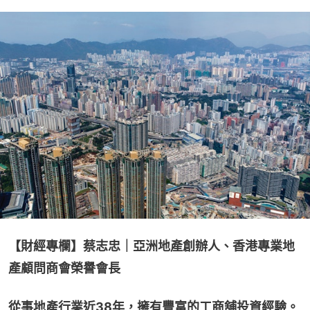
【財經專欄】蔡志忠｜亞洲地產創辦人、香港專業地
產顧問商會榮譽會長
從事地產行業近38年，擁有豐富的工商舖投資經驗。