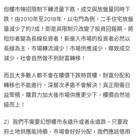
但樓市辣招限制下轉流量下跌，成交與放盤量同時下
跌！由2010年至2018年，以屯門為例，二手住宅放盤
量減少了約7成！即是其限制只改變了投資回報期，將
短炒者變為長線投資者！新進入市場的投資者必然以
長線為主，市場轉流減少！市場供應減少，導致成交
減少，社會自然做不到財富轉移！
而且大多數人都不會在樓價下跌時買樓，財富分配和
轉移也不能進行，深層次矛盾不會解決！真正剛需日
益聚積，購買力加大後市場供應更少下，樓價自然拾
級而上！
2）我們不需要幻想樓市永遠升或者永遠跌，只要政
府土地供應能持續、市場會好好分配，我們應該借用