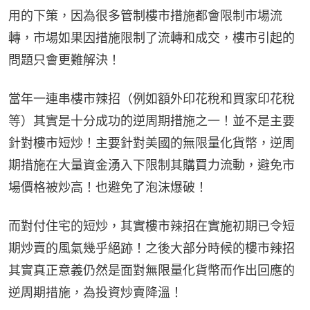
用的下策，因為很多管制樓市措施都會限制市場流
轉，市場如果因措施限制了流轉和成交，樓市引起的
問題只會更難解決！
當年一連串樓市辣招（例如額外印花稅和買家印花稅
等）其實是十分成功的逆周期措施之一！並不是主要
針對樓市短炒！主要針對美國的無限量化貨幣，逆周
期措施在大量資金湧入下限制其購買力流動，避免市
場價格被炒高！也避免了泡沫爆破！
而對付住宅的短炒，其實樓市辣招在實施初期已令短
期炒賣的風氣幾乎絕跡！之後大部分時候的樓市辣招
其實真正意義仍然是面對無限量化貨幣而作出回應的
逆周期措施，為投資炒賣降溫！