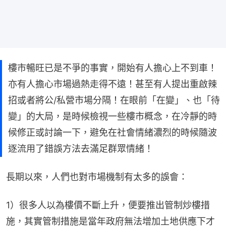
樓市暢旺已是不爭的事實，開始有人擔心上不到車！
亦有人擔心市場過熱走得不遠！甚至有人提出重啟辣
招或者將公/私營市場分隔！在眼前「在變」、也「待
變」的大局，是時候檢視一些樓市概念，在冷靜的時
候修正或討論一下，避免在社會情緒濃烈的時候隨波
逐流用了錯誤方法去滿足群眾情緒！
長期以來，人們也對市場機制有太多的誤會：
1）很多人以為樓價不斷上升，便要推出管制炒樓措
施，其實管制措施是當年政府無法增加土地供應下才