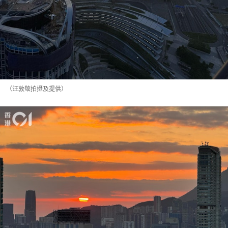
（汪敦敬拍攝及提供）