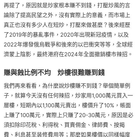
再提了，原因就是炒家根本賺不到錢，打壓炒風的言
論除了提高民望之外，沒有實際上的意義，而市場上
真正也沒有多少人在短炒，打壓來做甚麼？後來經歷
了2019年的暴亂事件，2020年出現新冠疫情，以及
2022年爆發俄烏戰爭和後來的以巴衝突等等，全球經
濟蒙上陰影，最終港府在2024年全面撤銷樓市辣招。
賺與蝕比例不均 炒樓很難賺到錢
我們再來看看，為什麼說炒樓賺不到錢？舉個簡單例
子，就算今天沒有任何辣招，炒家用1,000萬元買入一
層樓，短期內以1,100萬元賣出，樓價升了10%，帳面
上賺了100萬元，實際上只賺了20-30萬元，原因是必
須扣除印花稅、利得稅、買賣佣金、律師費、按揭
費、利息甚至装修費用等；那麼如果樓價以同樣幅度