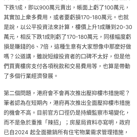
下跌1成，即以900萬元賣出，帳面上虧了100萬元，
其實加上衆多費用，或者要虧損170-180萬元。也就
是說，以公平投資法來計算，樓價上升1成賺到20-30
萬元，相反下跌1成則虧了170-180萬元，同樣幅度虧
損是賺錢的6、7倍，這種生意有大家想像中那麼好做
嗎？公道講，雖說短線投資者的口碑不太好，但是他
們買賣樓房支付各項稅款和交易費用等，也算是帶動
了多個行業經濟發展。
第二個問題，港府會不會再次推出壓抑樓市措施呢？
筆者認為在短期內，港府再次推出全面壓抑樓市措施
的機會不高。目前官方口徑仍是持續監察市場變化，
而不是急於重推「辣招」；房屋局資料亦寫明，政府
已自2024 起全面撤銷所有住宅物業需求管理措施，