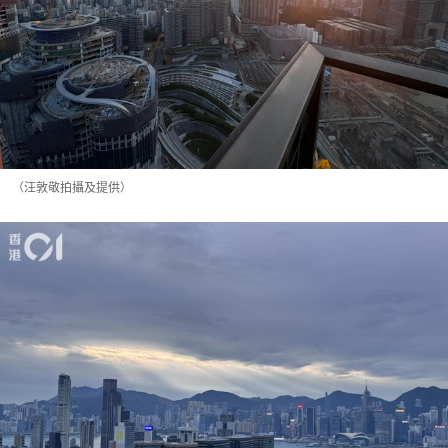
（汪敦敬拍攝及提供）