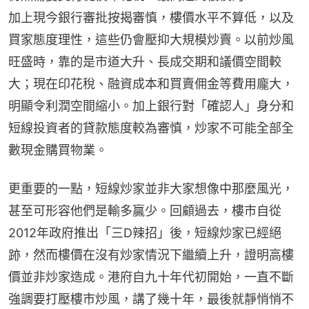
加上現今銀行審批按揭審慎，樓價水平不算低，以及
買家態度理性，這些仍會壓抑大規模炒賣。以前炒風
旺盛時，靠的是市道大升、長成交期和議價空間較
大；現在印花稅、融資成本和買賣佣金等費用龐大，
明顯令利潤空間縮小。加上銀行對「確認人」身分和
短線投資者的貸款態度較為審慎，炒家不可能全部全
數現金購買物業。
更重要的一點，短線炒家並非大家想像中那麼風光，
甚至可形容他們是輸多贏少。回顧過去，樓市自從
2012年政府推出「三D辣招」後，短線炒家已經絕
跡，然而樓價在沒有炒家情況下繼續上升，證明高樓
價並非炒家造成。港府自九十年代初開始，一直不斷
強調要打壓樓市炒風，講了幾十年，最後就靜悄悄不