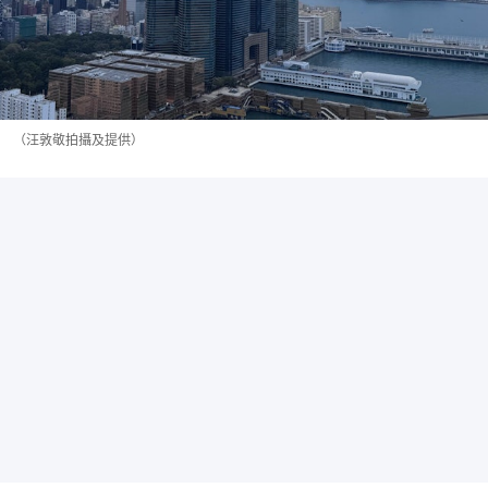
（汪敦敬拍攝及提供）