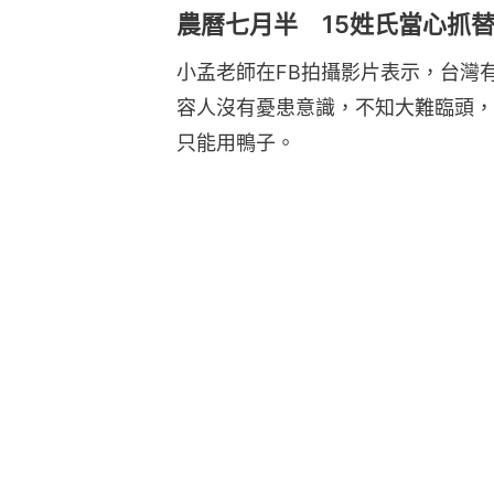
農曆七月半 15姓氏當心抓
小孟老師在FB拍攝影片表示，台灣
容人沒有憂患意識，不知大難臨頭，
只能用鴨子。