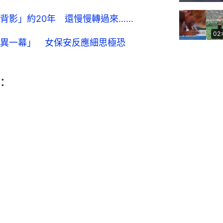
背影」約20年 還慢慢轉過來……
02
異一幕」 女保安反應細思極恐
：