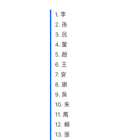
1. 李
2. 孫
3. 呂
4. 董
5. 趙
6. 王
7. 安
8. 謝
9. 吳
10. 朱
11. 萬
12. 賴
13. 張