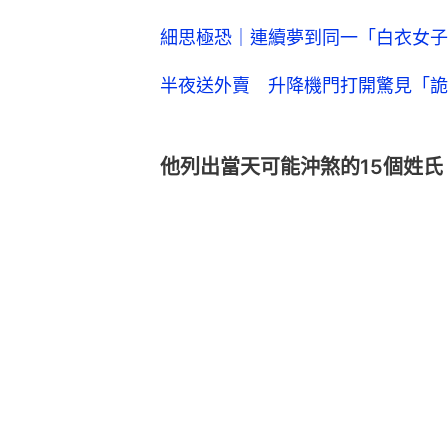
細思極恐｜連續夢到同一「白衣女子
半夜送外賣 升降機門打開驚見「詭
他列出當天可能沖煞的15個姓氏