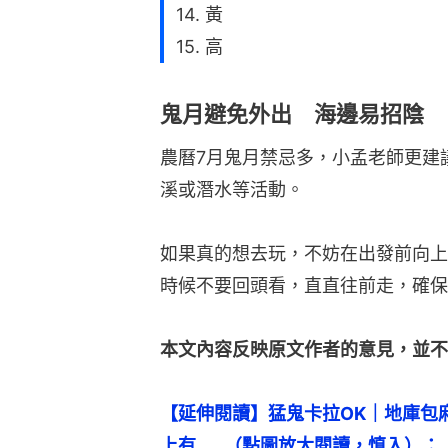
14. 黃
15. 高
鬼月避免外出 海邊易招陰
農曆7月鬼月禁忌多，小孟老師更建
溪或潛水等活動。
如果真的想去玩，不妨在出發前向上
時候不要回頭看，直直往前走，確保
本文內容反映原文作者的意見，並不
【延伸閱讀】猛鬼卡拉OK｜地庫包
上有……（點圖放大閱讀，慎入）：