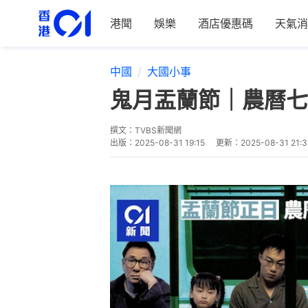
港聞
娛樂
酒店優惠碼
天氣消
中國
大國小事
鬼月盂蘭節｜農曆七
撰文：
TVBS新聞網
出版：
2025-08-31 19:15
更新：
2025-08-31 21:3