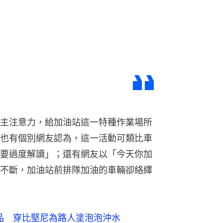
主注意力，給加油站這一特種作業場所
也有個別網友認為，這一活動可類比車
要過度解讀」；還有網友以「今天你加
不斷，加油站前排隊加油的車輛卻絡繹
產品 穿比堅尼為路人塗泡泡沖水