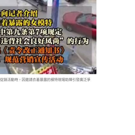
促銷活動時，因邀請衣着暴露的模特現場助陣引發廣泛爭