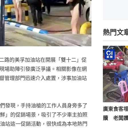
熱門文
海二路的美孚加油站在開展「雙十二」促
現場助陣引發廣泛爭議。相關影像在網
督管理部門迅速介入處置，涉事加油站
們發現，手持油槍的工作人員身旁多了
廣東食客
鮮」的促銷場景，吸引了不少車主拍照
贖 老闆
油站這一促銷活動，很快成為本地熱門