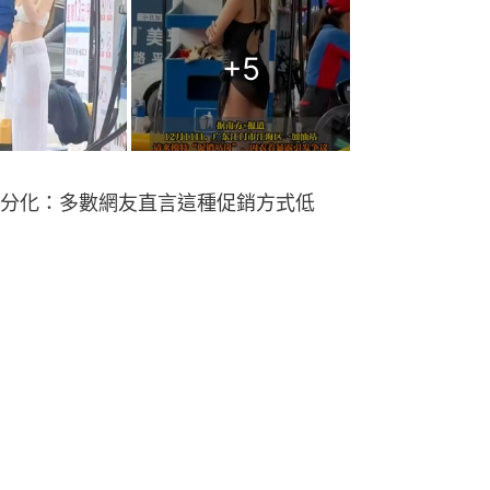
+
5
分化：多數網友直言這種促銷方式低