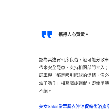
搞得人心黃黃。
認為其違背公序良俗，還可能分散車
帶來安全隱患，支持相關部門介入；
展車模「都是吸引眼球的促銷，沒必
油了嗎？」相互戲謔調侃。即便爭議
不絕。
美女Sales當眾脫衣沖涼促銷衛浴