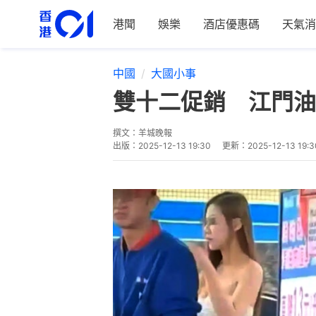
港聞
娛樂
酒店優惠碼
天氣消
中國
大國小事
雙十二促銷 江門油
撰文：
羊城晚報
出版：
2025-12-13 19:30
更新：
2025-12-13 19:3