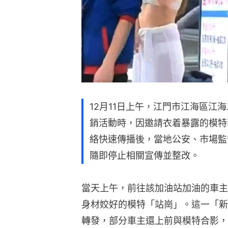
12月11日上午，江門市江海區江
銷活動時，因邀請衣着暴露的模特
絡快速傳播後，當地公安、市場監
隨即停止相關宣傳並整改。
當天上午，前往該加油站加油的車主
身材姣好的模特「站崗」。這一「新
轉發，部分車主還上前與模特合影，