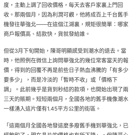
度，主動上調了回收價格，每天去客戶家裏上門回
收。那兩個月，因為利潤可觀，他將成百上千台舊手
機發往華強北——在這個江湖裏，規矩很簡單：哪家
商戶報價高、結款快，貨就發給誰。
但從3月下旬開始，陳哥明顯感受到潮水的退去。當
時，他照例在微信上詢問華強北的幾位常客當天的報
價，得到的回覆不再是前些日子熱血沸騰的「有多少
要多少」，而是冷淡的「暫時不收」或「價格下
調」。此前幾乎是貨到秒結的款項，也開始出現了兩
三天的賬期。短短兩個月，全國各地的舊手機像潮水
一樣湧入這片僅有1.45平方公里的街區。
「這兩個月全國各地發這麼多廢舊手機到華強北，已