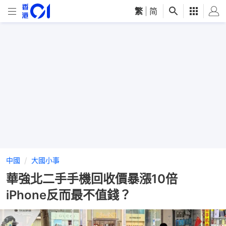
繁
|
简
中國
大國小事
華強北二手手機回收價暴漲10倍
iPhone反而最不值錢？