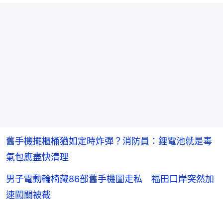
舊手機擺櫃桶猶如定時炸彈？消防員：鋰電池就是毒
氣包應盡快清理
男子電動輪椅藏86部舊手機圖走私 福田口岸突然加
速闖關被截