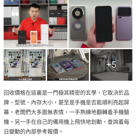
+
5
回收價格在這裏是一門極其精密的玄學，它取決於品
牌、型號、內存大小，甚至是手機是否能順利亮起屏
幕。老闆們大多面無表情，一手熟練地翻轉着手機驗
機，另一手在自己的備用機上飛快地划動，查詢着每
日變動的內部參考報價。