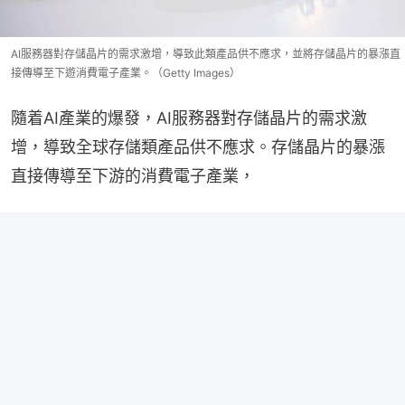
AI服務器對存儲晶片的需求激增，導致此類產品供不應求，並將存儲晶片的暴漲直
接傳導至下遊消費電子產業。（Getty Images）
隨着AI產業的爆發，AI服務器對存儲晶片的需求激
增，導致全球存儲類產品供不應求。存儲晶片的暴漲
直接傳導至下游的消費電子產業，