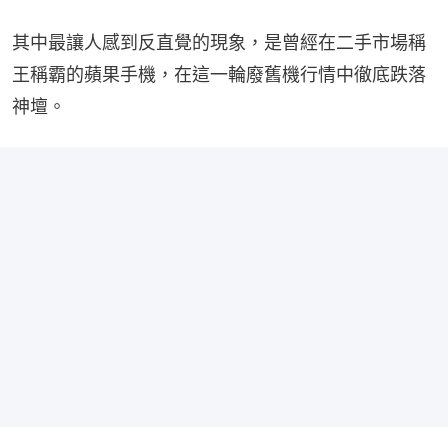
其中最讓人感到反直覺的現象，是曾經在二手市場稱
王稱霸的蘋果手機，在這一輪廢舊機行情中徹底跌落
神壇。