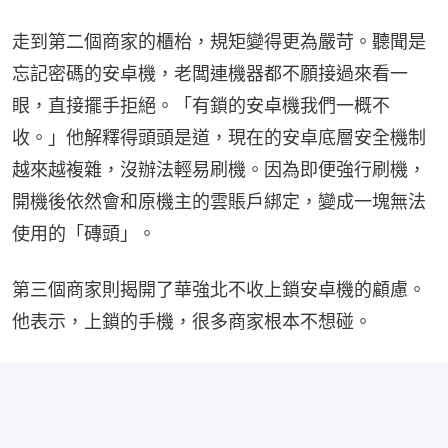
走到第二個商家的櫃枱，規矩變得更為嚴苛。聽聞是
忘記密碼的安卓機，老闆連機器都不願接過來看一
眼，直接擺手拒絕。「有鎖的安卓機我們一概不
收。」他解釋得頭頭是道，現在的安卓底層安全機制
越來越複雜，沒辦法輕易刷機。因為即便強行刷機，
開機後依然會和原機主的雲賬戶綁定，變成一塊無法
使用的「磚頭」。
第三個商家則揭開了華強北不收上鎖安卓機的顧慮。
他表示，上鎖的手機，很多商家根本不想碰。