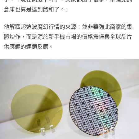
倉庫也算是達到飽和了。」
他解釋起這波魔幻行情的來源：並非華強北商家的集
體炒作，而是源於新手機市場的價格震盪與全球晶片
供應鏈的連鎖反應。