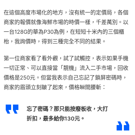
在這個高度市場化的地方，沒有統一的定價局，各個
商家的報價就像海鮮市場的時價一樣，千差萬別。以
一台128G的華為P30為例，在短短十米內的三個櫃
枱，我詢價時，得到三種完全不同的結果。
第一位商家看了看外觀，試了試觸控，表示如果手機
一切正常、可以直接當「靚機」流入二手市場，回收
價格是250元。但當我表示自己忘記了鎖屏密碼時，
商家的眉頭立刻皺了起來，價格瞬間腰斬：
忘了密碼？那只能按廢板收，大打
折扣，最多給你130元。