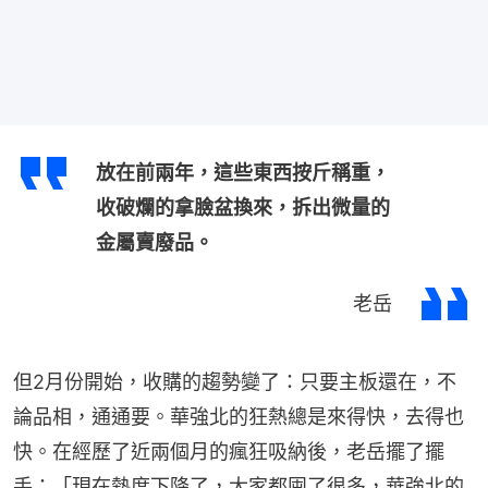
放在前兩年，這些東西按斤稱重，
收破爛的拿臉盆換來，拆出微量的
金屬賣廢品。
老岳
但2月份開始，收購的趨勢變了：只要主板還在，不
論品相，通通要。華強北的狂熱總是來得快，去得也
快。在經歷了近兩個月的瘋狂吸納後，老岳擺了擺
手：「現在熱度下降了，大家都囤了很多，華強北的