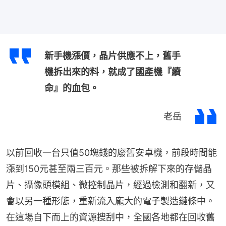
新手機漲價，晶片供應不上，舊手
機拆出來的料，就成了國產機『續
命』的血包。
老岳
以前回收一台只值50塊錢的廢舊安卓機，前段時間能
漲到150元甚至兩三百元。那些被拆解下來的存儲晶
片、攝像頭模組、微控制晶片，經過檢測和翻新，又
會以另一種形態，重新流入龐大的電子製造鏈條中。
在這場自下而上的資源搜刮中，全國各地都在回收舊