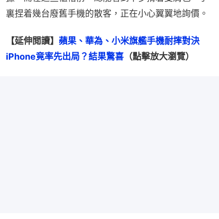
裏捏着幾台廢舊手機的散客，正在小心翼翼地詢價。
【延伸閲讀】
蘋果、華為、小米旗艦手機耐摔對決　
iPhone竟率先出局？結果驚喜
（點擊放大瀏覽）