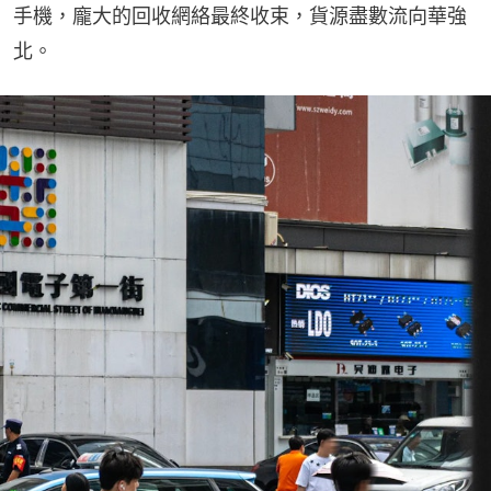
手機，龐大的回收網絡最終收束，貨源盡數流向華強
北。