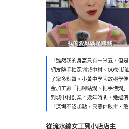
「雖然我的身高只有一米五，但是
網友隨手拍深圳城中村、00後潮
了眾多點贊。小黃中學因故輟學便
金加工廠「把腳站爛、把手泡爛」
到城中村創業。幾年時間，她還清
「深圳不認起點，只要你敢拼、敢
從流水線女工到小店店主