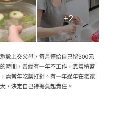
+
2
悉數上交父母，每月僅給自己留300元
的時間，曾經有一年不工作，靠着積蓄
，需常年吃藥打針。有一年過年在老家
大，決定自己得擔負起責任。