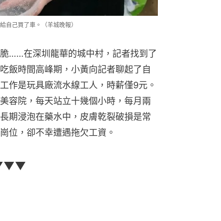
給自己買了車。（羊城晚報）
脆……在深圳龍華的城中村，記者找到了
吃飯時間高峰期，小黃向記者聊起了自
工作是玩具廠流水線工人，時薪僅9元。
美容院，每天站立十幾個小時，每月兩
長期浸泡在藥水中，皮膚乾裂破損是常
崗位，卻不幸遭遇拖欠工資。
▼▼▼