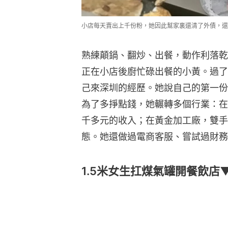
小店每天賣出上千份粉，她因此幫家裏還清了外債，還
熟練顛鍋、翻炒、出餐，動作利落乾
正在小店後廚忙碌出餐的小黃。過了
己來深圳的經歷。她說自己的第一份
為了多掙點錢，她輾轉多個行業：在
千多元的收入；在黃金加工廠，雙手
態。她還做過電商客服、嘗試過財務
1.5米女生扛煤氣罐開餐飲店