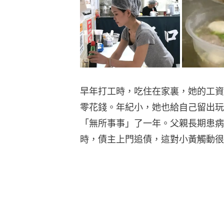
早年打工時，吃住在家裏，她的工資
零花錢。年紀小，她也給自己留出玩
「無所事事」了一年。父親長期患病
時，債主上門追債，這對小黃觸動很