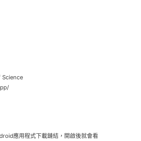
cience
pp/
droid應用程式下載鏈結，開啟後就會看