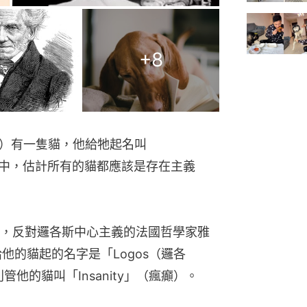
+
8
（哲學家）有一隻貓，他給牠起名叫
的眼中，估計所有的貓都應該是存在主義
，反對邏各斯中心主義的法國哲學家雅
），給他的貓起的名字是「Logos（邏各
t）則管他的貓叫「Insanity」（瘋癲）。