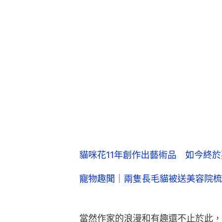
貓咪花11年創作出藝術品 如今終
寵物趣聞｜兩隻長毛貓被送美容院梳
當然作家的浪漫和有趣還不止於此，