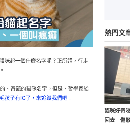
熱門文
貓咪起一個什麼名字呢？正所謂，行走
。
的、奇葩的貓咪名字。但是，哲學家給
毛孩子有IG了，來追蹤我們吧！
貓咪好奇
回去 傷