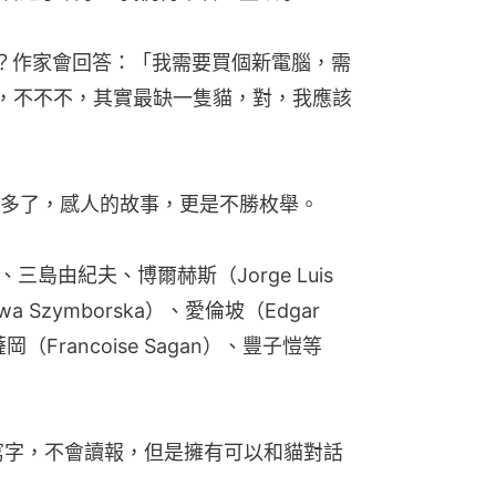
？作家會回答：「我需要買個新電腦，需
，不不不，其實最缺一隻貓，對，我應該
多了，感人的故事，更是不勝枚舉。
）、三島由紀夫、博爾赫斯（Jorge Luis 
a Szymborska）、愛倫坡（Edgar 
岡（Francoise Sagan）、豐子愷等
寫字，不會讀報，但是擁有可以和貓對話