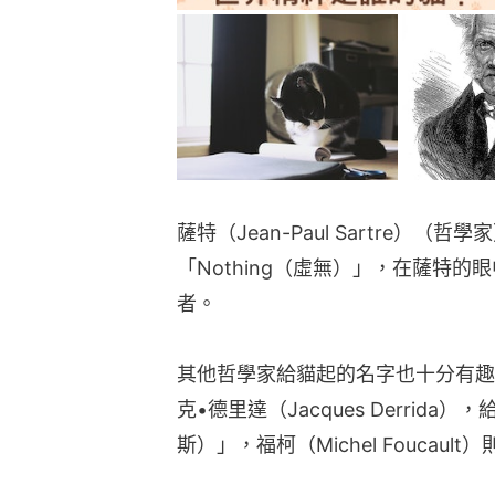
薩特（Jean-Paul Sartre）
「Nothing（虛無）」，在薩特
者。
其他哲學家給貓起的名字也十分有趣
克•德里達（Jacques Derrida
斯）」，福柯（Michel Foucaul