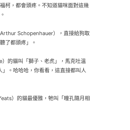
福柯，都會頭疼。不知道貓咪面對這幾
。
ur Schopenhauer），直接給狗取
聽了都頭疼」。
esse）的貓叫「獅子、老虎」，馬克吐溫
話的人」。哈哈哈，你看看，這直接都叫人
er Yeats）的貓最優雅，牠叫「瞳孔隨月相