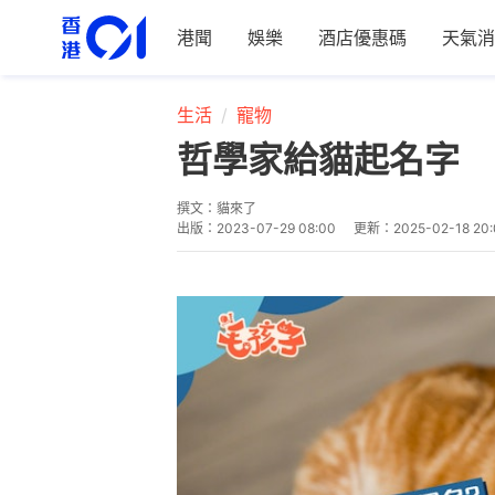
港聞
娛樂
酒店優惠碼
天氣消
生活
寵物
哲學家給貓起名字 
撰文：
貓來了
出版：
2023-07-29 08:00
更新：
2025-02-18 20: