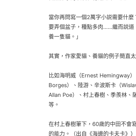
當你再問寫一個2萬字小説需要什麼
要弄個盆子，種點多肉……繼而説道
養一隻貓。」
其實，作家愛貓、養貓的例子簡直太
比如海明威（Ernest Hemingway
Borges）、陸游、辛波斯卡（Wislaw
Allan Poe）、村上春樹、季羨林、薩
等。
在村上春樹筆下，60歲的中田不會
的能力。（出自《海邊的卡夫卡》）