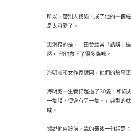
所以，替別人找貓，成了他的一個經
是太可愛了。
更滑稽的是，中田曾經常「誘騙」過
然， 他也救下了很多貓咪。
海明威和女作家薩岡，他們的故事更
海明威一生養貓超過了30隻，和貓
一隻貓，便會有另一隻。」典型的就
威。
據説他自殺前，説的最後一句話是：