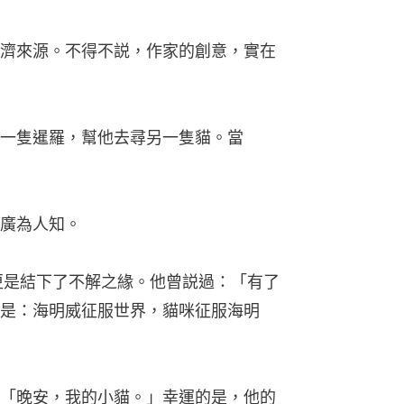
濟來源。不得不説，作家的創意，實在
一隻暹羅，幫他去尋另一隻貓。當
廣為人知。
更是結下了不解之緣。他曾説過：「有了
是：海明威征服世界，貓咪征服海明
「晚安，我的小貓。」幸運的是，他的