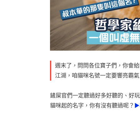
週末了，問問各位寶子們，你會給
江湖，咱貓咪名號一定要響亮霸氣
鏟屎官們一定聽過好多好聽的、好玩
貓咪起的名字，你有沒有聽過呢？
►