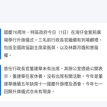
國慶76周年，特區政府今日（1日）在灣仔金紫荊廣
場舉行升旗儀式。三名前行政長官繼續有到場觀禮，
包括全國政協副主席梁振英，以及林鄭月娥和曾蔭
權。
首任行政長官董建華未有出席，其辦公室透過公關表
示，董建華在家休養，沒有出席有關活動。今年是董
建華連續五年缺席十一國慶升旗禮及酒會，今年七一
回歸升旗儀式亦未有現身。