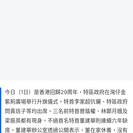
今日（1日）是香港回歸29周年，特區政府在灣仔金
紫荊廣場舉行升旗儀式。特首李家超伉儷、特區政府
問責班子等均出席。三名前特首曾蔭權、林鄭月娥及
梁振英都有現身，不過首名特首董建華則連續六年缺
席。董建華辦公室透過公關表示，董在家休養，沒有