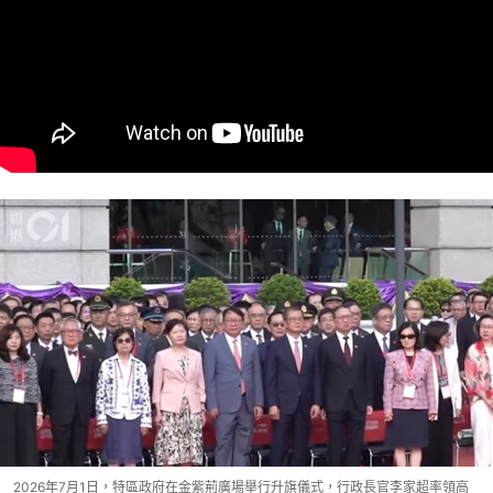
2026年7月1日，特區政府在金紫荊廣場舉行升旗儀式，行政長官李家超率領高