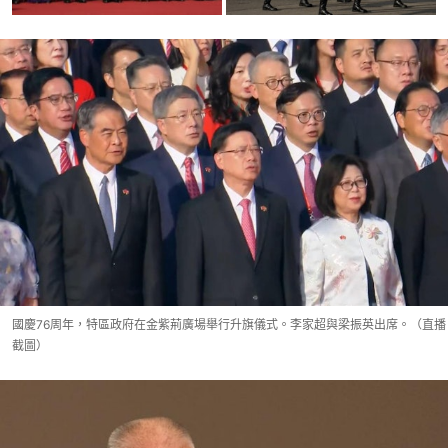
國慶76周年，特區政府在金紫荊廣場舉行升旗儀式。李家超與梁振英出席。（直播
截圖）