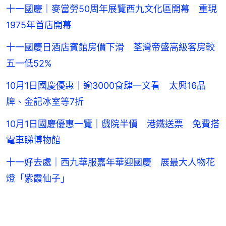
十一國慶｜麥當勞50周年展覽西九文化區開幕 重現
1975年首店開幕
十一國慶日酒店賓館房價下滑 荃灣帝盛高級客房較
五一低52%
10月1日國慶優惠｜逾3000食肆一文看 太興16品
牌、金記冰室等7折
10月1日國慶優惠一覽｜戲院半價 港鐵送票 免費搭
電車睇博物館
十一好去處｜西九華服嘉年華迎國慶 展最大人物花
燈「紫霞仙子」