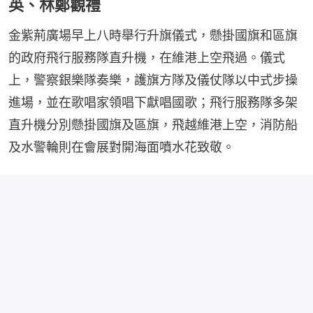
英、林鄭觀禮
金紫荊廣場早上八時舉行升旗儀式，懸掛國旗和區旗
的政府飛行服務隊直升機，在維港上空飛過。儀式
上，警察銀樂隊奏樂，護旗方隊及儀仗隊以中式步操
進場，並在歌唱家領唱下獻唱國歌；飛行服務隊多架
直升機分別懸掛國旗及區旗，飛越維港上空，消防船
及水警輪則在會展對開海面噴水花致敬。