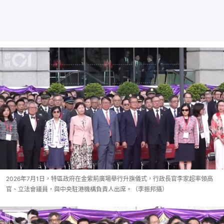
2026年7月1日，特區政府在金紫荊廣場舉行升旗儀式，行政長官李家超率領高
官、立法會議員，與中央駐港機構負責人出席。（李振邦攝）