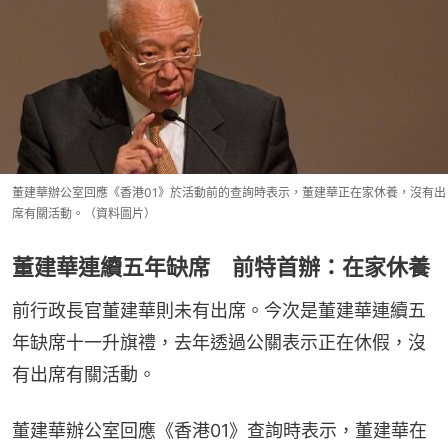
董建華辦公室回應《香港01》於活動前的查詢時表示，董建華正在家休養，沒有出
席有關活動。（資料圖片）
董建華連續五年缺席 前特首辦：在家休養
前行政長官董建華則未有出席。今次是董建華連續五
年缺席十一升旗禮，去年透過公關表示正在休假，沒
有出席有關活動。
董建華辦公室回應《香港01》查詢時表示，董建華在