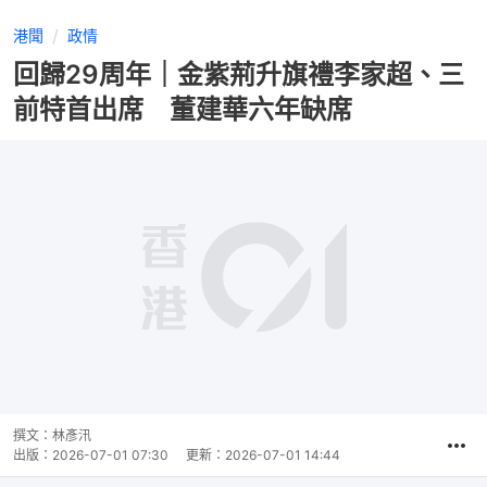
港聞
政情
回歸29周年｜金紫荊升旗禮李家超、三
前特首出席 董建華六年缺席
撰文：
林彥汛
出版：
2026-07-01 07:30
更新：
2026-07-01 14:44