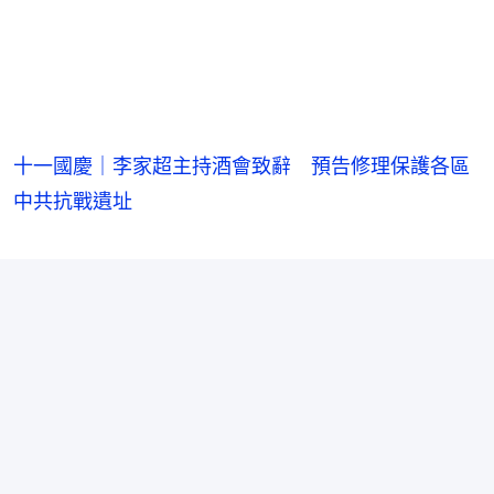
十一國慶｜李家超主持酒會致辭 預告修理保護各區
中共抗戰遺址