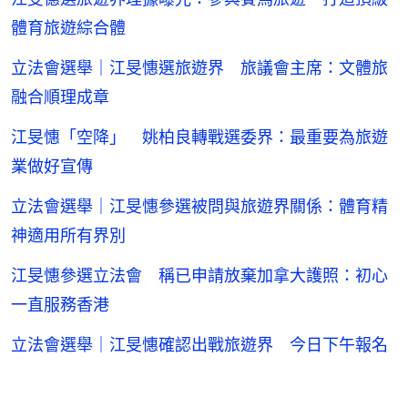
體育旅遊綜合體
立法會選舉｜江旻憓選旅遊界 旅議會主席：文體旅
融合順理成章
江旻憓「空降」 姚柏良轉戰選委界：最重要為旅遊
業做好宣傳
立法會選舉｜江旻憓參選被問與旅遊界關係：體育精
神適用所有界別
江旻憓參選立法會 稱已申請放棄加拿大護照：初心
一直服務香港
立法會選舉｜江旻憓確認出戰旅遊界 今日下午報名