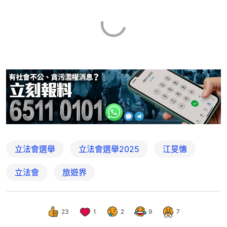
立法會選舉
立法會選舉2025
江旻憓
立法會
旅遊界
23
1
2
9
7