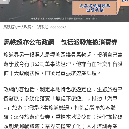
馬軼超的十大政綱。（馬軼超Facebook）
馬軼超亦公布政綱 包括派發旅遊消費券
旅遊界另一候選人是觀塘區議員馬軼超，報稱自己為
遊學教育有限公司董事總經理。他亦有在社交平台發
佈十大政綱初稿，口號是重振旅遊業輝煌。
政綱內容包括，制定本地特色旅遊定位；生態旅遊平
衡發展；系統化落實「無處不旅遊」；推動「汽車
+」旅遊；把握盛事旅遊機遇，打造高質量旅客體
驗；派發旅遊消費券，重推本地遊獎勵；活化郵輪碼
頭刺激郵輪旅遊；業界支援電子化；人才培訓專業