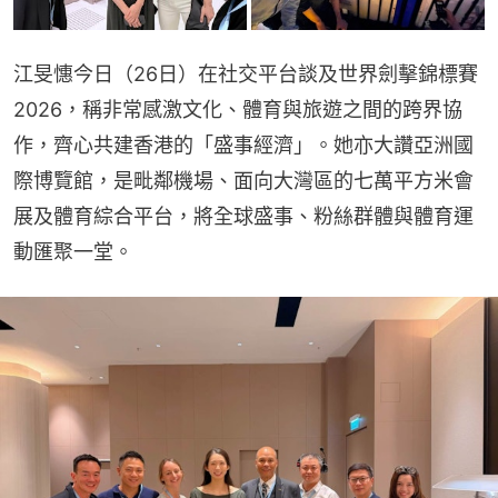
江旻憓今日（26日）在社交平台談及世界劍擊錦標賽
2026，稱非常感激文化、體育與旅遊之間的跨界協
作，齊心共建香港的「盛事經濟」。她亦大讚亞洲國
際博覽館，是毗鄰機場、面向大灣區的七萬平方米會
展及體育綜合平台，將全球盛事、粉絲群體與體育運
動匯聚一堂。