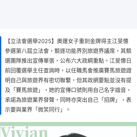
【立法會選舉2025】奧運女子重劍金牌得主江旻憓
參選第八屆立法會，競逐功能界別旅遊界議席，其競
選團隊推出宣傳單張，公布六大政綱重點。江旻憓日
前回覆選舉主任查詢時，以任職馬會推廣賽馬旅遊證
明自己與旅遊界有密切聯繫，但其政網要點並沒有提
及「賽馬旅遊」，她的宣傳口號則用自己名字諧音，
承諾為旅遊業界發聲，同時亦突出自己「招牌」，表
示要與業界「微笑同行」。