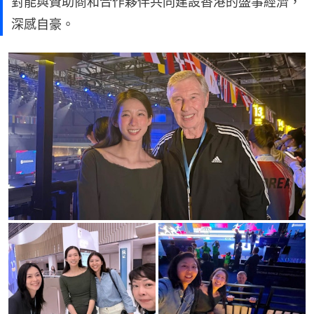
對能與贊助商和合作夥伴共同建設香港的盛事經濟，
深感自豪。