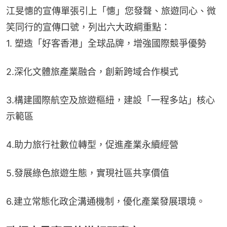
江旻憓的宣傳單張引上「憓」您發聲、旅遊同心、微
笑同行的宣傳口號，列出六大政綱重點：
1. 塑造「好客香港」全球品牌，增強國際競爭優勢
2.深化文體旅產業融合，創新跨域合作模式
3.構建國際航空及旅遊樞紐，建設「一程多站」核心
示範區
4.助力旅行社數位轉型，促進產業永續經營
5.發展綠色旅遊生態，實現社區共享價值
6.建立常態化政企溝通機制，優化產業發展環境。