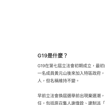
G19是什麼？
G19在第七屆立法會初期成立，最初
一名成員黃元山後來加入特區政府，
人，但名稱維持不變。
早前立法會換屆選舉前出現棄選潮，
任，包括原召集人謝偉銓、建制派「