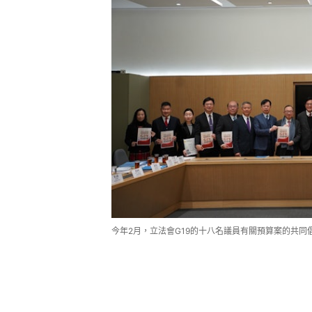
今年2月，立法會G19的十八名議員有關預算案的共同