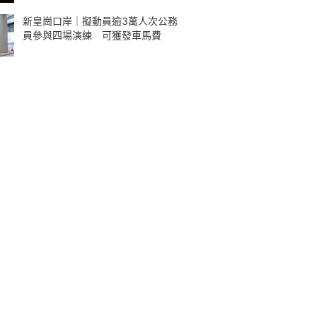
新皇崗口岸｜擬動員逾3萬人次公務
員參與四場演練 可獲發車馬費