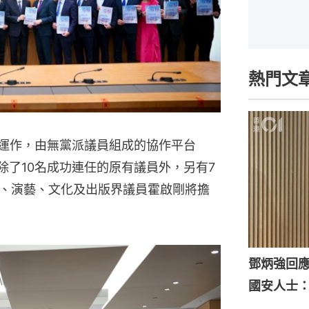
熱門文
始運作，由無黨派議員組成的協作平台
，除了10名成功連任的原有議員外，另有7
、演藝、文化及出版界議員霍啟剛將擔
鄧炳強回
國安人士