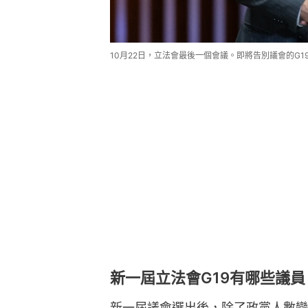
10月22日，立法會最後一個會議。即將告別議會的G
新一屆立法會G19有哪些議員
新一屆議會選出後，除了政黨人數變化