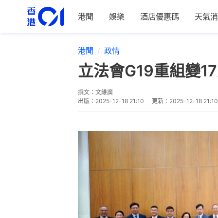
港聞
娛樂
酒店優惠碼
天氣消
港聞
政情
立法會G19重組變
撰文：
文維廣
出版：
2025-12-18 21:10
更新：
2025-12-18 21:10