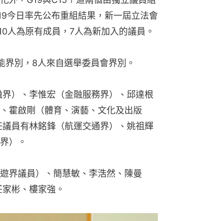
19今日率先公布重組結果，新一屆立法會
中10人為原有成員，7人為新加入的議員。
能界別，8人來自選舉委員會界別。
融界）、李惟宏（金融服務界）、邱達根
、霍啟剛（體育、演藝、文化及出版
任議員有林銘鋒（航運交通界）、姚祖輝
界）。
遊界議員）、簡慧敏、李浩然、陳曼
莊家彬、樓家強。