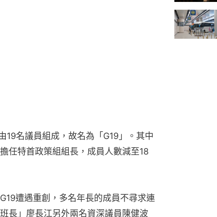
由19名議員組成，故名為「G19」。其中
擔任特首政策組組長，成員人數減至18
G19遭遇重創，多名年長的成員不尋求連
班長」廖長江另外兩名資深議員陳健波