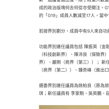
成的政治版塊何去何從亦受關注。G
的「G19」成員人數減至17人，當
若按界別劃分，成員中有9人來自功
功能界別連任議員包括 陳振英（金
（科技創新界）、陳沛良（保險界）
界）、嚴剛（商界（第三））； 新
（商界（第二））、鍾奇峰（進出口
選委界別連任議員為姚柏良（原為旅
琪；新任議員有 李家駒、吳英鵬、