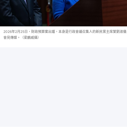
2026年2月25日，財政預算案出爐，本身是行政會議召集人的新民黨主席葉劉淑儀
會見傳媒。（梁鵬威攝）