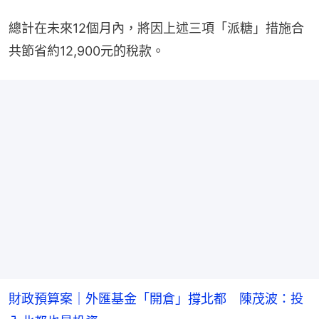
總計在未來12個月內，將因上述三項「派糖」措施合
共節省約12,900元的稅款。
財政預算案｜外匯基金「開倉」撐北都 陳茂波：投