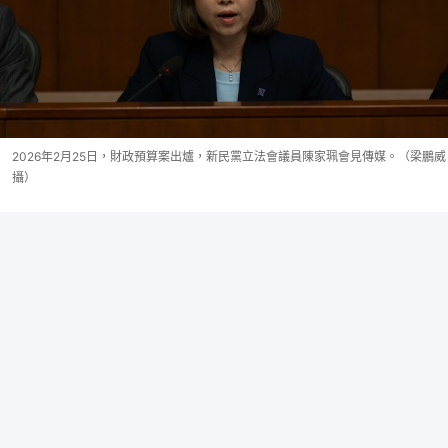
2026年2月25日，財政預算案出爐，新民黨立法會議員陳家珮會見傳媒。（梁鵬威
攝）