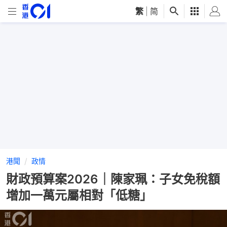
繁
|
简
港聞
政情
財政預算案2026｜陳家珮：子女免稅額
增加一萬元屬相對「低糖」