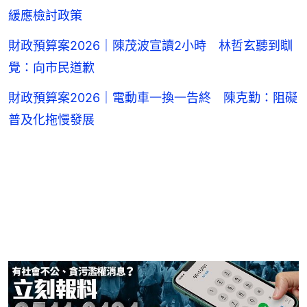
緩應檢討政策
財政預算案2026｜陳茂波宣讀2小時 林哲玄聽到瞓
覺：向市民道歉
財政預算案2026｜電動車一換一告終 陳克勤：阻礙
普及化拖慢發展