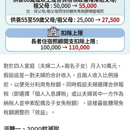
對於四人家庭（夫婦二人+兩名子女）月入10萬元，
假設這是一對夫婦的合計收入，且兩人收入比例接
近，以便充分利用免稅額。同時假設夫婦選擇合併報
稅（即選擇「個人入息課稅」或以夫婦其中一方作為
納稅人並申索配偶及子女免稅額），這樣最能體現免
稅額調整的「效益」。
派糖一、3000蚊減稅