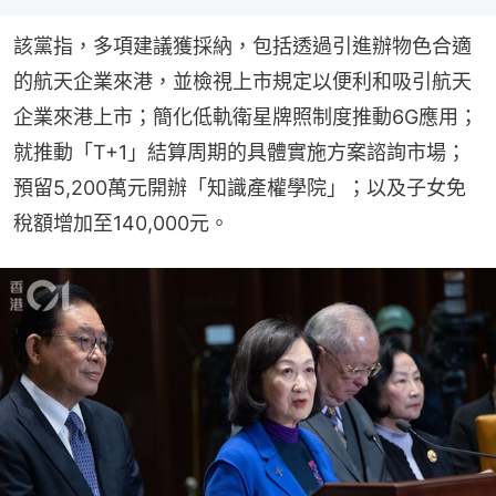
該黨指，多項建議獲採納，包括透過引進辦物色合適
的航天企業來港，並檢視上市規定以便利和吸引航天
企業來港上市；簡化低軌衛星牌照制度推動6G應用；
就推動「T+1」結算周期的具體實施方案諮詢市場；
預留5,200萬元開辦「知識產權學院」；以及子女免
稅額增加至140,000元。