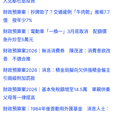
入北都也是投資
財政預算案｜抄牌勁了？交通違例「牛肉乾」進帳7.7
億 按年少7%
財政預算案｜電動車「一換一」3月底取消 配額價
急升炒至5萬元
財政預算案2026｜無派消費券 陳茂波：消費意欲改
善 不適合推
財政預算案2026｜消息：積金局擬向欠供強積金僱主
引兩級附加罰款
財政預算案2026｜基本免稅額增至14.5萬 單親供養
父母等一律提高
財政預算案｜1984年後首動用外匯基金 消息人士︰