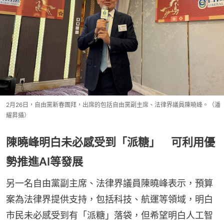
2月26日，自由黨新春團拜，出席的包括自由黨副主席、法律界議員陳曉峰。（潘
耀昇攝）
陳曉峰明白未必感受到「派糖」 可利用優
勢推進AI等發展
另一名自由黨副主席、法律界議員陳曉峰表示，預算
案為法律界提供支持，包括科技、航運等領域，明白
市民未必感受到有「派糖」落袋，但希望明白人工智