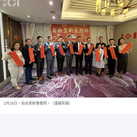
2月26日，自由黨新春團拜。（潘耀昇攝）