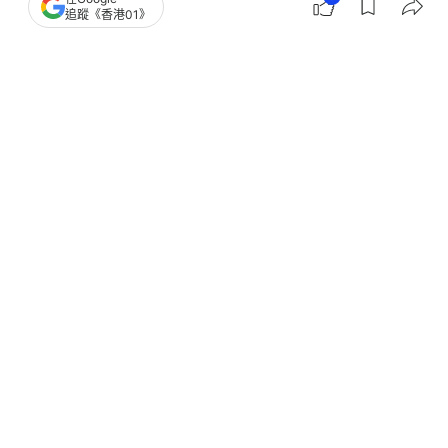
追蹤《香港01》
撰文：
蘇俊希
出版：
2026-07-09 16:52
更新：
2026-07-09 20:01