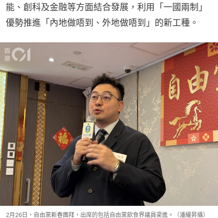
能、創科及金融等方面結合發展，利用「一國兩制」
優勢推進「內地做唔到、外地做唔到」的新工種。
2月26日，自由黨新春團拜，出席的包括自由黨飲食界議員梁進。（潘耀昇攝）