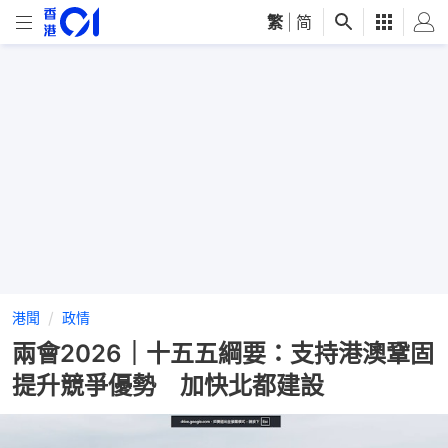
繁
|
简
港聞
政情
兩會2026｜十五五綱要：支持港澳鞏固
提升競爭優勢 加快北都建設