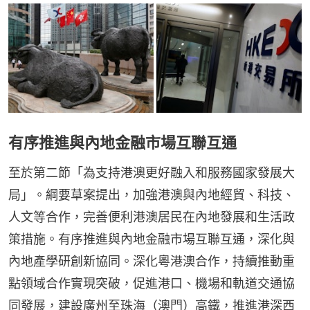
有序推進與內地金融市場互聯互通
至於第二節「為支持港澳更好融入和服務國家發展大
局」。綱要草案提出，加強港澳與內地經貿、科技、
人文等合作，完善便利港澳居民在內地發展和生活政
策措施。有序推進與內地金融市場互聯互通，深化與
內地產學研創新協同。深化粵港澳合作，持續推動重
點領域合作實現突破，促進港口、機場和軌道交通協
同發展，建設廣州至珠海（澳門）高鐵，推進港深西