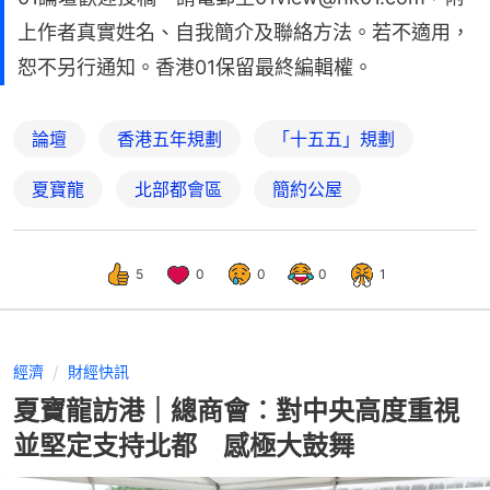
上作者真實姓名、自我簡介及聯絡方法。若不適用，
恕不另行通知。香港01保留最終編輯權。
論壇
香港五年規劃
「十五五」規劃
夏寶龍
北部都會區
簡約公屋
5
0
0
0
1
經濟
財經快訊
夏寶龍訪港｜總商會︰對中央高度重視
並堅定支持北都 感極大鼓舞