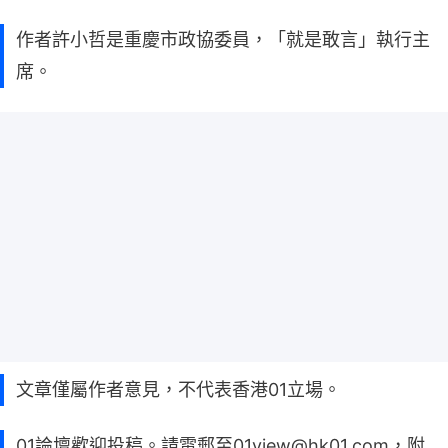
作者許小哲是重慶市政協委員，「就是敢言」執行主
席。
文章僅屬作者意見，不代表香港01立場。
01論壇歡迎投稿。請電郵至01view@hk01.com，附