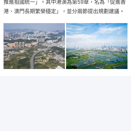
推進祖國統一」。其中港澳為第59章，名為「促進香
港、澳門長期繁榮穩定」，並分兩節提出規劃建議。