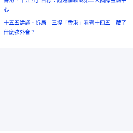
香港「十五五」目標：超越倫敦成第二大國際金融中
心
十五五建議．拆局｜三提「香港」看齊十四五 藏了
什麼弦外音？