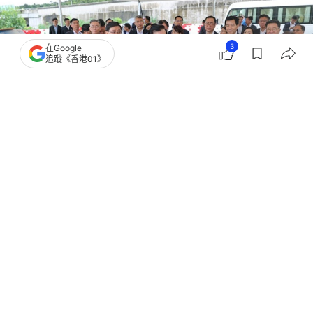
3
在Google
追蹤《香港01》
撰文：
黃捷
出版：
2026-06-17 17:35
更新：
2026-07-07 15:58