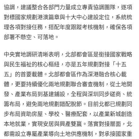
協調，建議整合各部門力量成立專責協調團隊，逐項
對標國家規劃港澳篇章與十大中心建設定位，系統梳
理各項對接任務，搭配年度跟蹤考核機制，確保各項
部署不懸空、可落地。
中央實地調研清晰表明，北部都會區是銜接國家戰略
與民生福祉的核心樞紐，亦是五年規劃對接「十五
五」的首要載體。北部都會區作為深港融合核心載
體，更要持續優化兩地規劃聯合審查機制，從土地開
發、產業布局到基建鋪設，全程與深圳同步磋商、統
籌布局，避免兩地規劃錯配脫節。目前北都已規劃同
步布局資助房屋、學校、醫療配套，以產業新城創造
本地就業，實現安居與興產雙贏。落實對接層面，北
都需設立專屬產業導向土地供應機制，對承接國家重