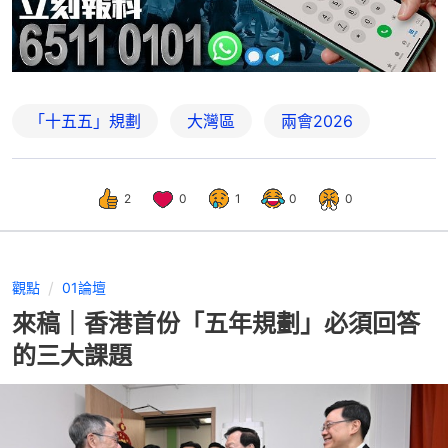
「十五五」規劃
大灣區
兩會2026
2
0
1
0
0
觀點
01論壇
來稿｜香港首份「五年規劃」必須回答
的三大課題