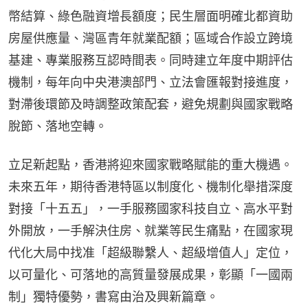
幣結算、綠色融資增長額度；民生層面明確北都資助
房屋供應量、灣區青年就業配額；區域合作設立跨境
基建、專業服務互認時間表。同時建立年度中期評估
機制，每年向中央港澳部門、立法會匯報對接進度，
對滯後環節及時調整政策配套，避免規劃與國家戰略
脫節、落地空轉。
立足新起點，香港將迎來國家戰略賦能的重大機遇。
未來五年，期待香港特區以制度化、機制化舉措深度
對接「十五五」，一手服務國家科技自立、高水平對
外開放，一手解決住房、就業等民生痛點，在國家現
代化大局中找准「超級聯繫人、超級增值人」定位，
以可量化、可落地的高質量發展成果，彰顯「一國兩
制」獨特優勢，書寫由治及興新篇章。