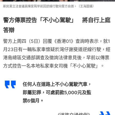
新民黨立法會議員陳家珮早前因逆線行駛向警方自首。（王海圖攝）
警方傳票控告「不小心駕駛」 將自行上庭
答辯
警方上周四（5日）回覆《香港01》查詢時表示，就1
月23日有一輛私家車懷疑於灣仔謝斐道逆線行駛，經
港島總區交通部調查及徵詢法律意見後，早前以傳票
方式控告一名本地私家車女司機「不小心駕駛」。
任何人在道路上不小心駕駛汽車，
即屬犯罪，可處罰款5,000元及監
禁6個月。