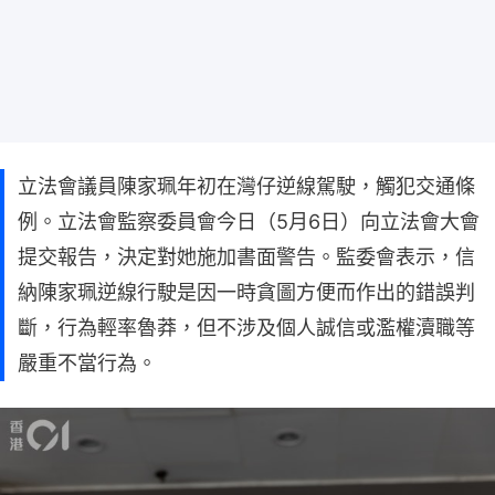
立法會議員陳家珮年初在灣仔逆線駕駛，觸犯交通條
例。立法會監察委員會今日（5月6日）向立法會大會
提交報告，決定對她施加書面警告。監委會表示，信
納陳家珮逆線行駛是因一時貪圖方便而作出的錯誤判
斷，行為輕率魯莽，但不涉及個人誠信或濫權瀆職等
嚴重不當行為。