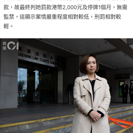
款，故最終判她罰款港幣2,000元及停牌1個月，無需
監禁，這顯示案情嚴重程度相對較低，刑罰相對較
輕。