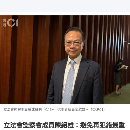
立法會監察委員會成員的「C15+」選委界議員陳紹雄。（香港01）
立法會監察會成員陳紹雄：避免再犯錯最重