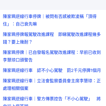
陳家珮逆線行車停牌｜被問有否感被欺凌稱「頂得
住」：自己衰先嘛
陳家珮停牌報駕駛改進課程 即睇駕駛改進課程幾多
錢？要上幾耐？
陳家珮停牌｜已自發報名駕駛改進課程：早前已收到
李慧琼口頭警告
陳家珮逆線行車 認不小心駕駛 罰2千元停牌1個月
陳家珮逆線行車｜立法會監察委員會主席李慧琼：正
處理相關個案
陳家珮逆線行車｜警方傳票控告「不小心駕駛」 將