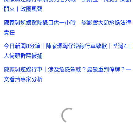
開火丨政圈風聲
陳家珮逆線駕駛錄口供一小時 認影響大願承擔法律
責任
今日新聞8分鐘｜陳家珮灣仔逆線行車致歉｜荃灣4工
人街頭群毆被捕
陳家珮逆線行車｜涉及危險駕駛？最嚴重判停牌？一
文看清專家分析