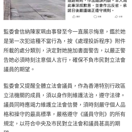
監委會信納陳家珮由事發至今一直展示悔意，鑑於她
是第一次犯這種不當行為，按《處理投訴程序》附件
所載的處分類別，決定對她施加書面警告，以嚴正警
告她必須時刻注意個人言行，確保不負市民對立法會
議員的期望。
監委會又提醒全體立法會議員，作為香港特別行政區
立法機關的成員，須以身作則維護法治，遵守法律。
議員同時應竭力維護立法會信譽，須時刻嚴守個人品
格和操守的最高標準，嚴格遵守《議員守則》的所有
規定，以符合中央及市民對立法會和議員甚高的期