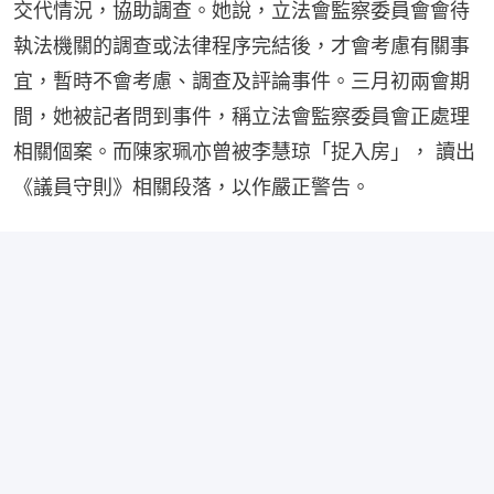
交代情況，協助調查。她說，立法會監察委員會會待
執法機關的調查或法律程序完結後，才會考慮有關事
宜，暫時不會考慮、調查及評論事件。三月初兩會期
間，她被記者問到事件，稱立法會監察委員會正處理
相關個案。而陳家珮亦曾被李慧琼「捉入房」， 讀出
《議員守則》相關段落，以作嚴正警告。