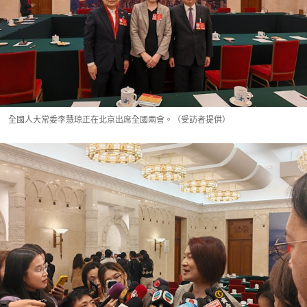
全國人大常委李慧琼正在北京出席全國兩會。（受訪者提供）