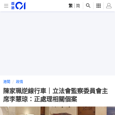
繁
|
简
港聞
政情
陳家珮逆線行車｜立法會監察委員會主
席李慧琼：正處理相關個案