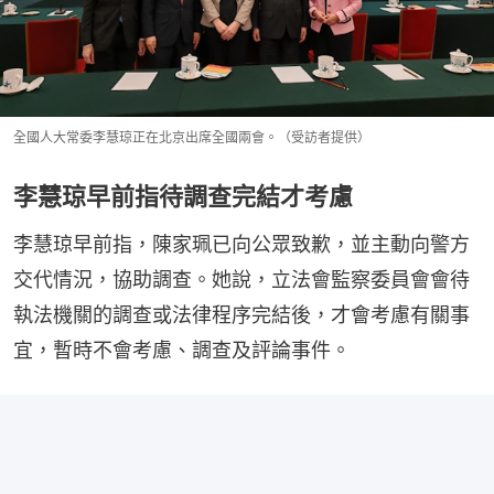
全國人大常委李慧琼正在北京出席全國兩會。（受訪者提供）
李慧琼早前指待調查完結才考慮
李慧琼早前指，陳家珮已向公眾致歉，並主動向警方
交代情況，協助調查。她說，立法會監察委員會會待
執法機關的調查或法律程序完結後，才會考慮有關事
宜，暫時不會考慮、調查及評論事件。