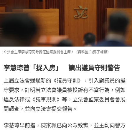
立法會主席李慧琼同時擔任監察委員會主席。（資料圖片/鄭子峰攝）
李慧琼曾「捉入房」 讀出議員守則警告
上屆立法會通過新的《議員守則》，引入對議員的操
守要求，訂明若立法會議員被投訴有不當行為，例如
違反法律或《議事規則》等，立法會監察委員會會展
開調查，並向立法會提交報告。
李慧琼早前指，陳家珮已向公眾致歉，並主動向警方