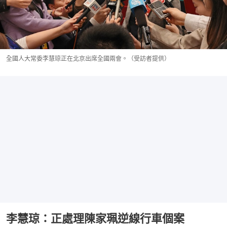
全國人大常委李慧琼正在北京出席全國兩會。（受訪者提供）
李慧琼：正處理陳家珮逆線行車個案