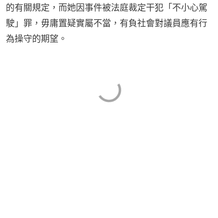
的有關規定，而她因事件被法庭裁定干犯「不小心駕
駛」罪，毋庸置疑實屬不當，有負社會對議員應有行
為操守的期望。