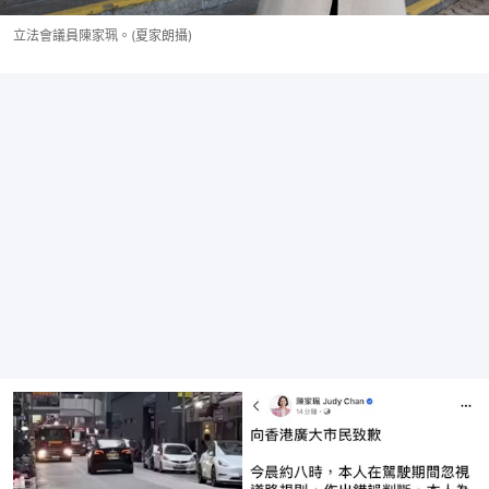
立法會議員陳家珮。(夏家朗攝)