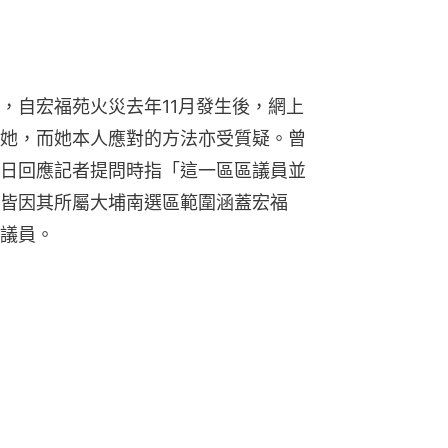
）
，自宏福苑火災去年11月發生後，網上
她，而她本人應對的方法亦受質疑。曾
日回應記者提問時指「這一區區議員並
皆因其所屬大埔南選區範圍涵蓋宏福
議員。