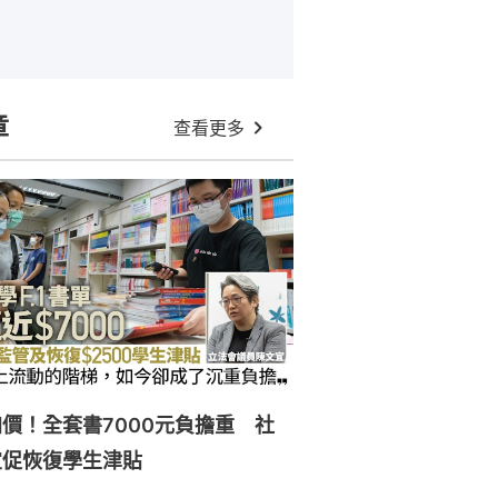
章
查看更多
價！全套書7000元負擔重 社
宜促恢復學生津貼