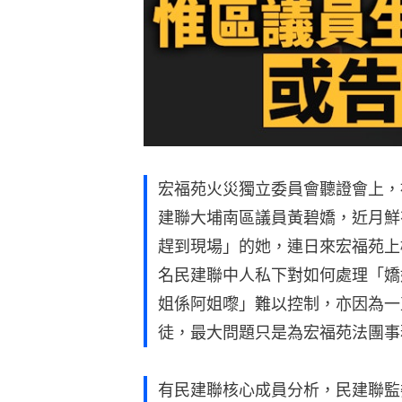
宏福苑火災獨立委員會聽證會上，
建聯大埔南區議員黃碧嬌，近月鮮
趕到現場」的她，連日來宏福苑上
名民建聯中人私下對如何處理「嬌
姐係阿姐嚟」難以控制，亦因為一
徒，最大問題只是為宏福苑法團事
有民建聯核心成員分析，民建聯監