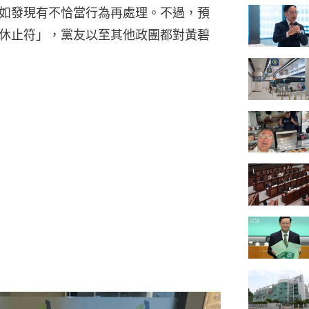
如發現有不恰當行為再處理。不過，預
休止符」，黨友以至其他政團都對黃碧