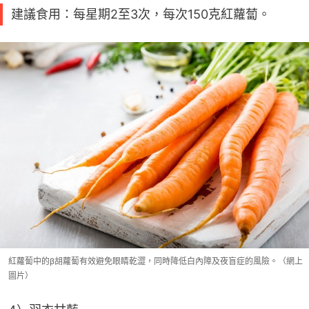
建議食用：每星期2至3次，每次150克紅蘿蔔。
紅蘿蔔中的β胡蘿蔔有效避免眼睛乾澀，同時降低白內障及夜盲症的風險。（網上
圖片）