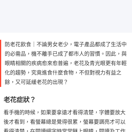
防老花飲食｜不論男女老少，電子產品都成了生活中
的必需品，機不離手已成了都市人的習慣。因此，與
眼睛相關的疾病愈來愈普遍，老花及青光眼更有年輕
化的趨勢，究竟進食什麼食物，不但對視力有益之
餘，又可延緩老花的出現？
老花症狀？
看手機的時候，如果要拿遠才看得清楚，字體要放大
後才看到，看螢幕總是覺得很累，螢幕要調亮才可以
看得清楚，在閱讀細字時常常瞇上眼睛，閱讀及工作