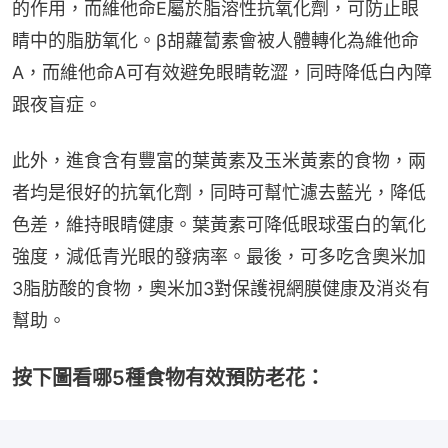
的作用，而維他命E屬於脂溶性抗氧化劑，可防止眼
睛中的脂肪氧化。β胡蘿蔔素會被人體轉化為維他命
A，而維他命A可有效避免眼睛乾澀，同時降低白內障
跟夜盲症。
此外，進食含有豐富的葉黃素及玉米黃素的食物，兩
者均是很好的抗氧化劑，同時可幫忙濾去藍光，降低
色差，維持眼睛健康。葉黃素可降低眼球蛋白的氧化
強度，減低青光眼的發病率。最後，可多吃含奧米加
3脂肪酸的食物，奧米加3對保護視網膜健康及消炎有
幫助。
按下圖看哪5種食物有效預防老花：