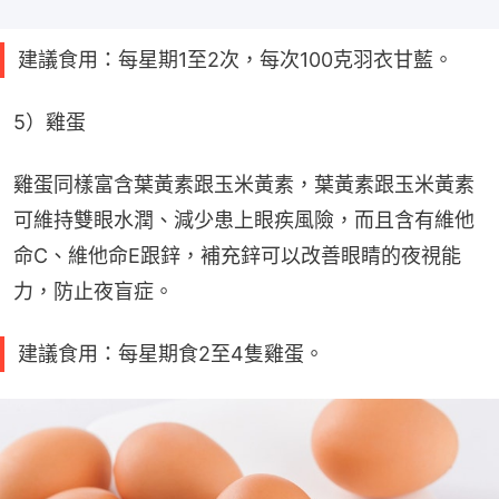
建議食用：每星期1至2次，每次100克羽衣甘藍。
5）雞蛋
雞蛋同樣富含葉黃素跟玉米黃素，葉黃素跟玉米黃素
可維持雙眼水潤、減少患上眼疾風險，而且含有維他
命C、維他命E跟鋅，補充鋅可以改善眼睛的夜視能
力，防止夜盲症。
建議食用：每星期食2至4隻雞蛋。