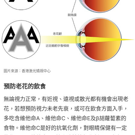
圖片來源：香港激光矯視中心
預防老花的飲食
無論視力正常，有近視、遠視或散光都有機會出現老
花，若想預防視力未老先衰，或可在飲食方面入手，
多吃含維他命A、維他命C、維他命E及β胡蘿蔔素的
食物。維他命C是好的抗氧化劑，對眼睛保健有一定