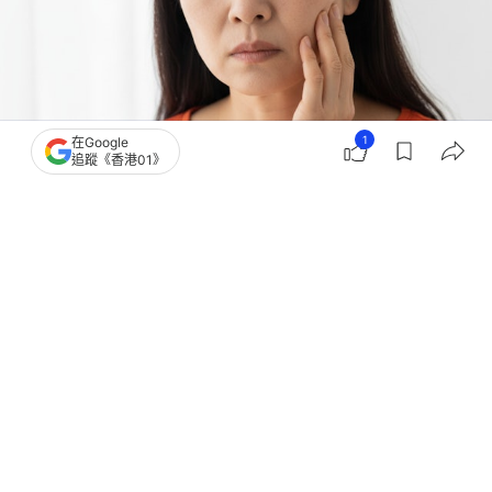
1
在Google
追蹤《香港01》
撰文：
女人我最大
出版：
2026-06-10 11:32
更新：
2026-06-10 11:32