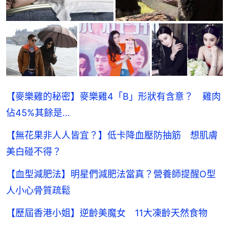
【麥樂雞的秘密】麥樂雞4「B」形狀有含意？ 雞肉
佔45%其餘是...
【無花果非人人皆宜？】低卡降血壓防抽筋 想肌膚
美白碰不得？
【血型減肥法】明星們減肥法當真？營養師提醒O型
人小心骨質疏鬆
【歷屆香港小姐】逆齡美魔女 11大凍齡天然食物