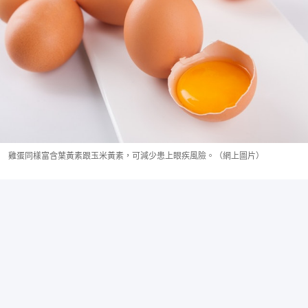
雞蛋同樣富含葉黃素跟玉米黃素，可減少患上眼疾風險。（網上圖片）