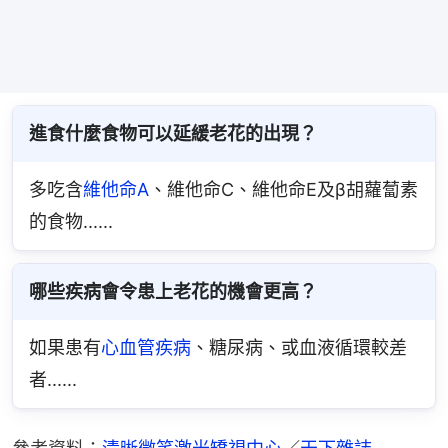
進食什麼食物可以延緩老花的出現？
多吃含
維他命A
、維他命C、維他命E及β胡蘿蔔素
的食物......
哪些疾病會令患上老花的機會更高？
如果患有
心血管疾病
、糖尿病、或血液循環較差
者......