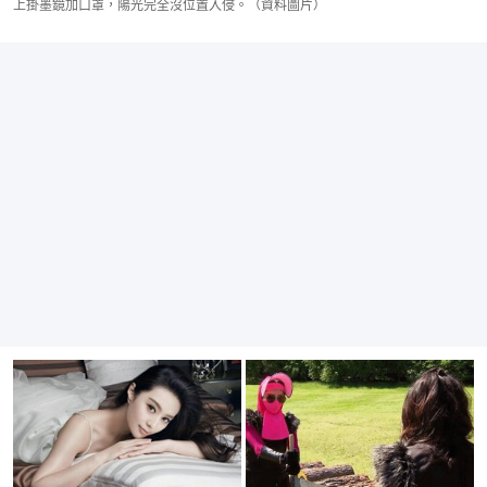
上掛墨鏡加口罩，陽光完全沒位置入侵。（資料圖片）