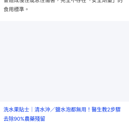
會造成慢性或急性傷害，完全不存在「安全劑量」的
食用標準。
洗水果貼士｜清水沖／鹽水泡都無用！醫生教2步驟
去除90%農藥殘留