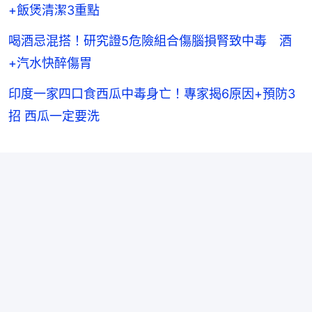
+飯煲清潔3重點
喝酒忌混搭！研究證5危險組合傷腦損腎致中毒 酒
+汽水快醉傷胃
印度一家四口食西瓜中毒身亡！專家揭6原因+預防3
招 西瓜一定要洗