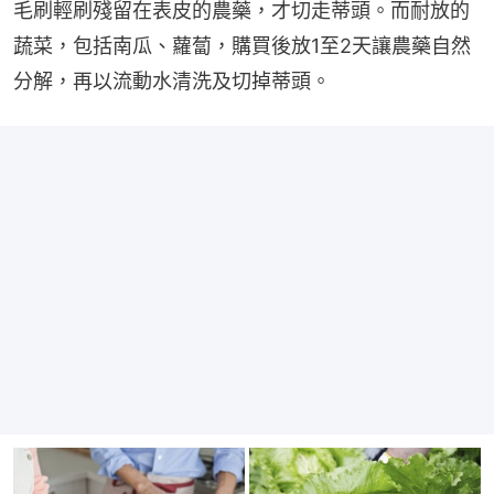
毛刷輕刷殘留在表皮的農藥，才切走蒂頭。而耐放的
蔬菜，包括南瓜、蘿蔔，購買後放1至2天讓農藥自然
分解，再以流動水清洗及切掉蒂頭。