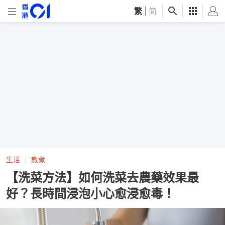
繁
|
简
生活
教煮
【洗菜方法】如何洗菜去農藥效果最
好？長時間浸泡小心愈浸愈毒！