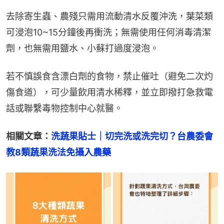
去除寄生蟲、農殘只需用流動清水反覆沖洗，葉菜類
可浸泡10~15分鐘後再衝洗；無需使用任何消毒清潔
劑，也無需用鹽水、小蘇打過度浸泡。
若不慎誤食含漂白劑的食物，禁止催吐（避免二次灼
傷食道），可少量飲用清水稀釋，並立即撥打急救電
話或聯繫毒物控制中心就醫。
相關文章：
洗蔬果貼士｜切完洗或洗完切？台農委會
教8類蔬果洗法免攝入農藥