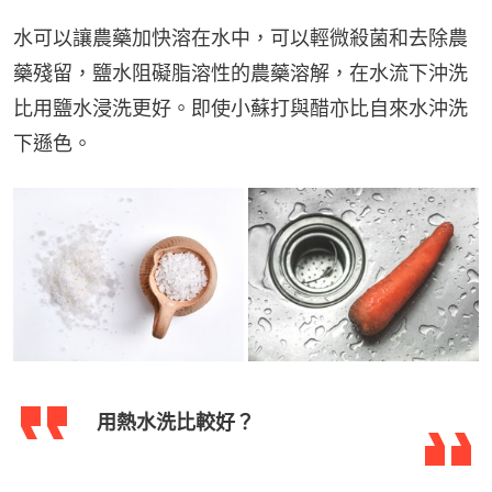
水可以讓農藥加快溶在水中，可以輕微殺菌和去除農
藥殘留，鹽水阻礙脂溶性的農藥溶解，在水流下沖洗
比用鹽水浸洗更好。即使小蘇打與醋亦比自來水沖洗
下遜色。
用熱水洗比較好？