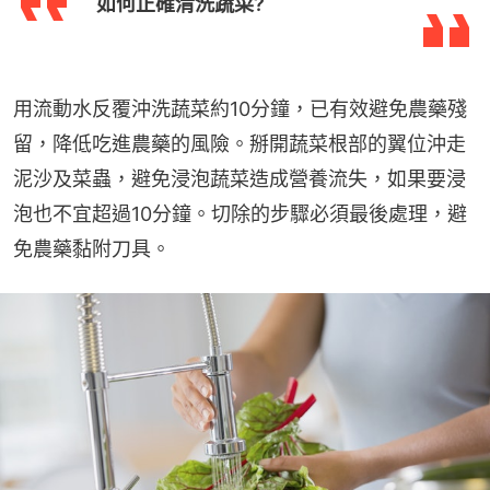
如何正確清洗蔬菜?
用流動水反覆沖洗蔬菜約10分鐘，已有效避免農藥殘
留，降低吃進農藥的風險。掰開蔬菜根部的翼位沖走
泥沙及菜蟲，避免浸泡蔬菜造成營養流失，如果要浸
泡也不宜超過10分鐘。切除的步驟必須最後處理，避
免農藥黏附刀具。