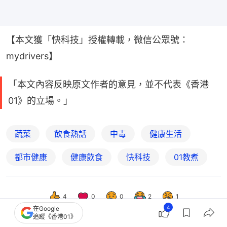
【本文獲「快科技」授權轉載，微信公眾號：
mydrivers】
「本文內容反映原文作者的意見，並不代表《香港
01》的立場。」
蔬菜
飲食熱話
中毒
健康生活
都市健康
健康飲食
快科技
01教煮
4
0
0
2
1
4
在Google
追蹤《香港01》