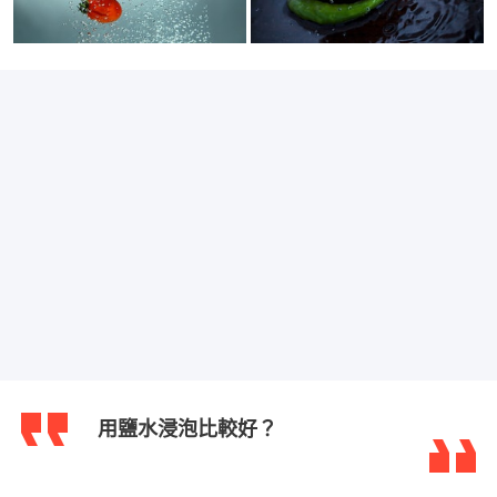
用鹽水浸泡比較好？