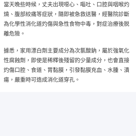
當天晚些時候，丈夫出現噁心、嘔吐、口腔與咽喉灼
燒、腹部絞痛等症狀，隨即被急救送醫，經醫院診斷
為化學性消化道灼傷與急性食物中毒，對症治療後脱
離危險。
據悉，家用漂白劑主要成分為次氯酸鈉，屬於強氧化
性腐蝕劑，即使是稀釋後殘留的少量成分，也會直接
灼傷口腔、食道、胃黏膜，引發黏膜充血、水腫、潰
瘍，嚴重時可造成消化道穿孔。