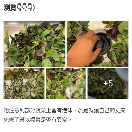
瀏覽👇👇👇）
+
5
她注意到部分蔬菜上留有泡沫，於是就讓自己的丈夫
先嚐了嘗以觀察是否有異常。