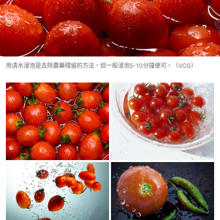
用清水浸泡是去除農藥殘留的方法，但一般浸泡5-10分鐘便可。（VCG）