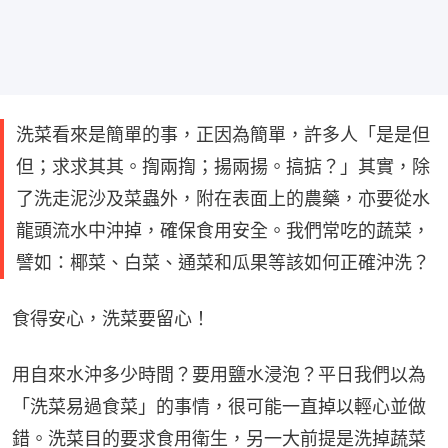
洗菜看來是簡單的事，正因為簡單，許多人「是是但
但；求求其其。揈兩揈；揚兩揚。搞掂？」其實，除
了洗走泥沙及菜蟲外，附在表面上的農藥，亦要從水
龍頭流水中沖掉，確保食用安全。我們常吃的蔬菜，
譬如：椰菜、白菜、通菜和瓜果等該如何正確沖洗？
食得安心，洗菜要留心！
用自來水沖多少時間？要用鹽水浸泡？平日我們以為
「洗菜易過食菜」的事情，很可能一直掉以輕心並做
錯。洗菜目的要求食用衛生，另一大前提是洗掉蔬菜