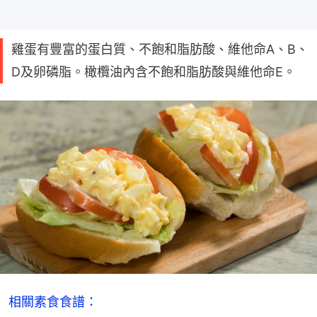
雞蛋有豐富的蛋白質、不飽和脂肪酸、維他命A、B、
D及卵磷脂。橄欖油內含不飽和脂肪酸與維他命E。
相關素食食譜：