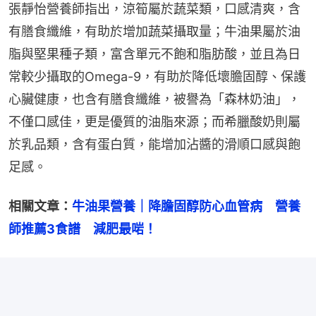
張靜怡營養師指出，涼筍屬於蔬菜類，口感清爽，含
有膳食纖維，有助於增加蔬菜攝取量；牛油果屬於油
脂與堅果種子類，富含單元不飽和脂肪酸，並且為日
常較少攝取的Omega-9，有助於降低壞膽固醇、保護
心臟健康，也含有膳食纖維，被譽為「森林奶油」，
不僅口感佳，更是優質的油脂來源；而希臘酸奶則屬
於乳品類，含有蛋白質，能增加沾醬的滑順口感與飽
足感。
相關文章：
牛油果營養｜降膽固醇防心血管病　營養
師推薦3食譜　減肥最啱！