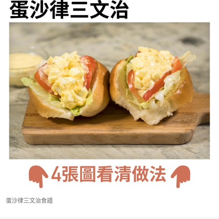
蛋沙律三文治食譜