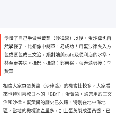
學懂了自己手做蛋黃醬（沙律醬）以後，蛋沙律也自
然學懂了，比想像中簡單，易成功！用蛋沙律夾入方
包或餐包成三文治，絕對媲美cafe及便利店的水準，
甚至更美味。攝影、攝錄：郭榮裕、張善滿剪接：李
賢華
相信大家買蛋黃醬（沙律醬）的機會比較多，大家看
來也特別喜歡日本的「BB仔」蛋黃醬，通常用於三文
治和沙律。蛋黃醬的歷史已久遠，特別在地中海地
區，當地的橄欖油產量多，加上蛋黃製成蛋黃醬，已