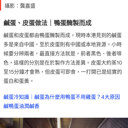
攝影：龔嘉盛
鹹蛋、皮蛋做法｜鴨蛋醃製而成
鹹蛋和皮蛋都由鴨蛋醃製而成，現時本港見到的鹹蛋
多是來自中國，至於皮蛋則有中國或本地貨源。小時
候要分辨兩者，最直接方法就是，前者黑色、後者啡
色，這樣的分別是在於製作方法差異。皮蛋大約蒸10
至15分鐘才會熟，但皮蛋可即食，一打開已是結實的
蛋白和蛋黃。
鹹蛋冷知識｜鹹蛋為什麼用鴨蛋不用雞蛋？4大原因
鹹鴨蛋油潤鹹香