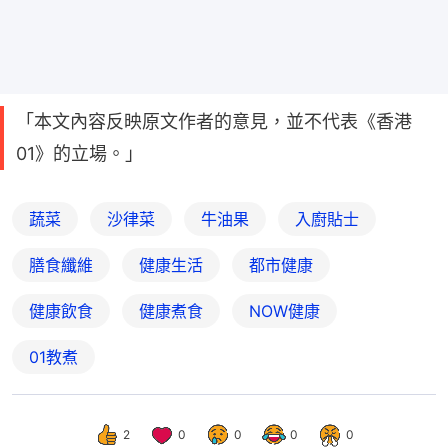
「本文內容反映原文作者的意見，並不代表《香港
01》的立場。」
蔬菜
沙律菜
牛油果
入廚貼士
膳食纖維
健康生活
都市健康
健康飲食
健康煮食
NOW健康
01教煮
2
0
0
0
0