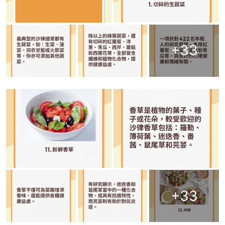
+
33
+
33