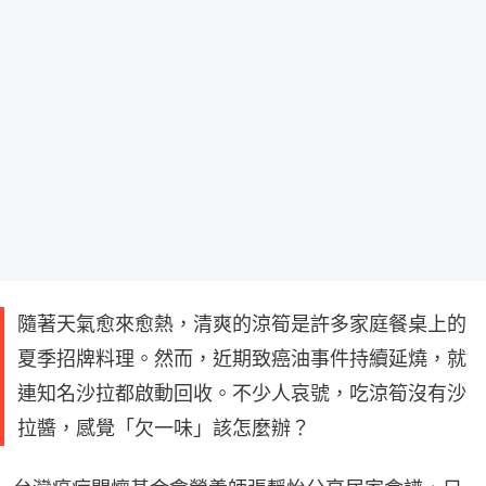
隨著天氣愈來愈熱，清爽的涼筍是許多家庭餐桌上的
夏季招牌料理。然而，近期致癌油事件持續延燒，就
連知名沙拉都啟動回收。不少人哀號，吃涼筍沒有沙
拉醬，感覺「欠一味」該怎麼辦？