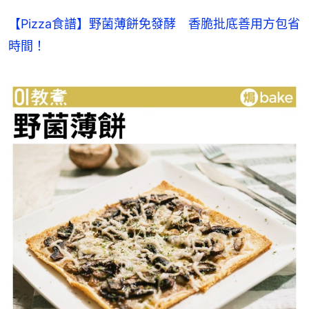
【Pizza食譜】野菌薄餅免發酵　香脆批底善用方包省
時間！