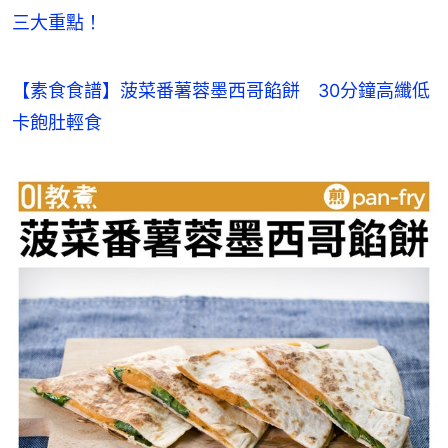
三大重點！
【素食食譜】菠菜番薯蓉墨西哥餡餅　30分鐘高纖低
卡飽肚輕食