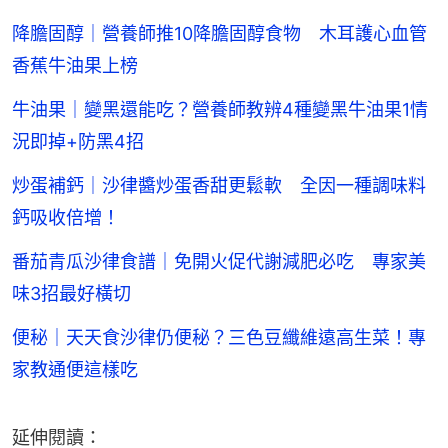
降膽固醇｜營養師推10降膽固醇食物 木耳護心血管
香蕉牛油果上榜
牛油果｜變黑還能吃？營養師教辨4種變黑牛油果1情
況即掉+防黑4招
炒蛋補鈣｜沙律醬炒蛋香甜更鬆軟 全因一種調味料
鈣吸收倍增！
番茄青瓜沙律食譜｜免開火促代謝減肥必吃 專家美
味3招最好橫切
便秘｜天天食沙律仍便秘？三色豆纖維遠高生菜！專
家教通便這樣吃
延伸閱讀：