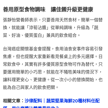
善用原型食物調味 讓佳餚升級更健康
張靜怡營養師表示，只要善用天然食材，簡單一個替
換，就能讓「涼筍沾醬」從單純調味，升級為「蔬
菜、好油、優質蛋白」兼具的飲食組合。
台灣癌症關懷基金會提醒，食用油食安事件容易引發
焦慮，但也提醒大家重新看見餐桌上的多元選擇。日
常飲食中，其實有許多優質原型食物可作為替代，只
要運用簡單的小巧思，就能在不犧牲美味的情況下，
讓料理更安心、更健康。從一次小小的替換開始，也
能為自己與家人的飲食把關。
相關文章：
沙律配料｜蔬菜堅果海鮮20種材料任配