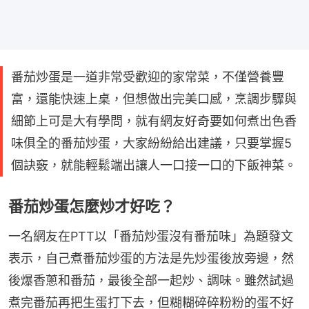
番茄炒蛋是一道非常受歡迎的家常菜，不僅營養豐
富，還能快速上桌，但想做出完美口感，烹調步驟與
細節上可是大有學問，就有網友好奇要如何煮出色香
味俱全的番茄炒蛋，大家紛紛給出建議，只要掌握5
個訣竅，就能輕鬆端出讓人一口接一口的下飯神菜。
番茄炒蛋怎麼炒才好吃？
一名網友在PTT以「番茄炒蛋沒有番茄味」為題發文
表示，自己煮番茄炒蛋的方法是先炒蛋後放旁邊，然
後爆香蔥和番茄，最後全部一起炒、調味。雖然試過
煮完番茄再把生蛋打下去，但糊糊碎碎粉粉的蛋不好