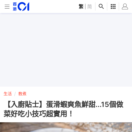
繁
|
简
生活
教煮
【入廚貼士】蛋滑蝦爽魚鮮甜...15個做
菜好吃小技巧超實用！