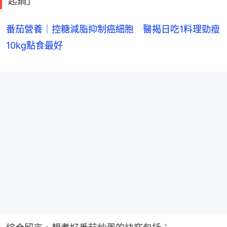
起鍋」
番茄營養｜控糖減脂抑制癌細胞 醫揭日吃1料理勁瘦
10kg點食最好