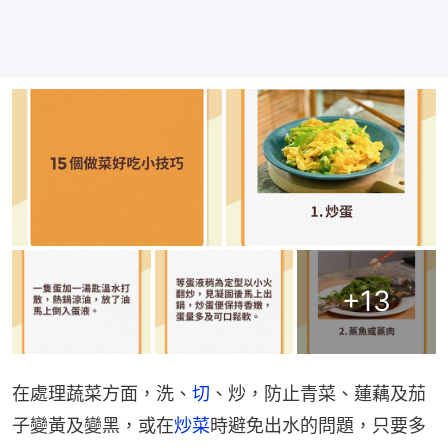
+
13
在處理蔬菜方面，洗、
切
、炒，防止青菜、蓮藕及茄
子變黃及變黑，或在
炒菜
時避免出水的問題，只要多