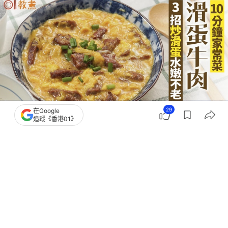
29
在Google
追蹤《香港01》
撰文：
鄧穎琪
出版：
2026-06-11 20:31
更新：
2026-06-11 20:31