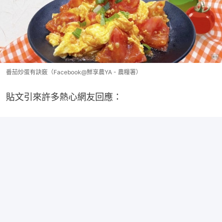
番茄炒蛋有訣竅（Facebook@鮮享農YA - 農糧署）
貼文引來許多熱心網友回應：