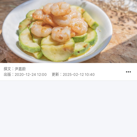
撰文：
尹嘉蔚
出版：
2020-12-24 12:00
更新：
2025-02-12 10:40