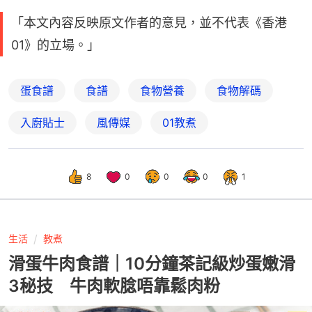
「本文內容反映原文作者的意見，並不代表《香港
01》的立場。」
蛋食譜
食譜
食物營養
食物解碼
入廚貼士
風傳媒
01教煮
8
0
0
0
1
生活
教煮
滑蛋牛肉食譜｜10分鐘茶記級炒蛋嫩滑
3秘技 牛肉軟腍唔靠鬆肉粉