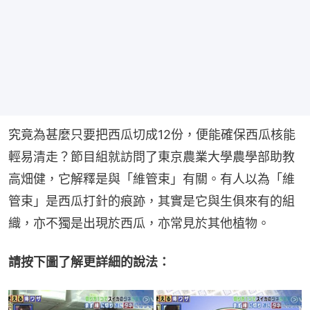
究竟為甚麼只要把西瓜切成12份，便能確保西瓜核能
輕易清走？節目組就訪問了東京農業大學農學部助教
高畑健，它解釋是與「維管束」有關。有人以為「維
管束」是西瓜打針的痕跡，其實是它與生俱來有的組
織，亦不獨是出現於西瓜，亦常見於其他植物。
請按下圖了解更詳細的說法：