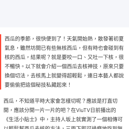
西瓜的季節，很快便到了！天氣開始熱，散發著初夏
氣息，雖然坊間已有些無核西瓜，但有時也會碰到有
核的西瓜，結果呢？就是要咬一口、又吐一下核，很
不暢快。以下就會介紹一個西瓜去核神技，原來只要
換個切法，去核馬上就變得超輕鬆，連日本藝人都說
要偷偷把這個秘技私藏起來！
西瓜，不知道平時大家會怎樣切呢？應該是打直切
開，應該分開一片一片的吧？在ViuTV日前播出的
《生活小貼士》中，主持人坂上就實測了一個相傳可
以輕鬆幫西瓜去核的方法，三兩下即可過癮地吃到無