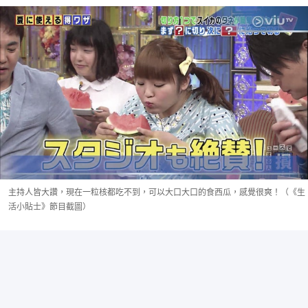
主持人皆大讚，現在一粒核都吃不到，可以大口大口的食西瓜，感覺很爽！（《生
活小貼士》節目截圖）