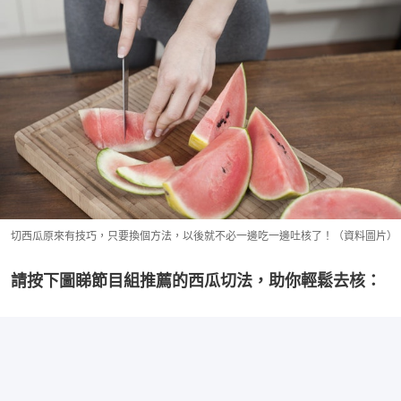
切西瓜原來有技巧，只要換個方法，以後就不必一邊吃一邊吐核了！（資料圖片）
請按下圖睇節目組推薦的西瓜切法，助你輕鬆去核：