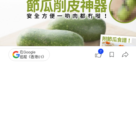
7
在Google
追蹤《香港01》
撰文：
鄒家鳳
出版：
2026-07-27 12:36
更新：
2026-07-27 12:37