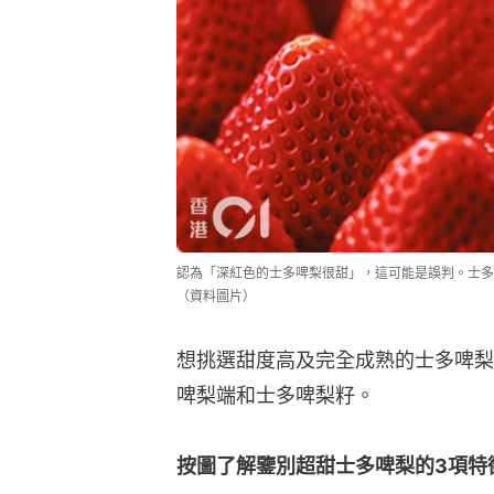
認為「深紅色的士多啤梨很甜」，這可能是誤判。士多
（資料圖片）
想挑選甜度高及完全成熟的士多啤梨
啤梨端和士多啤梨籽。
按圖了解鑒別超甜士多啤梨的3項特