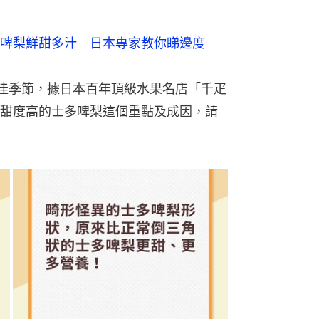
啤梨鮮甜多汁　日本專家教你睇邊度
最佳季節，據日本百年頂級水果名店「千疋
甜度高的士多啤梨這個重點及成因，請