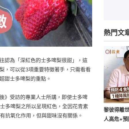
熱門文
往認為「深紅色的士多啤梨很甜」，這
梨，可以從3項重要特徵著手，只需看看
超甜士多啤梨的重點。
後》受訪的專業人士所講，即使士多啤
士多啤梨之所以呈現紅色，全因花青素
黎彼得離世
有抗氧化作用，但與甜味沒有關係。
人高危+預