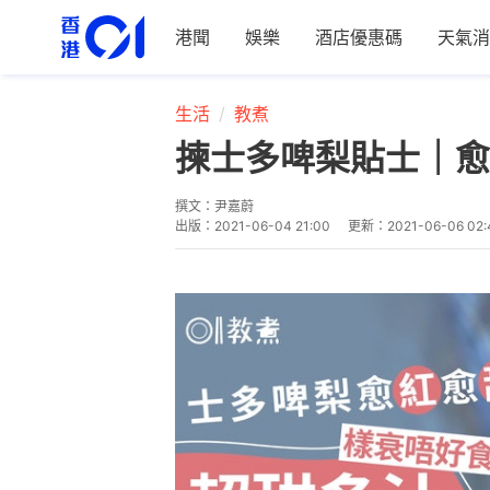
港聞
娛樂
酒店優惠碼
天氣消
生活
教煮
揀士多啤梨貼士｜愈
撰文：
尹嘉蔚
出版：
2021-06-04 21:00
更新：
2021-06-06 02: