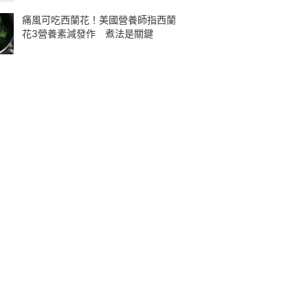
痛風可吃西蘭花！美國營養師指西蘭
花3營養素減發作 煮法是關鍵