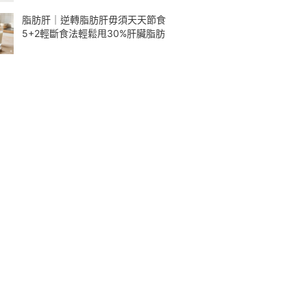
脂肪肝｜逆轉脂肪肝毋須天天節食
5+2輕斷食法輕鬆甩30%肝臟脂肪