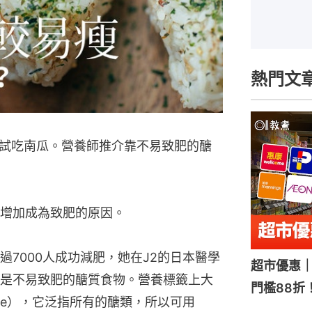
熱門文
試吃南瓜。營養師推介靠不易致肥的醣
增加成為致肥的原因。
7000人成功減肥，她在J2的日本醫學
超市優惠｜
是不易致肥的醣質食物。營養標籤上大
門檻88折
rate），它泛指所有的醣類，所以可用