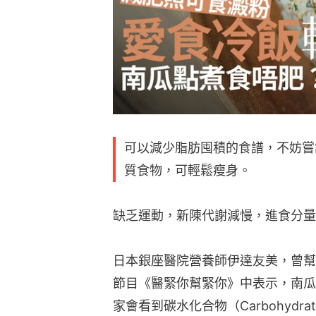
可以減少脂肪囤積的食譜，不妨嘗
質食物，可輕鬆瘦身。
缺乏運動，新陳代謝減慢，進食分量
日本銀座醫院營養師伊達友美，曾幫過
節目《醫緊你幫緊你》中表示，南瓜
家會看到碳水化合物（Carbohyd