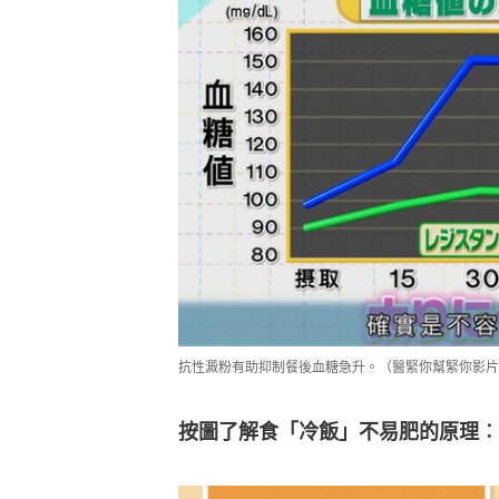
抗性澱粉有助抑制餐後血糖急升。（醫緊你幫緊你影片
按圖了解食「冷飯」不易肥的原理︰