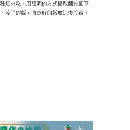
種類來吃，用聰明的方式攝取醣質便不
、涼了的飯，將煮好的飯放涼後冷藏，