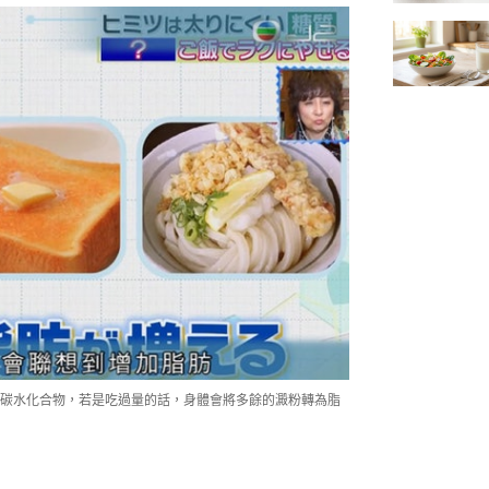
碳水化合物，若是吃過量的話，身體會將多餘的澱粉轉為脂