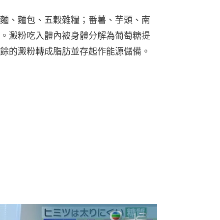
麵、麵包、五穀雜糧；番薯、芋頭、南
。澱粉吃入體內被身體分解為葡萄糖提
餘的澱粉轉成脂肪並存起作能源儲備。