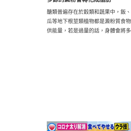
醣類普遍存在於穀類和蔬果中，飯、
瓜等地下根莖類植物都是澱粉質食物
供能量，若是過量的話，身體會將多