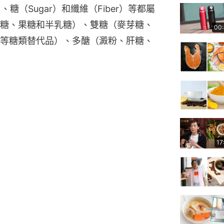
、糖（Sugar）和纖維（Fiber）等都屬
糖、果糖和半乳糖）、雙糖（麥芽糖、
00
等糖類替代品）、多醣（澱粉、肝糖、
17