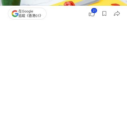
21
在Google
追蹤《香港01》
撰文：
聯合新聞網
出版：
2026-06-25 16:04
更新：
2026-06-25 16:13