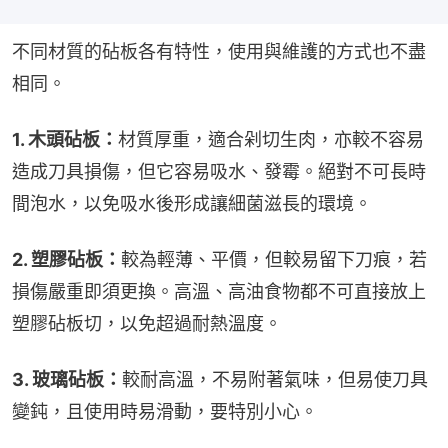
不同材質的砧板各有特性，使用與維護的方式也不盡
相同。
1. 木頭砧板：
材質厚重，適合剁切生肉，亦較不容易
造成刀具損傷，但它容易吸水、發霉。絕對不可長時
間泡水，以免吸水後形成讓細菌滋長的環境。
2. 塑膠砧板：
較為輕薄、平價，但較易留下刀痕，若
損傷嚴重即須更換。高溫、高油食物都不可直接放上
塑膠砧板切，以免超過耐熱溫度。
3. 玻璃砧板：
較耐高溫，不易附著氣味，但易使刀具
變鈍，且使用時易滑動，要特別小心。