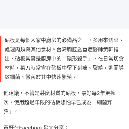
砧板是每個人家中廚房的必備品之一，多用來切菜、
處理肉類與其他食材。台灣胸腔暨重症醫師黃軒指
出，砧板其實是廚房中的「隱形殺手」，在日常切食
材時，菜刀時常會在砧板中留下刻痕、裂縫，進而導
致細菌、黴菌於其中快速繁殖。
他建議，不管是甚麼材質的砧板，最好每2年更換一
次，使用超過年限的砧板恐怕早已成為「細菌炸
彈」。
黃軒在Facebook發文分享：