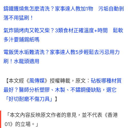
鑄鐵鑊燒焦怎麼清洗？家事達人教加1物 污垢自動剝
落不用猛刷！
氣炸鍋烤肉又乾又柴？3類食材正確溫度+時間 鬆軟
多汁要鋪錫紙嗎
電飯煲水垢難清洗？家事達人教5步輕鬆去污忌用力
刷！水龍頭適用
【本文經《
風傳媒
》授權轉載，原文：
砧板哪種材質
最好？醫師分析塑膠、木製、不鏽鋼優缺點，選它
「好切耐磨不傷刀具」
】
「本文內容反映原文作者的意見，並不代表《香港
01》的立場。」