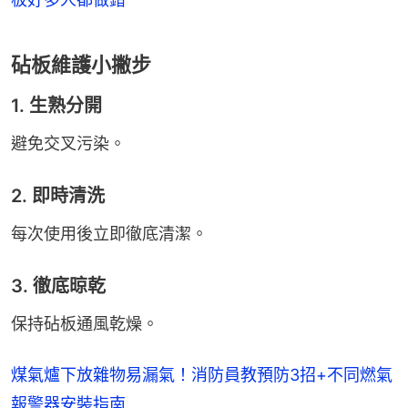
砧板維護小撇步
1. 生熟分開
避免交叉污染。
2. 即時清洗
每次使用後立即徹底清潔。
3. 徹底晾乾
保持砧板通風乾燥。
煤氣爐下放雜物易漏氣！消防員教預防3招+不同燃氣
報警器安裝指南