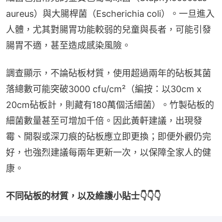
aureus）與大腸桿菌（Escherichia coli）。一旦進入
人體，尤其對腸胃功能較弱的兒童與長者，可能引發
腸胃不適，甚至造成感染風險。
調查顯示，不論砧板材質，使用超過兩年的砧板其菌
落總數可能突破3000 cfu/cm²（編按：以30cm x 
20cm砧板計，則藏有180萬個活細菌）。竹製砧板的
細菌數量甚至可增加千倍。因此黃軒建議，出現發
霉、開裂或深刀痕的砧板應立即更換；即便外觀仍完
好，也強烈建議每兩年更新一次，以保障全家人的健
康。
不同砧板的材質，以及維護小貼士👇👇👇