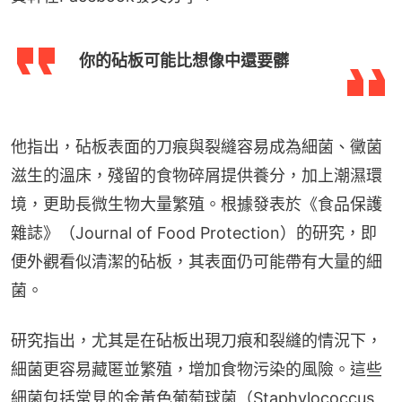
你的砧板可能比想像中還要髒
他指出，砧板表面的刀痕與裂縫容易成為細菌、黴菌
滋生的溫床，殘留的食物碎屑提供養分，加上潮濕環
境，更助長微生物大量繁殖。根據發表於《食品保護
雜誌》（Journal of Food Protection）的研究，即
便外觀看似清潔的砧板，其表面仍可能帶有大量的細
菌。
研究指出，尤其是在砧板出現刀痕和裂縫的情況下，
細菌更容易藏匿並繁殖，增加食物污染的風險。這些
細菌包括常見的金黃色葡萄球菌（Staphylococcus 