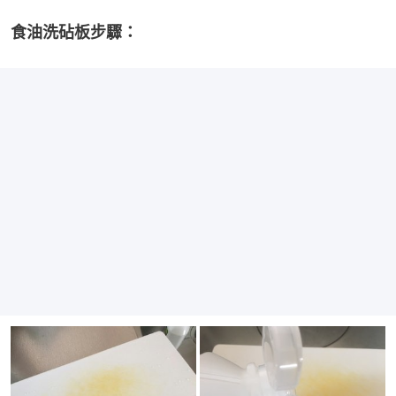
食油洗砧板步驟：