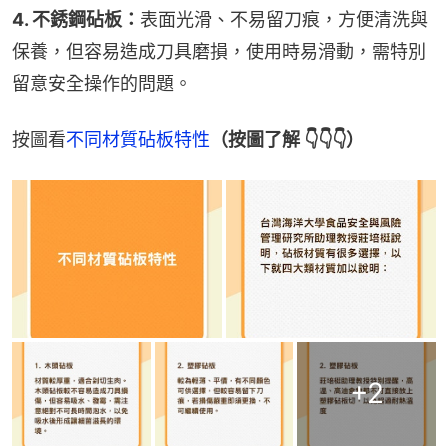
4. 不銹鋼砧板：
表面光滑、不易留刀痕，方便清洗與
保養，但容易造成刀具磨損，使用時易滑動，需特別
留意安全操作的問題。
按圖看
不同材質砧板特性
（按圖了解 👇👇👇）
+
2