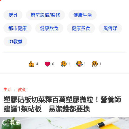
廚具
廚房設備/裝修
健康生活
都市健康
健康飲食
健康煮食
風傳媒
01教煮
4
0
1
1
1
生活
教煮
塑膠砧板切菜釋百萬塑膠微粒！營養師
建議1類砧板 易潔鑊都要換