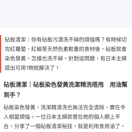
砧板清潔｜你有砧板污漬洗不掉的煩惱嗎？有時候切
完紅蘿蔔、紅椒等天然色素較重的食材後，砧板就會
染色發黃，怎樣也洗不掉。針對這問題，有日本主婦
提出可用1物就解決了！
砧板清潔｜砧板染色發黃洗潔精洗唔甩 用油幫
到手？
砧板染色發黃，洗潔精清洗也無法完全清除，實在令
人相當煩惱。一位日本主婦就曾在她的個人網上平
台，分享了一個砧板清潔秘技，就是利用食用油了。