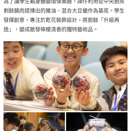
為了讓學生親身體驗環保樂趣，譚仔利用從中央廚房
剩餘腩肉提煉出的豬油，混合大豆蠟作為基底。學生
發揮創意，專注於乾花裝飾設計，將廚餘「升級再
造」，變成散發檸檬清香的獨特藝術品。