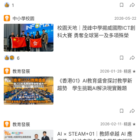
1
中小學校園
2026-05-22
校園天地｜茂峰中學揚威國際ICT創
科大賽 勇奪全球第一及多項殊榮
6
教育發展
2026-01-28
精選 ★
《香港01》AI教育盛會探討教學新
趨勢 學生挑戰AI解決現實難題
教育發展
2026-02-11
精選 ★
AI × STEAM+01｜教師卓越 AI 應