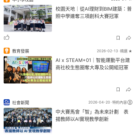
校園天地｜從AI理財到BIM建築：普
照中學連奪三項創科大賽冠軍
教育發展
2026-02-13
精選 ★
AI x STEAM+01｜智能運動平台建
商社校生態圈奪大專及公開組冠軍
社會新聞
2026-04-20
特約內容
中大賽馬會「智」為未來計劃 表
揚教師以AI實現教學創新