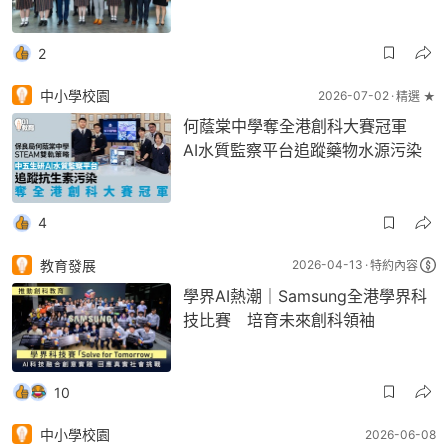
2
中小學校園
2026-07-02
精選 ★
何蔭棠中學奪全港創科大賽冠軍
AI水質監察平台追蹤藥物水源污染
4
教育發展
2026-04-13
特約內容
學界AI熱潮｜Samsung全港學界科
技比賽 培育未來創科領袖
10
中小學校園
2026-06-08