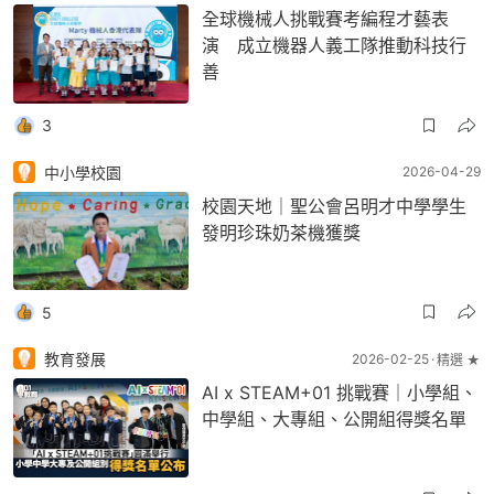
全球機械人挑戰賽考編程才藝表
演 成立機器人義工隊推動科技行
善
3
中小學校園
2026-04-29
校園天地｜聖公會呂明才中學學生
發明珍珠奶茶機獲獎
5
教育發展
2026-02-25
精選 ★
AI x STEAM+01 挑戰賽｜小學組、
中學組、大專組、公開組得獎名單