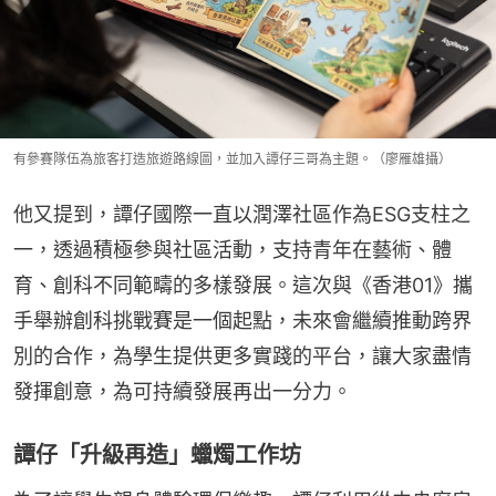
有參賽隊伍為旅客打造旅遊路線圖，並加入譚仔三哥為主題。（廖雁雄攝）
他又提到，譚仔國際一直以潤澤社區作為ESG支柱之
一，透過積極參與社區活動，支持青年在藝術、體
育、創科不同範疇的多樣發展。這次與《香港01》攜
手舉辦創科挑戰賽是一個起點，未來會繼續推動跨界
別的合作，為學生提供更多實踐的平台，讓大家盡情
發揮創意，為可持續發展再出一分力。
譚仔「升級再造」蠟燭工作坊