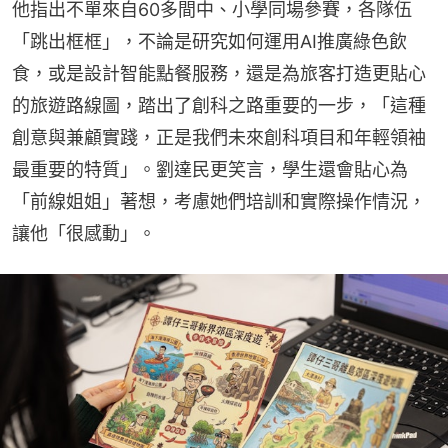
他指出不單來自60多間中、小學同場參賽，各隊伍
「跳出框框」，不論是研究如何運用AI推廣綠色飲
食，或是設計智能點餐服務，還是為旅客打造更貼心
的旅遊路線圖，踏出了創科之路重要的一步，「這種
創意與兼顧實踐，正是我們未來創科項目和年輕領袖
最重要的特質」。劉達民更笑言，學生還會貼心為
「前線姐姐」著想，考慮她們培訓和實際操作情況，
讓他「很感動」。