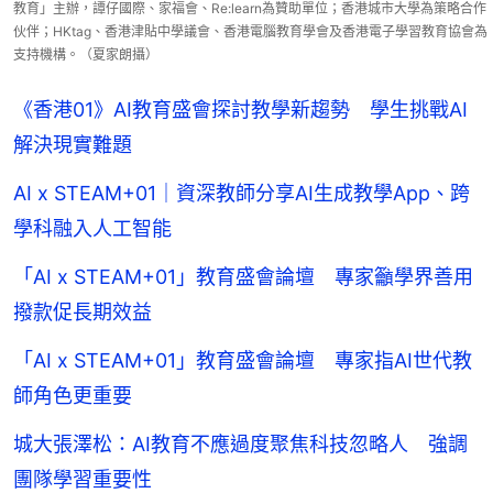
教育」主辦，譚仔國際、家福會、Re:learn為贊助單位；香港城市大學為策略合作
伙伴；HKtag、香港津貼中學議會、香港電腦教育學會及香港電子學習教育協會為
支持機構。（夏家朗攝）
《香港01》AI教育盛會探討教學新趨勢 學生挑戰AI
解決現實難題
AI x STEAM+01｜資深教師分享AI生成教學App、跨
學科融入人工智能
「AI x STEAM+01」教育盛會論壇 專家籲學界善用
撥款促長期效益
「AI x STEAM+01」教育盛會論壇 專家指AI世代教
師角色更重要
城大張澤松：AI教育不應過度聚焦科技忽略人 強調
團隊學習重要性