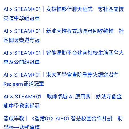
AI x STEAM+01｜女拔推夥伴聊天程式 奪社區關懷
賽道中學組冠軍
AI x STEAM+01｜新油天推程式助長者回收雜物 社
區關懷賽道奪冠
AI x STEAM+01｜智能運動平台建商社校生態圈奪大
專及公開組冠軍
AI x STEAM+01｜港大同學會書院重慶火鍋遊戲奪
Re:learn賽道冠軍
AI × STEAM+01｜教師卓越 AI 應用獎 妙法寺劉金
龍中學教案稱冠
智啟學教｜《香港01》AI+01 智慧校園合作計劃 助
學校一站式達標