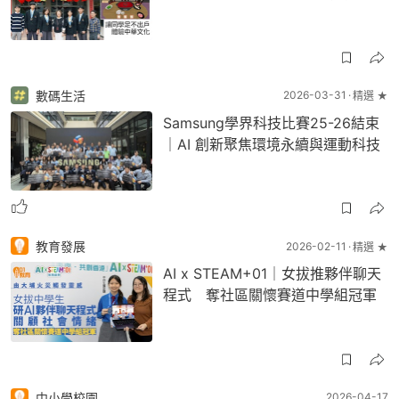
數碼生活
2026-03-31
精選 ★
Samsung學界科技比賽25-26結束
｜AI 創新聚焦環境永續與運動科技
教育發展
2026-02-11
精選 ★
AI x STEAM+01｜女拔推夥伴聊天
程式 奪社區關懷賽道中學組冠軍
中小學校園
2026-04-17