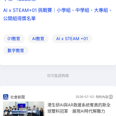
AI x STEAM+01 挑戰賽｜小學組、中學組、大專組、
公開組得獎名單
01教育
AI教育
AI x STEAM +01
數字教育
你可能感興趣
社會新聞
2026-07-02
特約內容
港生研AI與AR救援系統奪奧的斯全
球雙料冠軍 展現AI時代解難力