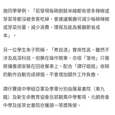
施同學舉例，「若發現每碗廚餘米線都有很多辣椒或
芽菜等都沒被食客吃掉，會建議餐廳可減少每碗辣椒
或芽菜份量，減少浪費，環保及能為餐廳節省成
本」。
另一位學生朱子熙稱，「煮自清」實用性高，雖然不
涉及高深科技，但勝在操作簡單，亦很「落地」只需
將攝像頭安裝在回收餐車上，配合「譚仔姐姐」收碗
的動作自動完成掃描，不會增加額外工作負擔。
譚仔賽道中學組亞軍及季軍分別由匯基書院（東九
龍）及新生命教育協會呂郭碧鳳中學奪得，元朗商會
中學及拔萃女書院亦獲頒一等獎殊榮。