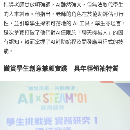
指導老師甘啟明強調，AI雖然強大，但無法取代學生
的人本創意。他指出，老師的角色在於協助評估可行
性，並引導學生探索可落地的 AI 工具。學生亦坦言，
是次參賽打破了他們對AI僅限於「聊天機械人」的固
有認知，轉而掌握了AI輔助編程及開發應用程式的技
能。
讚賞學生創意兼顧實踐 具年輕領袖特質