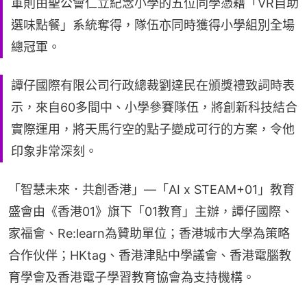
軍則由聖公會仁立紀念小學的五位同學憑藉「VR自助
選味點餐」系統奪得，隊伍亦同時獲得小學組別全場
總冠軍。
譚仔國際有限公司行政總裁劉達民在頒獎禮致詞時表
示，來自60多間中、小學參賽隊伍，將創新科技結合
實際運用，將天馬行空的點子變成可行的方案，令他
印象非常深刻。
「智慧未來．共創香港」—「AI x STEAM+01」教育
盛會由《香港01》旗下「01教育」主辦，譚仔國際、
家福會、Re:learn為贊助單位；香港城市大學為策略
合作伙伴；HKtag、香港津貼中學議會、香港電腦教
育學會及香港電子學習教育協會為支持機構。