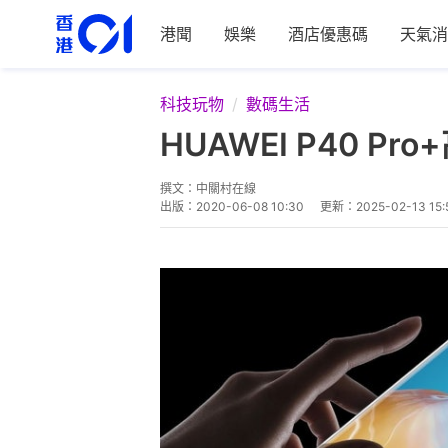
港聞
娛樂
酒店優惠碼
天氣消
科技玩物
數碼生活
HUAWEI P40
撰文：
中關村在線
出版：
2020-06-08 10:30
更新：
2025-02-13 15: