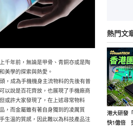
熱門文
上千年前，無論是甲骨、青銅亦或是陶
和美學的探索與熱愛。
年頭，成為手機機身主流物料的先後有普
可以說是百花齊放，也展現了手機廠商
但或許大家發現了，在上述尋常物料
品，而金屬雖有著自身獨到的凌厲質
港大研發「
手生溫的質感，因此難以為科技產品注
快1億倍 