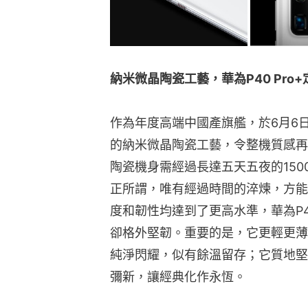
納米微晶陶瓷工藝，華為P40 Pro
作為年度高端中國產旗艦，於6月6日首
的納米微晶陶瓷工藝，令整機質感再上
陶瓷機身需經過長達五天五夜的15
正所謂，唯有經過時間的淬煉，方能
度和韌性均達到了更高水準，華為P4
卻格外堅韌。重要的是，它更輕更薄
純淨閃耀，似有餘溫留存；它質地堅
彌新，讓經典化作永恆。