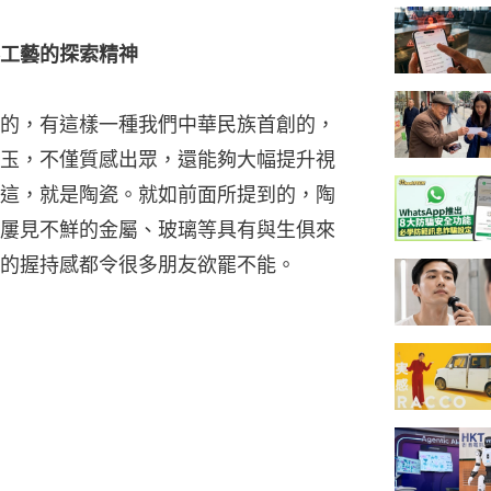
工藝的探索精神
的，有這樣一種我們中華民族首創的，
玉，不僅質感出眾，還能夠大幅提升視
這，就是陶瓷。就如前面所提到的，陶
屢見不鮮的金屬、玻璃等具有與生俱來
的握持感都令很多朋友欲罷不能。