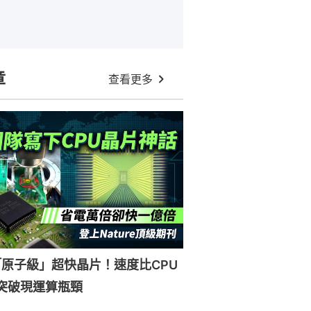
章
查看更多
原子級」超快晶片！速度比CPU
突破現運算瓶頸