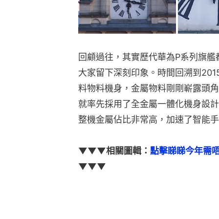
回顧過往，其實歷代華為P系列旗艦
大家留下深刻印象。時間回溯到20
料物料機身，金屬物料剛剛嶄露頭角
就率先採用了全金屬一體化機身設計
整機金屬佔比非常高，加速了智能手
▼▼▼相關圖輯：
點擊睇睇今年需唔
▼▼▼