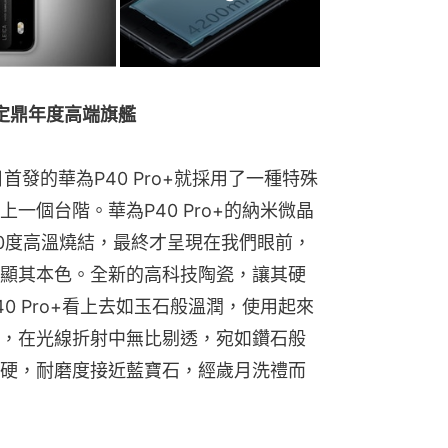
+定鼎年度高端旗艦
發的華為P40 Pro+就採用了一種特殊
一個台階。華為P40 Pro+的納米微晶
00度高溫燒結，最終才呈現在我們眼前，
顯其本色。全新的高科技陶瓷，讓其硬
0 Pro+看上去如玉石般溫潤，使用起來
，在光線折射中無比剔透，宛如鑽石般
硬，耐磨度接近藍寶石，經歲月洗禮而