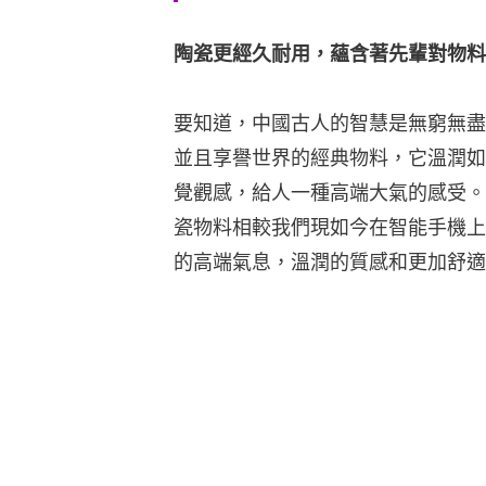
陶瓷更經久耐用，蘊含著先輩對物料
要知道，中國古人的智慧是無窮無盡
並且享譽世界的經典物料，它溫潤如
覺觀感，給人一種高端大氣的感受。
瓷物料相較我們現如今在智能手機上
的高端氣息，溫潤的質感和更加舒適