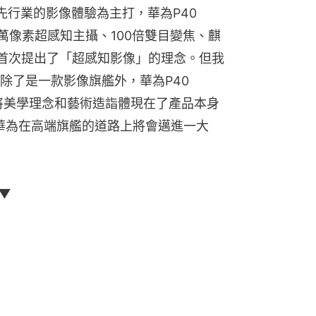
行業的影像體驗為主打，華為P40 
0萬像素超感知主攝、100倍雙目變焦、麒
身，首次提出了「超感知影像」的理念。但我
了是一款影像旗艦外，華為P40 
更將美學理念和藝術造詣體現在了產品本身
市，華為在高端旗艦的道路上將會邁進一大
▼▼