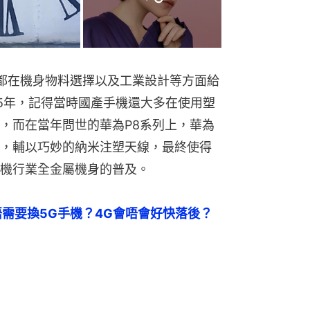
都在機身物料選擇以及工業設計等方面給
15年，記得當時國產手機還大多在使用塑
，而在當年問世的華為P8系列上，華為
，輔以巧妙的納米注塑天線，最終使得
機行業全金屬機身的普及。
需要換5G手機？4G會唔會好快落後？