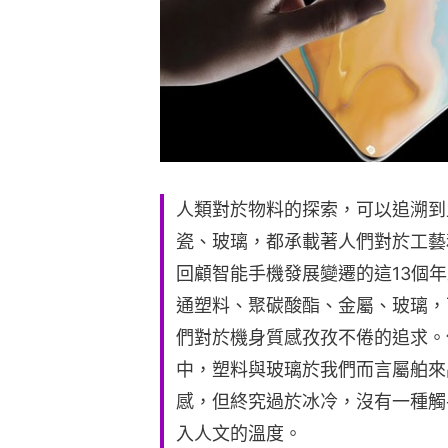
人類對於物料的探索，可以追溯到
瓷、玻璃，都承載著人們對於工藝
回顧智能手機發展變遷的這13個
通塑料、聚碳酸酯、金屬、玻璃，
們對於機身質感孜孜不倦的追求。
中，塑料與玻璃於我們而言屬舶來
感，但終究過於冰冷，沒有一種觸
入人文的溫度。