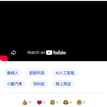
機械人
創新科技
AI人工智能
小鵬汽車
快科技
網上熱話
17
2
0
4
0