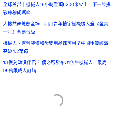
全球首部｜機械人16小時登頂6200米火山 下一步挑
戰珠穆朗瑪峰
人機共舞驚艷全場 四川青年攜宇樹機械人登《全美
一叮》全票晉級
機械人、露營裝備和母嬰用品都可租？中國租賃經濟
突破4.2萬億
1:1復刻動漫伴侶？ 優必選發布U1仿生機械人 最高
99萬限成人訂購