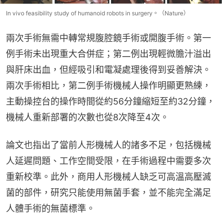
In vivo feasibility study of humanoid robots in surgery。（Nature）
兩次手術無需中轉常規腹腔鏡手術或開腹手術。第一
例手術未出現重大合併症；第二例出現輕微膽汁溢出
與肝床出血，但經吸引和電凝處理後得到妥善解決。
兩次手術相比，第二例手術機械人操作明顯更熟練，
主動操控台的操作時間從約56分鐘縮短至約32分鐘，
機械人重新部署的次數也從8次降至4次。
論文也指出了當前人形機械人的諸多不足，包括機械
人延遲問題、工作空間受限，在手術過程中需要多次
重新校準。此外，商用人形機械人缺乏可高溫高壓滅
菌的部件，研究只能使用無菌手套，並不能完全滿足
人體手術的無菌標準。