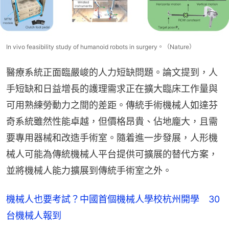
In vivo feasibility study of humanoid robots in surgery。（Nature）
醫療系統正面臨嚴峻的人力短缺問題。論文提到，人
手短缺和日益增長的護理需求正在擴大臨床工作量與
可用熟練勞動力之間的差距。傳統手術機械人如達芬
奇系統雖然性能卓越，但價格昂貴、佔地龐大，且需
要專用器械和改造手術室。隨着進一步發展，人形機
械人可能為傳統機械人平台提供可擴展的替代方案，
並將機械人能力擴展到傳統手術室之外。
機械人也要考試？中國首個機械人學校杭州開學 30
台機械人報到