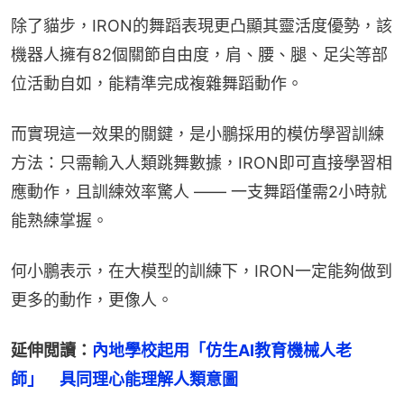
除了貓步，IRON的舞蹈表現更凸顯其靈活度優勢，該
機器人擁有82個關節自由度，肩、腰、腿、足尖等部
位活動自如，能精準完成複雜舞蹈動作。
而實現這一效果的關鍵，是小鵬採用的模仿學習訓練
方法：只需輸入人類跳舞數據，IRON即可直接學習相
應動作，且訓練效率驚人 —— 一支舞蹈僅需2小時就
能熟練掌握。
何小鵬表示，在大模型的訓練下，IRON一定能夠做到
更多的動作，更像人。
延伸閲讀：
內地學校起用「仿生AI教育機械人老
師」　具同理心能理解人類意圖