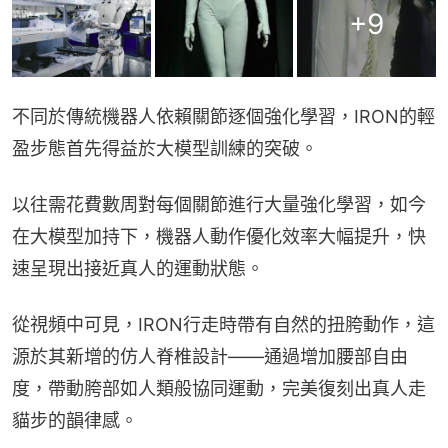
+
9
不同於傳統機器人依賴關節逐個強化學習，IRON的輕
盈步態首先得益於大模型訓練的突破。
以往需花費數周對每個關節進行大量強化學習，如今
在大模型加持下，機器人動作優化效率大幅提升，快
速呈現出接近真人的運動狀態。
從視頻中可見，IRON行走時帶有自然的扭胯動作，這
源於其新增的仿人脊椎設計——通過增加腰部自由
度，帶動胯部如人類般協同運動，完美復刻出真人走
貓步的韻律感。