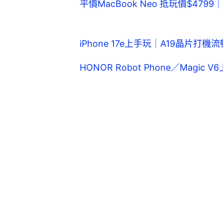
平價MacBook Neo 抵玩價$47
iPhone 17e上手玩｜A19晶片打
HONOR Robot Phone／Magi