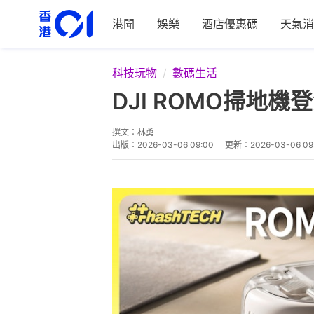
港聞
娛樂
酒店優惠碼
天氣消
科技玩物
數碼生活
DJI ROMO掃
撰文：
林勇
出版：
2026-03-06 09:00
更新：
2026-03-06 09