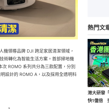
熱門文
無人機領導品牌 DJI 跨足家居清潔領域，
技術轉化為智能生活方案。首部掃地機
本次 ROMO 系列共分為三款配置，分別
透明設計的 ROMO A，以及採用全透明科
。
港大研發「
快1億倍 