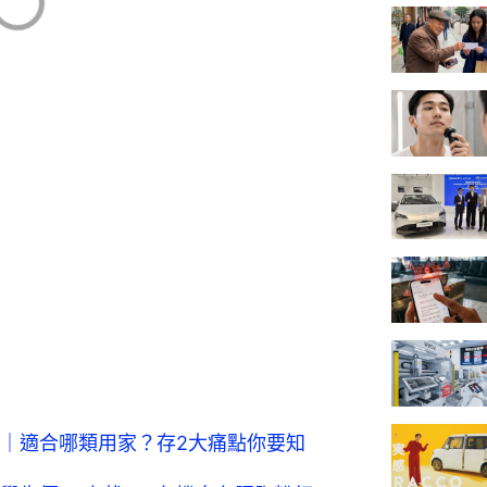
99出機｜適合哪類用家？存2大痛點你要知