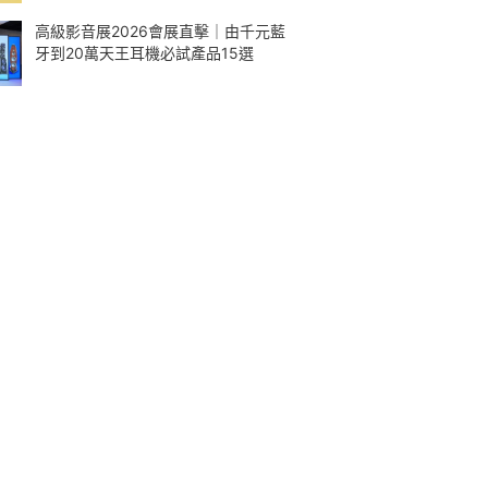
高級影音展2026會展直擊｜由千元藍
牙到20萬天王耳機必試產品15選