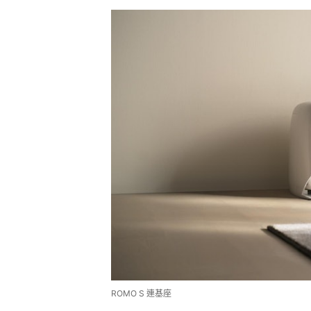
ROMO S 連基座