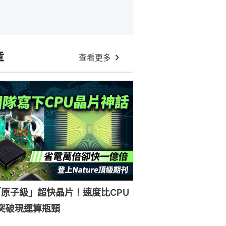
章
查看更多
原子級」超快晶片！速度比CPU
突破現運算瓶頸