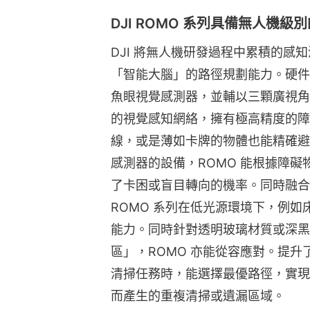
DJI ROMO 系列具備無人機級
DJI 將無人機研發過程中累積的感知
「智能大腦」的路徑規劃能力。硬件
魚眼視覺感測器，並輔以三顆廣視角
的視覺感知網絡，擁有極高精度的障
線，或是薄如卡牌的物體也能精確避
感測器的設備，ROMO 能根據障
了卡困或盲目轉向的機率。同時融合
ROMO 系列在低光源環境下，例
能力。同時針對透明玻璃材質或深黑
區」，ROMO 亦能從容應對。提
清掃任務時，能選擇最優路徑，實現
而產生的重複清掃或遺漏區域。