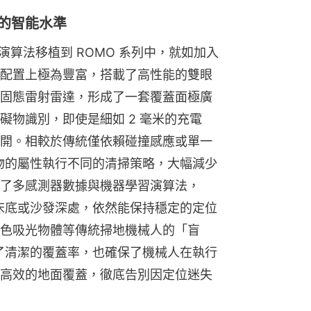
別的智能水準
演算法移植到 ROMO 系列中，就如加入
配置上極為豐富，搭載了高性能的雙眼
固態雷射雷達，形成了一套覆蓋面極廣
礙物識別，即使是細如 2 毫米的充電
開。相較於傳統僅依賴碰撞感應或單一
礙物的屬性執行不同的清掃策略，大幅減少
了多感測器數據與機器學習演算法，
如床底或沙發深處，依然能保持穩定的定位
色吸光物體等傳統掃地機械人的「盲
升了清潔的覆蓋率，也確保了機械人在執行
高效的地面覆蓋，徹底告別因定位迷失