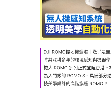
DJI ROMO掃地機登港｜幾乎是
將其深耕多年的環境感知與機器學
械人 ROMO 系列正式登陸香港。
為入門級的 ROMO S、具備部分
技美學設計的高階旗艦 ROMO P