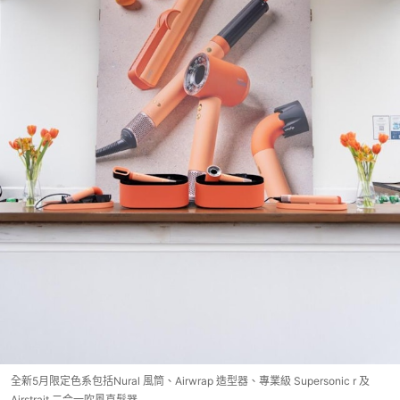
全新5月限定色系包括Nural 風筒、Airwrap 造型器、專業級 Supersonic r 及
Airstrait 二合一吹風直髮器