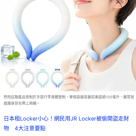
然而這類產品受制於手提行李液體管制，單個容器容量如果超過100毫升，嚴禁放
進隨身背包帶上飛機。
日本租Locker小心！網民用JR Locker被偷開盜走財
物 4大注意要點