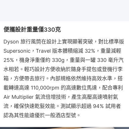
便攜設計重量僅330克
Dyson 旅行風筒在設計上實現顯著突破，對比標準版 
Supersonic，Travel 版本體積縮減 32%，重量減輕 
25%，機身淨重僅約 330g，重量與一罐 330 毫升汽
水相若。輕巧設計方便收納於隨身手提包或登機行李
箱，方便帶去旅行。內部規格依然維持高效水準，搭
載轉速高達 110,000rpm 的高速數位馬達，配合專利 
Air Multiplier 氣流倍增技術，產生高壓高速噴射氣
流，確保快速乾髮效能。測試顯示超過 94% 試用者
認為其性能遠優於一般酒店型號。