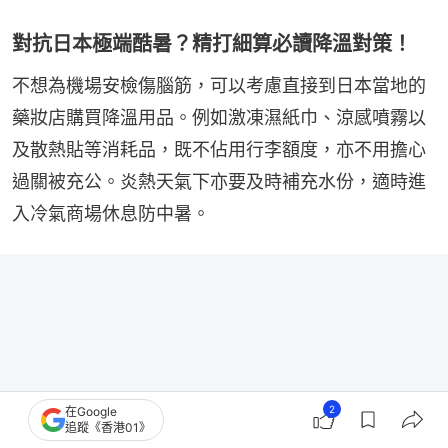
對抗日本極端酷暑？精打細算必讀降溫對策！
不想為機場安檢傷腦筋，可以考慮直接到日本當地的
藥妝店購買降溫用品。例如激凍濕紙巾、涼感噴霧以
及散熱貼等消耗品，既不佔用行李額度，亦不用擔心
過關被充公。炎熱天氣下亦要及時補充水份，適時進
入冷氣商場休息防中暑。
2
在Google
追蹤《香港01》