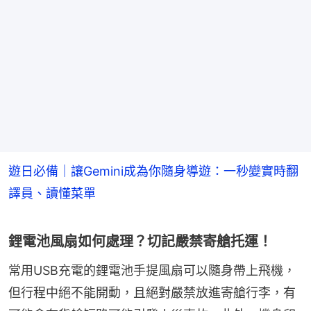
遊日必備｜讓Gemini成為你隨身導遊：一秒變實時翻
譯員、讀懂菜單
鋰電池風扇如何處理？切記嚴禁寄艙托運！
常用USB充電的鋰電池手提風扇可以隨身帶上飛機，
但行程中絕不能開動，且絕對嚴禁放進寄艙行李，有