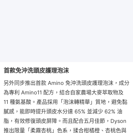
首款免沖洗頭皮護理泡沫
另外同步推出首款 Amino 免沖洗頭皮護理泡沫，成分
為專利 Amino11 配方，結合自家農場大麥萃取物及 
11 種氨基酸。產品採用「泡沫轉精華」質地，避免黏
膩感，能即時提升頭皮水分達 65% 並減少 62% 油
脂，有效修復頭皮屏障。而且配合五月佳節，Dyson 
推出限量「柔霧杏桃」色系，揉合柑橘橙、杏桃色與