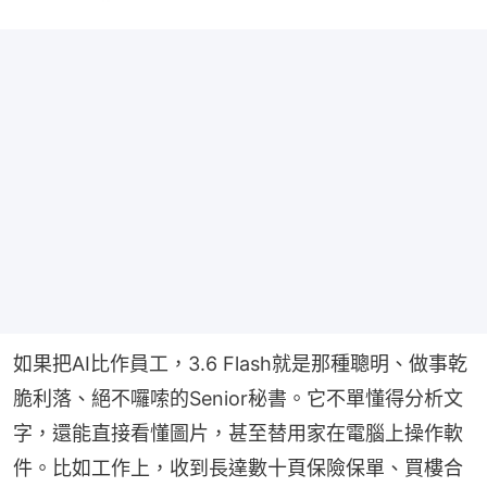
如果把AI比作員工，3.6 Flash就是那種聰明、做事乾
脆利落、絕不囉嗦的Senior秘書。它不單懂得分析文
字，還能直接看懂圖片，甚至替用家在電腦上操作軟
件。比如工作上，收到長達數十頁保險保單、買樓合