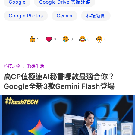
Google
Google Drive 雲端硬碟
Google Photos
Gemini
科技新聞
2
0
0
0
0
科技玩物
數碼生活
高CP值極速AI秘書哪款最適合你？
Google全新3款Gemini Flash登場