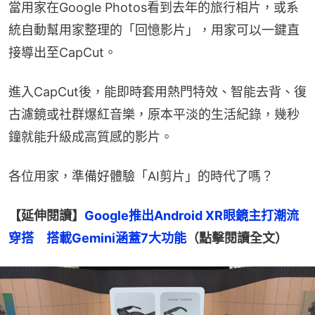
當用家在Google Photos看到去年的旅行相片，或系
統自動幫用家整理的「回憶影片」，用家可以一鍵直
接導出至CapCut。
進入CapCut後，能即時套用熱門特效、智能去背、復
古濾鏡或社群爆紅音樂，原本平淡的生活紀錄，幾秒
鐘就能升級成高質感的影片。
各位用家，準備好體驗「AI剪片」的時代了嗎？
【延伸閱讀】
Google推出Android XR眼鏡主打潮流
穿搭　搭載Gemini涵蓋7大功能
（點擊閱讀全文）