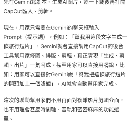
先在Gemini寫劇本、生成AI圖片，逐一下載後再打開
CapCut匯入、剪輯。
現在，用家只需要在Gemini的聊天框輸入
Prompt（提示詞），例如：「幫我用這段文字生成一
條旅行短片」，Gemini就會直接調用CapCut的後台
工具幫用家修圖、排版、剪輯，真正實現「生成、剪
輯、出片」一氣呵成。甚至用家可以直接用嘴說，比
如：用家可以直接對Gemini說「幫我把這條旅行短片
的開頭加上一個濾鏡」，AI就會自動幫用家完成。
這次的聯動幫用家們不用再面對複雜影片剪輯介面，
也不用理會甚麼時間軸、音軌和密密麻麻的功能選
單。