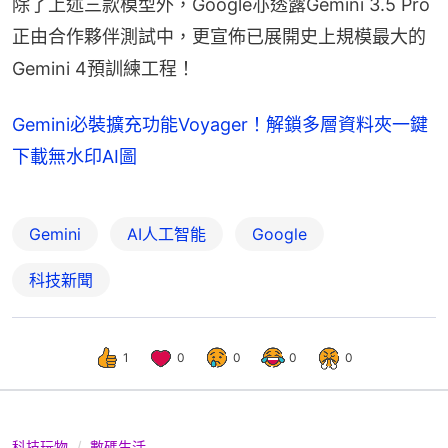
除了上述三款模型外，Google亦透露Gemini 3.5 Pro
正由合作夥伴測試中，更宣佈已展開史上規模最大的
Gemini 4預訓練工程！
Gemini必裝擴充功能Voyager！解鎖多層資料夾一鍵
下載無水印AI圖
Gemini
AI人工智能
Google
科技新聞
1
0
0
0
0
科技玩物
數碼生活