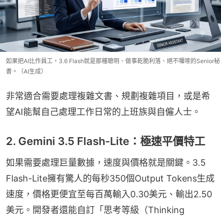
如果把AI比作員工，3.6 Flash就是那種聰明、做事乾脆利落、絕不囉嗦的Senior秘
書。（AI生成）
非常適合需要處理複雜文書、規劃複雜項目，或是希
望AI能幫自己處理工作日常的上班族與自僱人士。
2. Gemini 3.5 Flash-Lite：極速平價特工
如果需要處理巨量數據，速度與價格就是關鍵。3.5 
Flash-Lite擁有驚人的每秒350個Output Tokens生成
速度，價格更便宜至每百萬輸入0.30美元、輸出2.50
美元。開發者還能自訂「思考等級（Thinking 