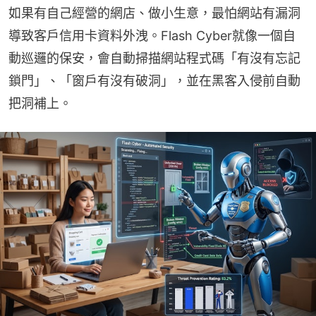
如果有自己經營的網店、做小生意，最怕網站有漏洞
導致客戶信用卡資料外洩。Flash Cyber就像一個自
動巡邏的保安，會自動掃描網站程式碼「有沒有忘記
鎖門」、「窗戶有沒有破洞」，並在黑客入侵前自動
把洞補上。