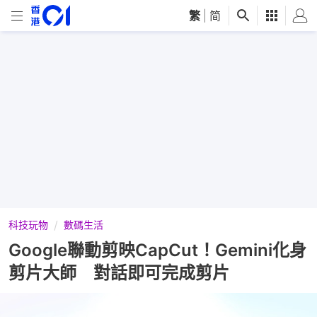
繁
|
简
科技玩物
數碼生活
Google聯動剪映CapCut！Gemini化身
剪片大師 對話即可完成剪片