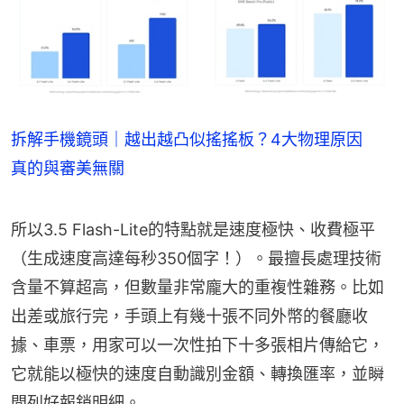
拆解手機鏡頭｜越出越凸似搖搖板？4大物理原因
真的與審美無關
所以3.5 Flash-Lite的特點就是速度極快、收費極平
（生成速度高達每秒350個字！）。最擅長處理技術
含量不算超高，但數量非常龐大的重複性雜務。比如
出差或旅行完，手頭上有幾十張不同外幣的餐廳收
據、車票，用家可以一次性拍下十多張相片傳給它，
它就能以極快的速度自動識別金額、轉換匯率，並瞬
間列好報銷明細。