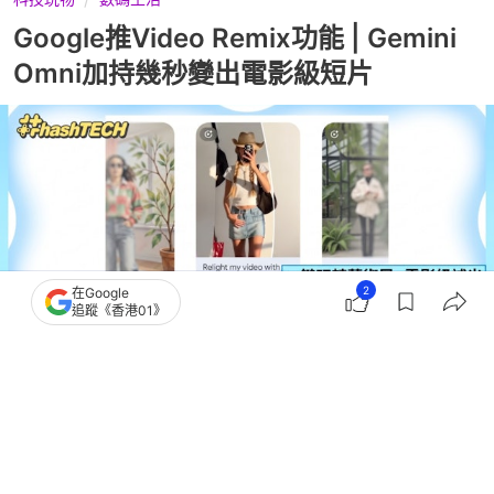
Google推Video Remix功能 | Gemini
Omni加持幾秒變出電影級短片
2
在Google
追蹤《香港01》
撰文：
黃浩晉
出版：
2026-07-10 08:00
更新：
2026-07-10 08:00