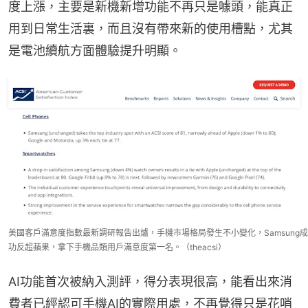
度上漲，主要是新機新增功能不再只是噱頭，能真正
用到日常生活裏，而且沒有帶來新的使用槽點，尤其
是電池續航方面體驗提升明顯。
美國客戶滿意度指數最新調研報告出爐，手機市場格局發生不小變化，Samsung成
功反超蘋果，拿下手機品類用戶滿意度第一名。（theacsi）
AI功能首次被納入測評，得分表現很高，能看出來消
費者已經認可手機AI的實際用處，不再覺得只是花哨