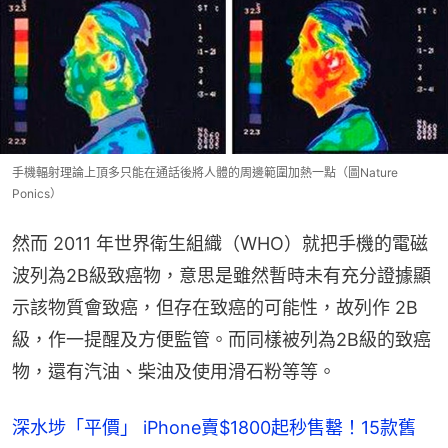
手機輻射理論上頂多只能在通話後將人體的周邊範圍加熱一點（圖Nature
Ponics）
然而 2011 年世界衛生組織（WHO）就把手機的電磁
波列為2B級致癌物，意思是雖然暫時未有充分證據顯
示該物質會致癌，但存在致癌的可能性，故列作 2B 
級，作一提醒及方便監管。而同樣被列為2B級的致癌
物，還有汽油、柴油及使用滑石粉等等。
深水埗「平價」 iPhone賣$1800起秒售罊！15款舊