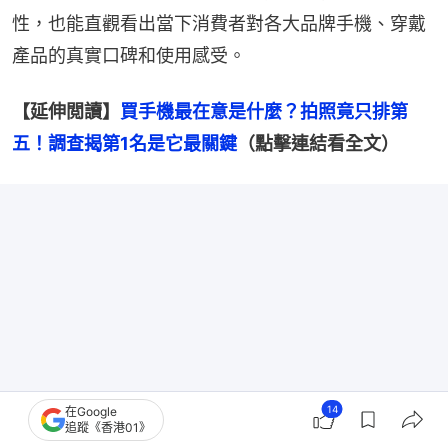
性，也能直觀看出當下消費者對各大品牌手機、穿戴
產品的真實口碑和使用感受。
【延伸閲讀】
買手機最在意是什麼？拍照竟只排第
五！調查揭第1名是它最關鍵
（點擊連結看全文）
14
在Google
追蹤《香港01》