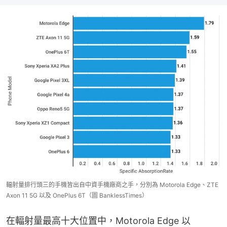
輻射量排行頭三的手機皆出自中資手機廠商之手，分別為 Motorola Edge、ZTE
Axon 11 5G 以及 OnePlus 6T（圖 BanklessTimes）
在輻射量最高十大位置中，Motorola Edge 以 