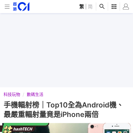
繁
|
简
科技玩物
數碼生活
手機輻射榜｜Top10全為Android機、
最嚴重輻射量竟是iPhone兩倍