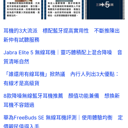
+
5
耳機的3大流派 標配藍牙提高實用性 不斷推陳出
新仲有試聽服務
Jabra Elite 5 無線耳機｜靈巧體積配上混合降噪 音
質清晰自然
「誰還用有線耳機」掀熱議 內行人列出3大優點：
有線才是高級貨
8款降噪無線藍牙耳機推薦 顏值功能兼備 想換新
耳機不容錯過
華為FreeBuds SE 無線耳機評測｜使用體驗均衡 定
價親民值得入手