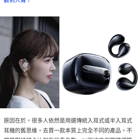
聽到人聲？
原因在於，很多人依然是用選傳統入耳式或半入耳式
耳機的舊思維，去買一款本質上完全不同的產品。不