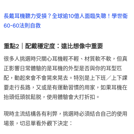
長戴耳機聽力受損？全球逾10億人面臨失聰！學世衞
60-60法則自救
重點2｜配戴穩定度：遠比想像中重要
很多人挑選時只關心耳機輕不輕、材質軟不軟，但真
正影響日常體驗的是耳機的外型是否與你的耳型匹
配，動起來會不會晃來晃去。特別是上下班／上下課
要走行長路，又或是有運動習慣的用家，如果耳機在
抬頭低頭就鬆脱，使用體驗會大打折扣。
現時主流結構各有利弊，挑選時必須結合自己的使用
場景，切忌單看外觀下決定：