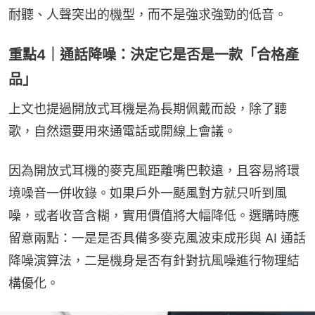
耐聽、人聲突出的機型，而不是強求強勁的低音。
重點4｜通話降噪：決定它是否是一款「合格產
品」
上文也提過開放式耳機是為長期佩戴而設，除了聽
歌，自然還要用來通電話或開線上會議。
因為開放式耳機的麥克風距離嘴巴較遠，且容易將環
境噪音一併收錄。如果戶外一颳風對方就只听到風
噪，或者收音含糊，實用價值將大幅降低。選購時應
留意兩點：一是是否具備多麥克風波束成形與 AI 通話
降噪演算法，二是機身是否有針對抗風噪進行物理結
構優化。