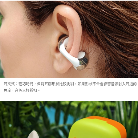
耳夾式：輕巧時尚，但對耳廓形狀比較挑剔，如果形狀不合會影響音源射入耳道的
角度，音色大打折扣。