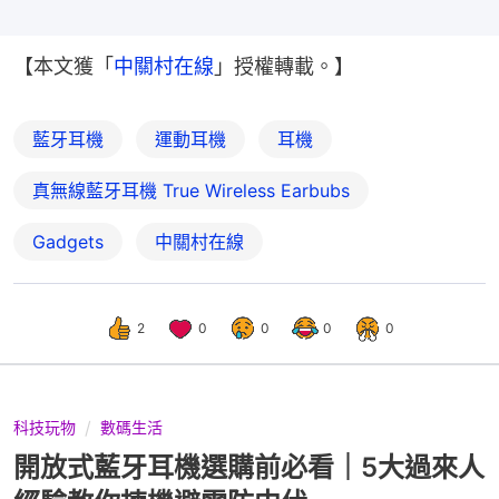
【本文獲「
中關村在線
」授權轉載。】
藍牙耳機
運動耳機
耳機
真無線藍牙耳機 True Wireless Earbubs
Gadgets
中關村在線
2
0
0
0
0
科技玩物
數碼生活
開放式藍牙耳機選購前必看｜5大過來人