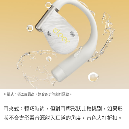
耳掛式：穩固度最高，適合跑步等劇烈運動。
耳夾式：輕巧時尚，但對耳廓形狀比較挑剔，如果形
狀不合會影響音源射入耳道的角度，音色大打折扣。