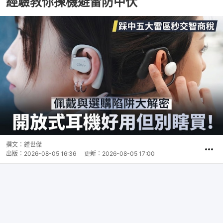
經驗教你揀機避雷防中伏
撰文：
鍾世傑
出版：
2026-08-05 16:36
更新：
2026-08-05 17:00