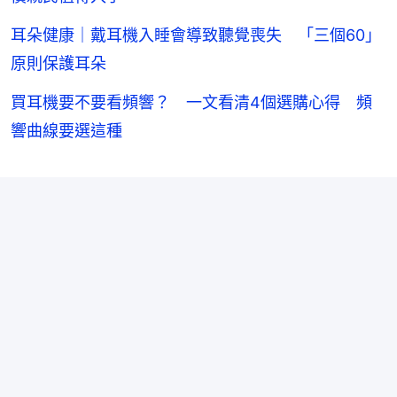
耳朵健康｜戴耳機入睡會導致聽覺喪失 「三個60」
原則保護耳朵
買耳機要不要看頻響？ 一文看清4個選購心得 頻
響曲線要選這種