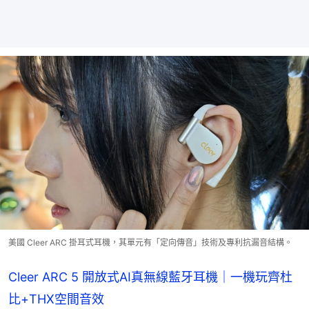
美國 Cleer ARC 掛耳式耳機，其單元有「定向傳音」技術及專利抗漏音結構。
Cleer ARC 5 開放式AI真無線藍牙耳機｜一機玩齊杜
比+THX空間音效