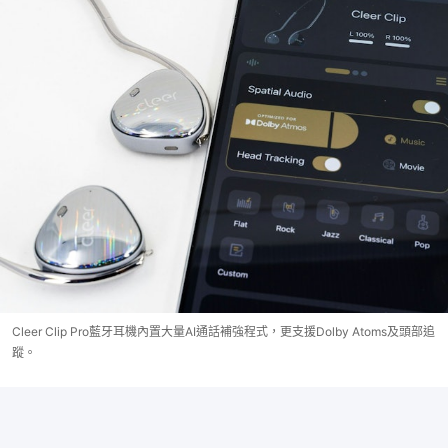
Cleer Clip Pro藍牙耳機內置大量AI通話補強程式，更支援Dolby Atoms及頭部追
蹤。