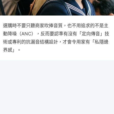
選購時不要只聽商家吹捧音質，也不用追求的不是主
動降噪（ANC），反而要認準有沒有「定向傳音」技
術或專利的抗漏音結構設計，才會令用家有「私隱邊
界感」。