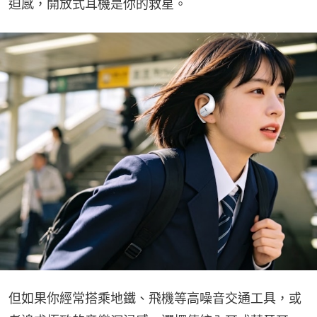
迫感，開放式耳機是你的救星。
但如果你經常搭乘地鐵、飛機等高噪音交通工具，或