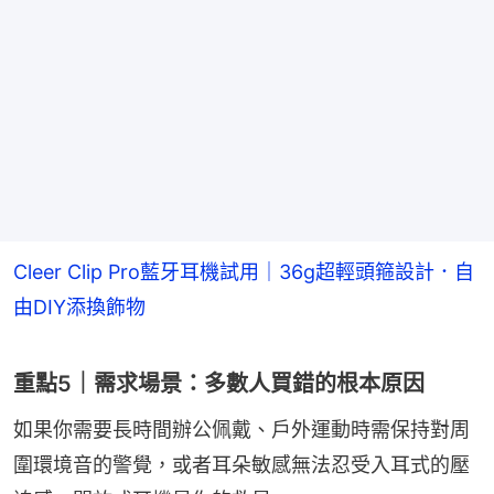
Cleer Clip Pro藍牙耳機試用｜36g超輕頭箍設計．自
由DIY添換飾物
重點5｜需求場景：多數人買錯的根本原因
如果你需要長時間辦公佩戴、戶外運動時需保持對周
圍環境音的警覺，或者耳朵敏感無法忍受入耳式的壓