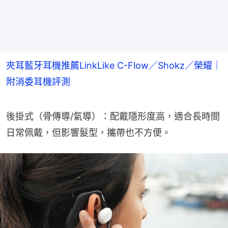
夾耳藍牙耳機推薦LinkLike C-Flow／Shokz／榮耀｜
附消委耳機評測
後掛式（骨傳導/氣導）：配戴隱形度高，適合長時間
日常佩戴，但影響髮型，攜帶也不方便。