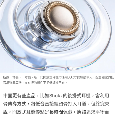
所謂一寸長、一寸強，新一代開放式耳機均使用大尺寸的驅動單元，配合獨家的低
音增強演算法，在有限的條件下把低頻補回來。
市面更有些產品，比如Shokz的後掛式耳機，會利用
骨傳導方式，將低音直接經頭骨打入耳道。但終究來
說，開放式耳機優點是長時間佩戴，應該追求平衡而