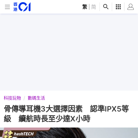
繁
|
简
科技玩物
數碼生活
骨傳導耳機3大選擇因素 認準IPX5等
級 續航時長至少達X小時