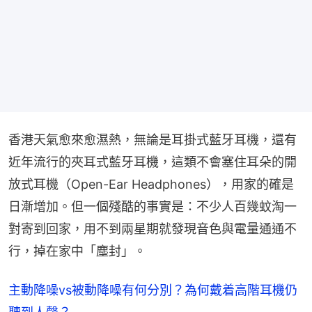
香港天氣愈來愈濕熱，無論是耳掛式藍牙耳機，還有
近年流行的夾耳式藍牙耳機，這類不會塞住耳朵的開
放式耳機（Open-Ear Headphones），用家的確是
日漸增加。但一個殘酷的事實是：不少人百幾蚊淘一
對寄到回家，用不到兩星期就發現音色與電量通通不
行，掉在家中「塵封」。
主動降噪vs被動降噪有何分別？為何戴着高階耳機仍