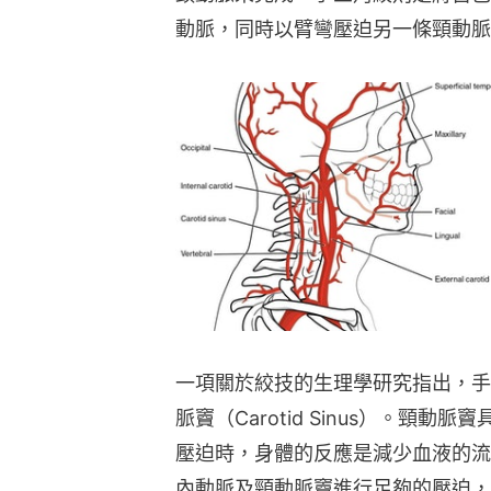
動脈，同時以臂彎壓迫另一條頸動脈
一項關於絞技的生理學研究指出，手
脈竇（Carotid Sinus）。頸
壓迫時，身體的反應是減少血液的流
內動脈及頸動脈竇進行足夠的壓迫，