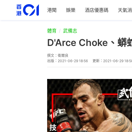
港聞
娛樂
酒店優惠碼
天氣消
體育
武備志
D'Arce Cho
撰文：
衛爾良
出版：
2021-06-29 18:56
更新：
2021-06-29 18:5