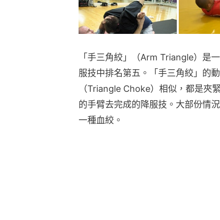
「手三角絞」（Arm Triangl
服技中排名第五。「手三角絞」的動
（Triangle Choke）相似，
的手臂去完成的降服技。大部份情況下，手
一種血絞。