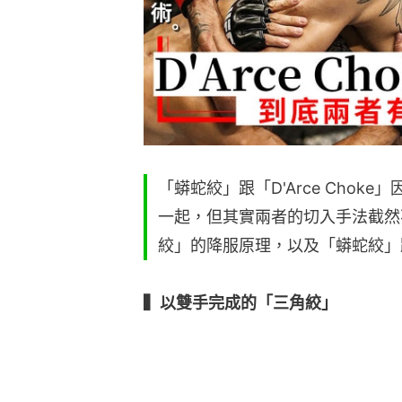
「蟒蛇絞」跟「D'Arce Cho
一起，但其實兩者的切入手法截然
絞」的降服原理，以及「蟒蛇絞」跟「
▍以雙手完成的「三角絞」