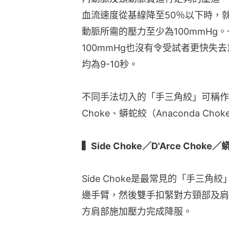
血流速度從基線降至50％以下時，
動脈所需的壓力至少為100mmHg
100mmHg也沒有令受試者更快失
均為9-10秒。
不同手法切入的「手三角絞」可稱作不同名稱
Choke、蟒蛇絞（Anaconda Cho
▍Side Choke／D'Arce Choke
Side Choke是最常見的「手三
邊手臂，然後雙手扣緊對方頸部及肩
方肩部施加壓力完成降服。