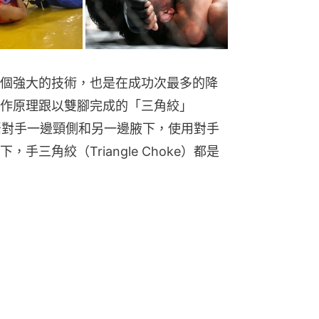
e）是一個強大的技術，也是在成功次最多的降
作原理跟以雙腳完成的「三角絞」
都是夾緊對手一邊頸側和另一邊腋下，使用對手
三角絞（Triangle Choke）都是