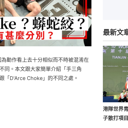
最新文
ke」因為動作看上去十分相似而不時被混淆在
不同。本文跟大家簡單介紹「手三角
D'Arce Choke」的不同之處。
港隊世界青
子散打項