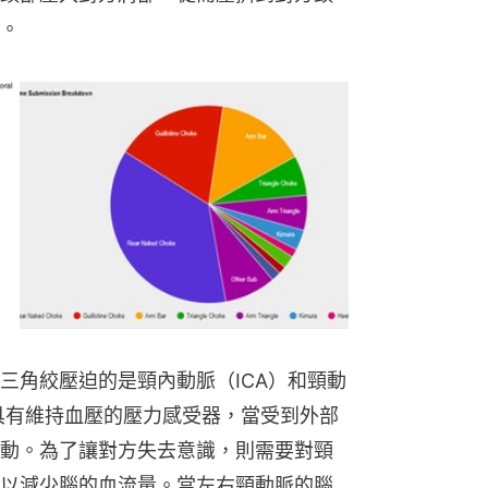
。
三角絞壓迫的是頸內動脈（ICA）和頸動
動脈竇具有維持血壓的壓力感受器，當受到外部
動。為了讓對方失去意識，則需要對頸
以減少腦的血流量。當左右頸動脈的腦