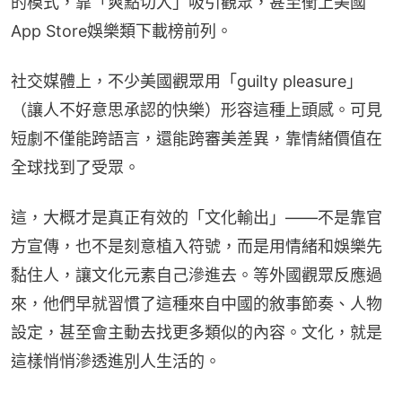
的模式，靠「爽點切入」吸引觀眾，甚至衝上美國
App Store娛樂類下載榜前列。
社交媒體上，不少美國觀眾用「guilty pleasure」
（讓人不好意思承認的快樂）形容這種上頭感。可見
短劇不僅能跨語言，還能跨審美差異，靠情緒價值在
全球找到了受眾。
這，大概才是真正有效的「文化輸出」——不是靠官
方宣傳，也不是刻意植入符號，而是用情緒和娛樂先
黏住人，讓文化元素自己滲進去。等外國觀眾反應過
來，他們早就習慣了這種來自中國的敘事節奏、人物
設定，甚至會主動去找更多類似的內容。文化，就是
這樣悄悄滲透進別人生活的。