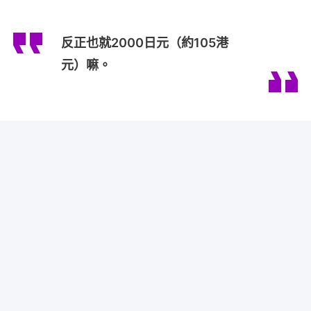
反正也就2000日元（約105港
元）嘛。