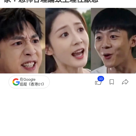
33
在Google
追蹤《香港01》
撰文：
中天新聞網
出版：
2026-07-23 13:30
更新：
2026-07-29 11:16