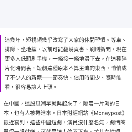
這幾年，短視頻幾乎改寫了大家的休閒習慣。等車、
排隊、坐地鐵，以前可能翻幾頁書、刷刷新聞，現在
更多人低頭刷手機，一條接一條地滑下去。在這種碎
片化時間裏，短劇這種原本不算主流的東西，悄悄成
了不少人的新寵——節奏快、佔用時間少、隨時能
看，很容易讓人上頭。
在中國，這股風潮早就興起來了。隔着一片海的日
本，也有人被捲進來。日本財經網站《Moneypost》
最近寫到，這些中國短劇，演員沒什麼名氣，劇情簡
單得一眼就懂，可就是讓人停不下來。尤其女性觀