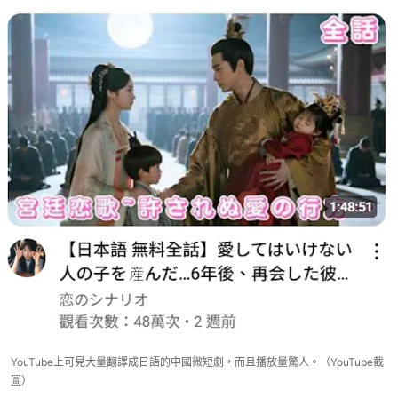
YouTube上可見大量翻譯成日語的中國微短劇，而且播放量驚人。（YouTube截
圖）