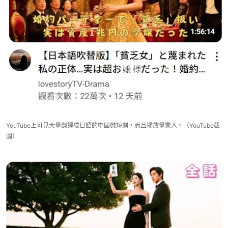
YouTube上可見大量翻譯成日語的中國微短劇，而且播放量驚人。（YouTube截
圖）