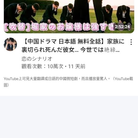
YouTube上可見大量翻譯成日語的中國微短劇，而且播放量驚人。（YouTube截
圖）