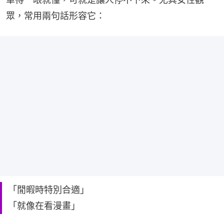
眾，常用兩句話形容它：
「閒暇時特別合適」
「就像在看漫畫」