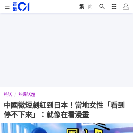
繁
|
简
熱話
熱爆話題
中國微短劇紅到日本！當地女性「看到
停不下來」：就像在看漫畫