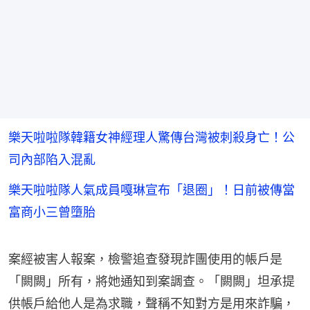
樂天啦啦隊韓籍女神經理人驚傳台灣被刺殺身亡！公
司內部陷入混亂
樂天啦啦隊人氣成員嘎琳宣布「退圈」！日前被傳當
富商小三曾墮胎
案經被害人報案，檢警追查發現詐團使用的帳戶是
「闕闕」所有，將她通知到案調查。「闕闕」坦承提
供帳戶給他人是為求職，聲稱不知對方是用來詐騙，