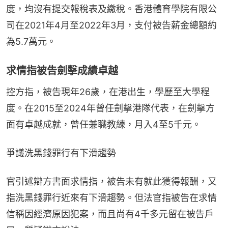
度，均沒有提交報稅表及繳稅。香港體育學院有限公
司在2021年4月至2022年3月，支付被告薪金總額約
為5.7萬元。
求情指被告劍擊成績卓越
控方指，被告現年26歲，在港出生，學歷至大學程
度。在2015至2024年曾任劍擊港隊代表，在劍擊方
面有卓越成就，曾任兼職教練，月入4至5千元。
爭議洗黑錢罪行有下滑趨勢
官引述辯方書面求情指，被告未有就此獲得報酬，又
指洗黑錢罪行近來有下滑趨勢。但法官指被告在求情
信稱因經濟原因犯案，而且尚有4千多元留在被告戶