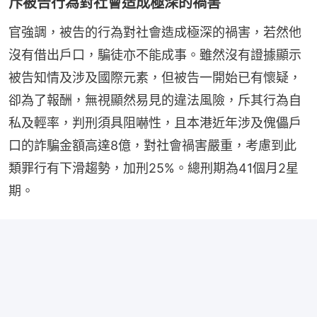
斥被告行為對社會造成極深的禍害
官強調，被告的行為對社會造成極深的禍害，若然他
沒有借出戶口，騙徒亦不能成事。雖然沒有證據顯示
被告知情及涉及國際元素，但被告一開始已有懷疑，
卻為了報酬，無視顯然易見的違法風險，斥其行為自
私及輕率，判刑須具阻嚇性，且本港近年涉及傀儡戶
口的詐騙金額高達8億，對社會禍害嚴重，考慮到此
類罪行有下滑趨勢，加刑25%。總刑期為41個月2星
期。