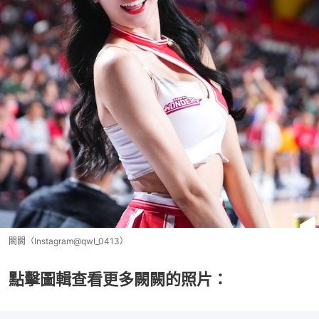
闕闕（Instagram@qwl_0413）
點擊圖輯查看更多闕闕的照片：