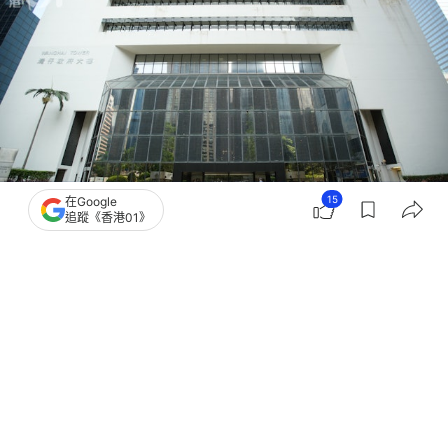
15
在Google
追蹤《香港01》
撰文：
凌逸德
出版：
2026-06-23 17:27
更新：
2026-06-23 17:27