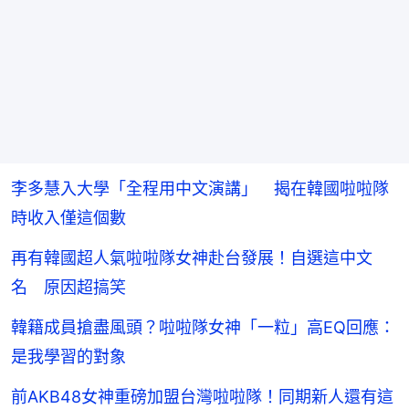
李多慧入大學「全程用中文演講」 揭在韓國啦啦隊
時收入僅這個數
再有韓國超人氣啦啦隊女神赴台發展！自選這中文
名 原因超搞笑
韓籍成員搶盡風頭？啦啦隊女神「一粒」高EQ回應：
是我學習的對象
前AKB48女神重磅加盟台灣啦啦隊！同期新人還有這