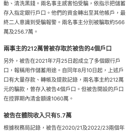
動、清洗黑錢。兩名事主感害怕受騙，依指示把儲蓄
存入指定銀行戶口。他們的資金轉出至其他帳戶，最
終二人意識到受騙報警。兩名事主分別被騙取約566
萬及256.7萬。
兩事主的212萬曾被存取於被告的4個戶口
另外，被告在2021年7月25日起成立了多個銀行戶
口，報稱用作儲蓄用途。自同年8月10日起，上述戶
口有大量存款、轉帳及提款記錄，兩名事主約212萬
元的騙款，曾存入被告4個戶口。但被告開設的戶口
在控罪期內清金額達1060萬。
被告在體院收入只有5.7萬
根據稅務局記錄，被告在2020/21及2022/23兩個年