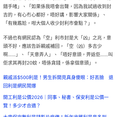
錯手啫」、「如果係我唔會出聲，因為我試過收到封
吉的，有心冇心都好，唔好講，影響大家關係」、
「有幾尷尬，咁大個人收少封利市會點？」。
不過也有網民認為「空」利市封是大「凶」之兆，意
頭不好，應該告訴親戚補回，「空（凶）多吉少
啊……」、「天意弄人」、「唔好意頭，畀返佢……叫
佢求其再封20蚊，唔係貪錢，係拿個意頭」。
親戚派$500利是！男生拆開見真身傻眼：好丟臉 退
回利是網民鬧爆
開工利是公價2026｜同事、秘書、保安利是公價一
覽！多少才合適？