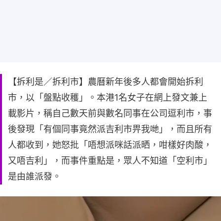
【拆利是／拆利市】農曆新年後多人都會開始拆利
市，以「盤點收穫」。本港1名女子在網上發文兼上
載影片，稱自己數天前與數名同事在公司逗利市，事
後發現「有個同事竟然派吉利市畀我哋」，而且所有
人都收到，她怒批「唔想派咪話派晒，咁樣好肉酸，
又唔吉利」，而事件重點是，眾人不知道「空利市」
是由誰派發。