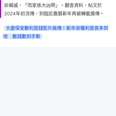
訴親戚，「而家係大凶啊」。翻查資料，帖文於
2024年初流傳，到臨近農曆新年再被轉載廣傳。
大廈保安數利是錢影片瘋傳！新年收穫利是竟多到
咁　數錢數到手軟