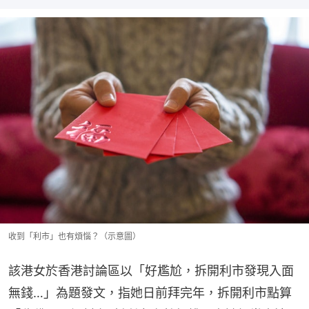
收到「利市」也有煩惱？（示意圖）
該港女於香港討論區以「好尷尬，拆開利市發現入面
無錢…」為題發文，指她日前拜完年，拆開利市點算