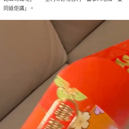
同返佢講」。