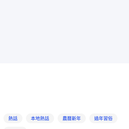
熱話
本地熱話
農曆新年
過年習俗