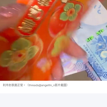
利市封表面正常。（threads@angellln_n影片截圖）