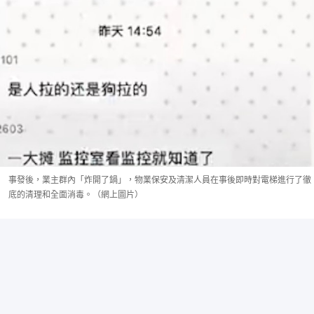
事發後，業主群內「炸開了鍋」，物業保安及清潔人員在事後即時對電梯進行了徹
底的清理和全面消毒。（網上圖片）