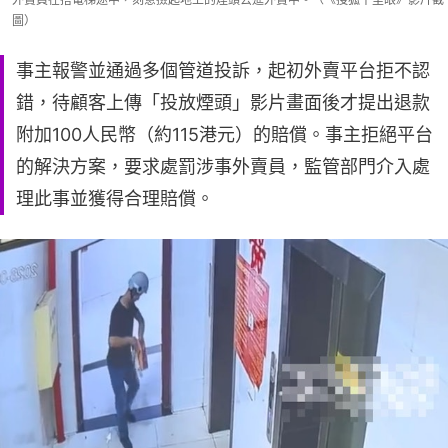
圖）
事主報警並通過多個管道投訴，起初外賣平台拒不認
錯，待顧客上傳「投放煙頭」影片畫面後才提出退款
附加100人民幣（約115港元）的賠償。事主拒絕平台
的解決方案，要求處罰涉事外賣員，監管部門介入處
理此事並獲得合理賠償。