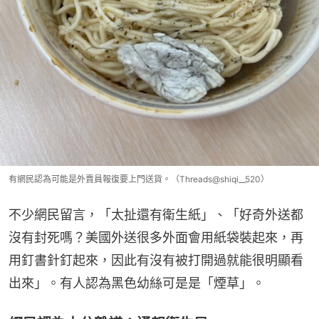
有網民認為可能是外賣員報復要上門送貨。（Threads@shiqi__520）
不少網民留言，「太扯還有衛生紙」、「好奇外送都
沒有封死嗎？美國外送很多外面會用紙袋裝起來，再
用釘書針釘起來，因此有沒有被打開過就能很明顯看
出來」。有人認為黑色幼絲可是是「煙草」。