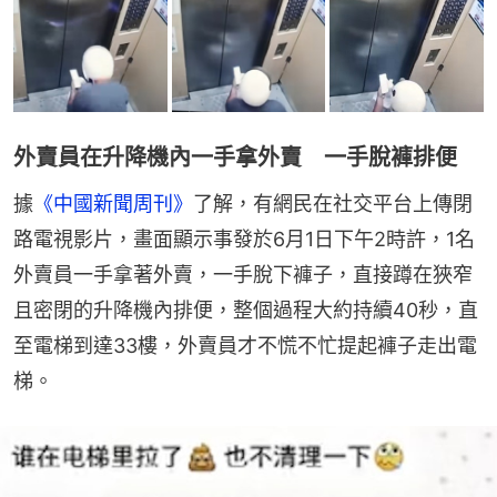
外賣員在升降機內一手拿外賣 一手脫褲排便
據
《中國新聞周刊》
了解，有網民在社交平台上傳閉
路電視影片，畫面顯示事發於6月1日下午2時許，1名
外賣員一手拿著外賣，一手脫下褲子，直接蹲在狹窄
且密閉的升降機內排便，整個過程大約持續40秒，直
至電梯到達33樓，外賣員才不慌不忙提起褲子走出電
梯。