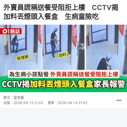
外賣員謊稱送餐受阻拒上樓 CCTV揭
加料丟煙頭入餐盒 生病童險吃
撰文：
雷思麗
出版：
2026-06-13 21:02
更新：
2026-06-13 21:02