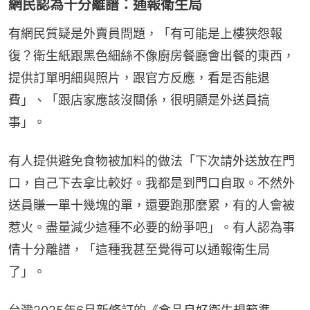
網民認為十分離譜：通報衛生局
有網民質疑是外賣員問題，「有可能是上樓狹怨報
復？衛生紙跟黑色細絲不像廚房餐廳會出餐的東西，
提供訂單明細與照片，跟官方反應，看是否能退
費」、「跟店家應該沒關係，很明顯是外送員搞
事」。
有人提供避免食物被加料的做法「下次請外送放在門
口，自己下去拿比較好。我都是到門口自取。不然外
送員賺一單十幾塊的單，還要跑那麼累，有的人會被
惹火。盡量減少這種不必要的紛爭吧」。有人認為事
情十分離譜，「這種我甚至覺得可以通報衛生局
了」。