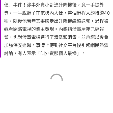
便」事件！涉事外賣小哥進升降機後，竟一手提外
賣，一手脫褲子在電梯內大便，整個過程大約持續40
秒，隨後他若無其事般走出升降機繼續送餐，過程被
觀看閉路電視的業主發現。內媒指涉事屋苑已經報
警，也對涉事電梯進行了清洗和消毒，並承諾以後會
加強保安巡邏。事情上傳到社交平台後引起網民熱烈
討論，有人表示「叫外賣那個人最慘」。