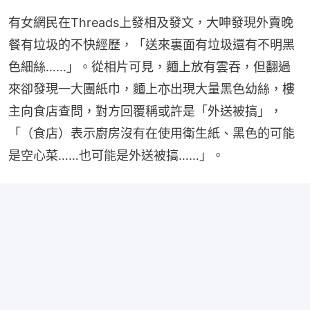
有女網民在Threads上發相及發文，大呻發現外賣晚
餐有垃圾的不快經歷，「送來裏面有垃圾還有不明黑
色細絲……」。從相片可見，麵上放有雲吞，但翻過
來卻發現一大團紙巾，麵上亦出現大量黑色幼絲，樓
主向食店查問，對方回覆稱或許是「外送被搞」，
「（食店）表示廚房沒有在使用衛生紙、黑色的可能
是空心菜……也可能是外送被搞……」。