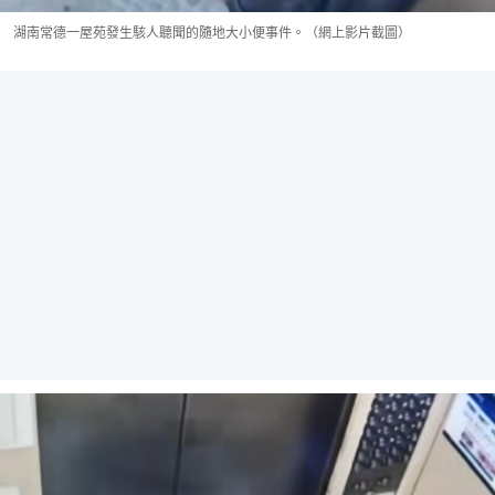
湖南常德一屋苑發生駭人聽聞的隨地大小便事件。（網上影片截圖）