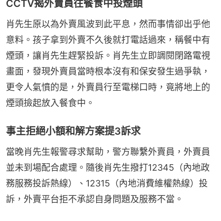
CCTV揭外賣員往餐食中投煙頭
肖先生原以為外賣風波到此平息，然而事情卻出乎他
意料。孩子拿到外賣不久後就打電話過來，稱餐中有
煙頭，讓肖先生趕緊投訴。肖先生立即調閱閉路電視
畫面，發現外賣員當時根本沒有和保安發生過爭執，
更令人氣憤的是，外賣員行至電梯口時，竟將地上的
煙頭撿起放入餐食中。
事主拒絕小額和解方案提3訴求
當晚肖先生報警尋求幫助，警方聯繫外賣員，外賣員
並未到場配合處理。隨後肖先生撥打12345（內地政
務服務投訴熱線）、12315（內地消費維權熱線）投
訴，外賣平台拒不承認自身問題及服務不當。