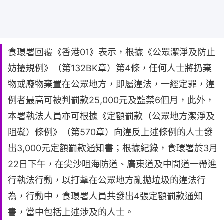
食環署回覆《香港01》表示，根據《公眾潔淨及防止
妨擾規例》（第132BK章）第4條，任何人士將扔棄
物或廢物棄置在公眾地方，即屬違法，一經定罪，違
例者最高可被判罰款25,000元及監禁6個月，此外，
本署執法人員亦可根據《定額罰款（公眾地方潔淨及
阻礙）條例》（第570章）向違反上述條例的人士發
出3,000元定額罰款通知書；根據紀錄，食環署於3月
22日下午，在尖沙咀海防道、廣東道及中間道一帶進
行執法行動，以打擊在公眾地方亂拋垃圾的違法行
為，行動中，食環署人員共發出4張定額罰款通知
書，當中包括上述涉及的人士。