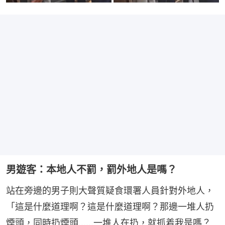
男遊客：本地人不罰，罰外地人是嗎？
站在旁邊的男子則大聲質疑食環署人員針對外地人，
「這是什麼道理啊？這是什麼道理啊？那邊一堆人扔
煙頭，同時扔煙頭……一堆人在扔，就抓着我是嗎？