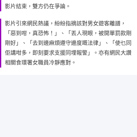
影片結束，雙方仍在爭論。
影片引來網民熱議，紛紛指摘該對男女遊客離譜，
「惡到咁，真恐怖！」、「丟人現眼，被開單罰款剛
剛好」、「去到邊麻煩遵守邊度嘅法律」、「使乜同
佢講咁多，即刻要求支援同埋報警」。亦有網民大讚
相關食環署女職員冷靜應對。