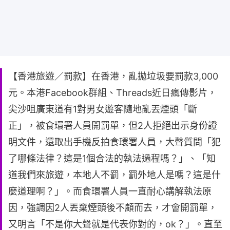
【香港旅遊／罰款】在香港，亂拋垃圾要罰款3,000
元。本港Facebook群組、Threads近日瘋傳影片，
尖沙咀廣東道有1對男女遊客隨地亂丟煙頭「斷
正」，被食環署人員開罰單，但2人拒絕出示身份證
明文件，還取出手機反拍食環署人員，大聲質問「犯
了哪條法律？這是1個合法的執法過程嗎？」、「知
道我們來旅遊，本地人不罰，罰外地人是嗎？這是什
麼道理啊？」。而食環署人員一直耐心講解執法原
因，強調因2人丟棄煙頭後不顧而去，才會開罰單，
又明言「不是你大聲就是代表你對的，ok？」。直至