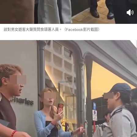
該對男女遊客大聲質問食環署人員。（Facebook影片截圖）