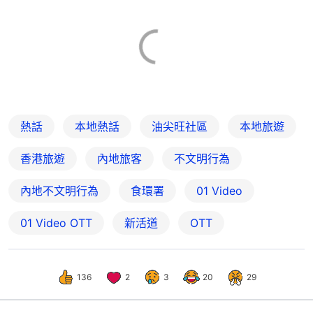
熱話
本地熱話
油尖旺社區
本地旅遊
香港旅遊
內地旅客
不文明行為
內地不文明行為
食環署
01 Video
01‌ ‌Video‌ ‌OTT
新活道
OTT
136
2
3
20
29