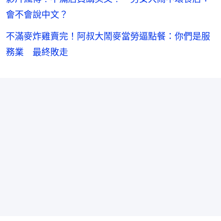
會不會說中文？
不滿麥炸雞賣完！阿叔大鬧麥當勞逼點餐：你們是服
務業 最終敗走