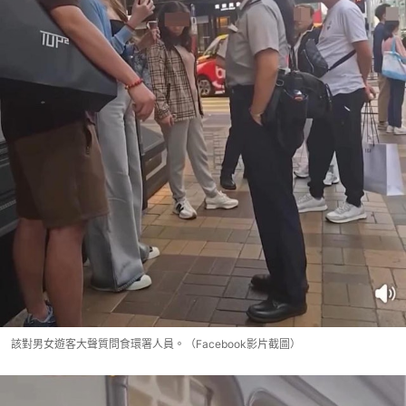
該對男女遊客大聲質問食環署人員。（Facebook影片截圖）