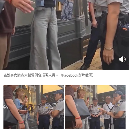
該對男女遊客大聲質問食環署人員。（Facebook影片截圖）