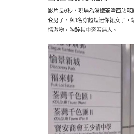
影片長6秒，現場為港鐵荃灣西站範
套男子，與1名穿超短迷你裙女子，
情激吻，陶醉其中旁若無人。