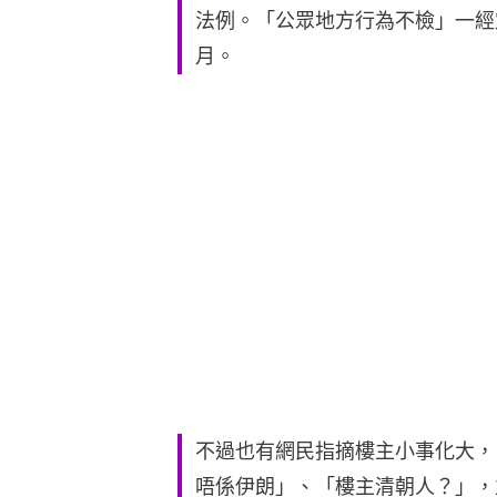
法例。「公眾地方行為不檢」一經定
月。
不過也有網民指摘樓主小事化大，「
唔係伊朗」、「樓主清朝人？」，