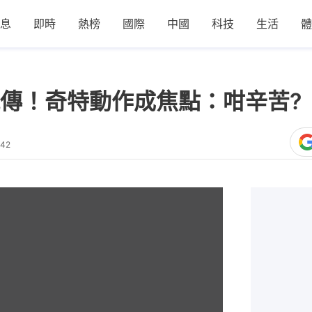
息
即時
熱榜
國際
中國
科技
生活
體
傳！奇特動作成焦點：咁辛苦?
:42