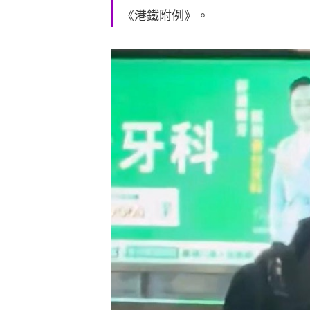
《港鐵附例》。