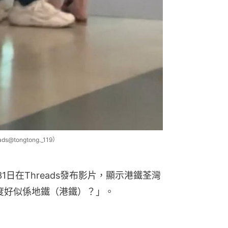
ongtong._119）
日在Threads發布影片，顯示港鐵荃灣
度好似係地鐵（港鐵）？」。