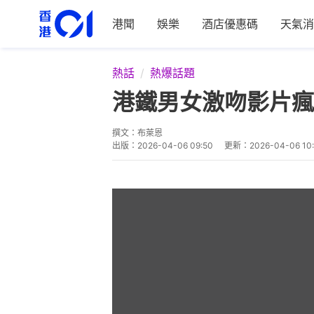
港聞
娛樂
酒店優惠碼
天氣消
熱話
熱爆話題
港鐵男女激吻影片瘋
撰文：
布萊恩
出版：
2026-04-06 09:50
更新：
2026-04-06 10