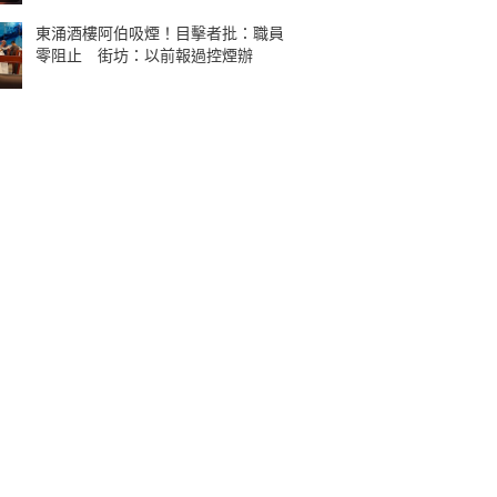
東涌酒樓阿伯吸煙！目擊者批：職員
零阻止 街坊：以前報過控煙辦