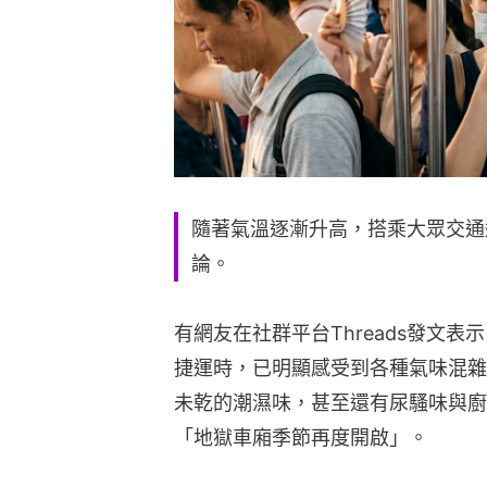
隨著氣溫逐漸升高，搭乘大眾交通
論。
有網友在社群平台Threads發文
捷運時，已明顯感受到各種氣味混雜
未乾的潮濕味，甚至還有尿騷味與廚
「地獄車廂季節再度開啟」。