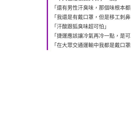
「還有男性汗臭味，那個味根本都
「我還是有戴口罩，但是移工刺鼻
「汗酸跟狐臭味超可怕」
「捷運應該讓冷氣再冷一點，是可
「在大眾交通運輸中我都是戴口罩