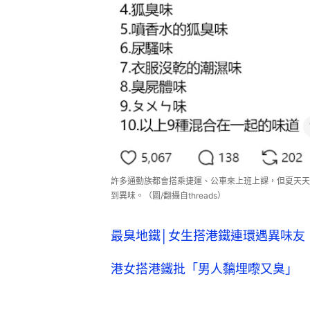
許多通勤族都會搭乘捷運、公車來上班上課，但夏天天
到異味。（圖/翻攝自threads）
最臭地鐵│女生搭港鐵連環遇異味友
港女搭港鐵批「男人黐埋嚟又臭」 