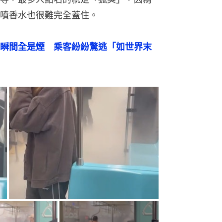
噴香水也很難完全蓋住。
瞬間全是煙　乘客紛紛驚逃「如世界末