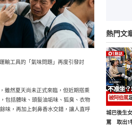
熱門文
運輸工具的「氣味問題」再度引發討
表示，雖然夏天尚未正式來臨，但近期搭乘
，包括體味、頭髮油垢味、狐臭、衣物
餘味，再加上刺鼻香水交錯，讓人直呼
城巴後生
罵 取出1