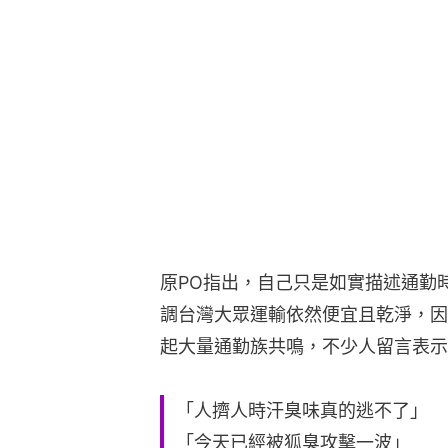
原PO指出，自己只是如實描述通勤
調台灣大眾運輸依然便宜且乾淨，因
起大量通勤族共鳴，不少人留言表示
「人擠人時汗臭味真的逃不了」
「今天已經被狐臭攻擊一波」