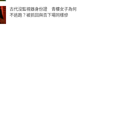
古代沒監視器身份證 青樓女子為何
不逃跑？被抓回與否下場同樣慘