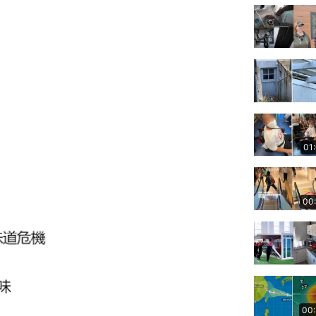
01
00
00