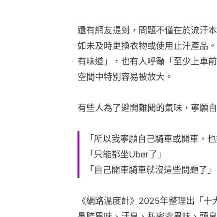
還有網友提到，問題不僅在於流汗本
如未及時更換衣物或使用止汗產品。
有味道」，也有人呼籲「至少上車前
空間中特別容易被放大。
有些人為了避開難聞的氣味，寧願自
「所以我寧願自己騎車或開車，也
「只能都坐Uber了」
「自己開車騎車就沒這些問題了」
《網路溫度計》2025年整理出「
鼻腔異味、汗臭、私密處異味、頭臭