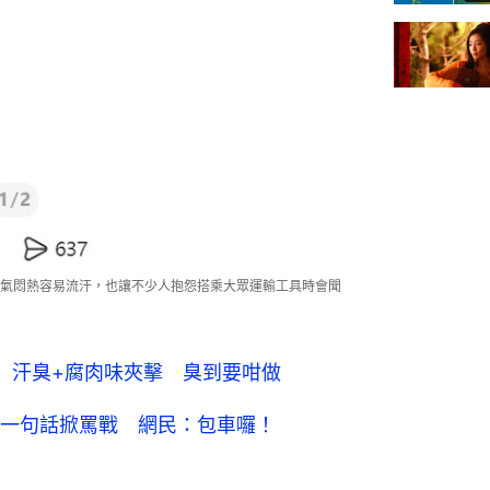
氣悶熱容易流汗，也讓不少人抱怨搭乘大眾運輸工具時會聞
 汗臭+腐肉味夾擊 臭到要咁做
一句話掀罵戰 網民：包車囉！