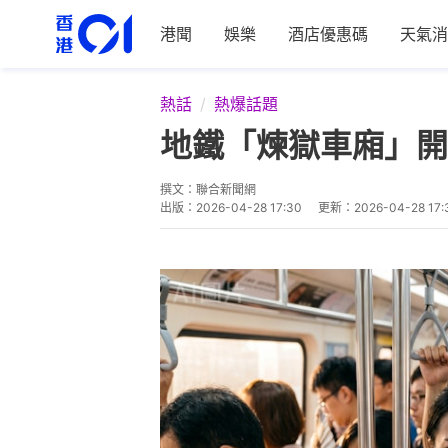
港聞
娛樂
酒店優惠碼
天氣消
熱話
熱爆話題
地鐵「煉獄車廂」開
撰文：
聯合新聞網
出版：
2026-04-28 17:30
更新：
2026-04-28 17: