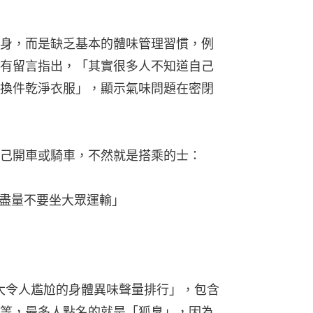
身，而是缺乏基本的體味管理習慣，例
有留言指出，「其實很多人不知道自己
換件乾淨衣服」，顯示氣味問題在密閉
己開車或騎車，不然就是搭乘的士：
盡量不要坐大眾運輸」
十大令人尷尬的身體異味聲量排行」，包含
等，最多人點名的就是「狐臭」，因為